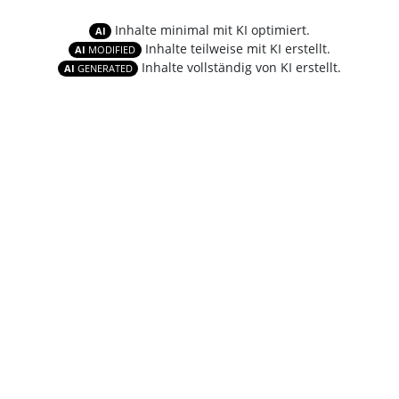
Inhalte minimal mit KI optimiert.
AI
Inhalte teilweise mit KI erstellt.
AI
MODIFIED
Inhalte vollständig von KI erstellt.
AI
GENERATED