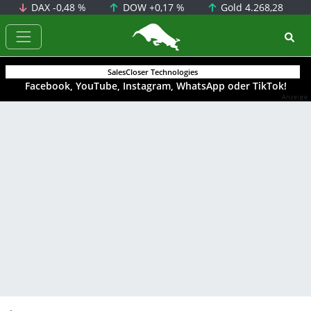
DAX
-0,48 %
DOW
+0,17 %
Gold
4.268,28
BörsenNEWS.de
SalesCloser Technologies
Facebook, YouTube, Instagram, WhatsApp oder TikTok!
Anzeige