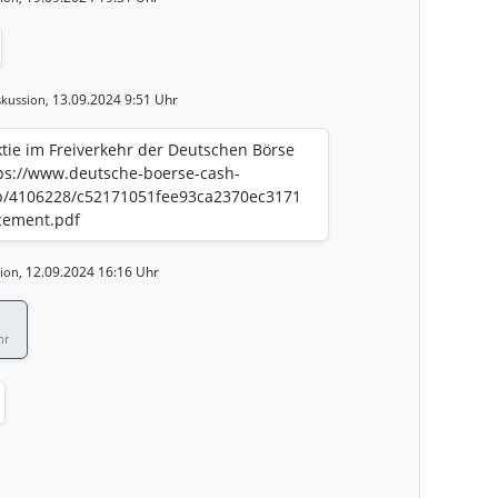
13.09.2024 9:51 Uhr
kussion,
tie im Freiverkehr der Deutschen Börse
tps://www.deutsche-boerse-cash-
b/4106228/c52171051fee93ca2370ec3171
cement.pdf
12.09.2024 16:16 Uhr
ion,
hr