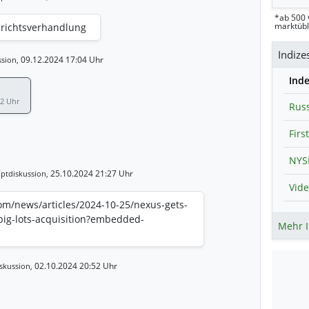
*ab 500 
marktüb
erichtsverhandlung
Indize
09.12.2024 17:04 Uhr
sion,
Ind
52 Uhr
Russ
25.10.2024 21:27 Uhr
ptdiskussion,
m/news/articles/2024-10-25/nexus-gets-
-big-lots-acquisition?embedded-
Mehr I
02.10.2024 20:52 Uhr
skussion,