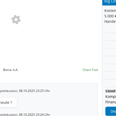
Big Lo
Kosten
5.000 
Handel
Börse:
k.A.
Chart-Tool
08.10.2025 23:25 Uhr
SMAR
ptdiskussion,
Kompl
Finanz
heute ?
De
08.10.2025 23:24 Uhr
ptdiskussion,