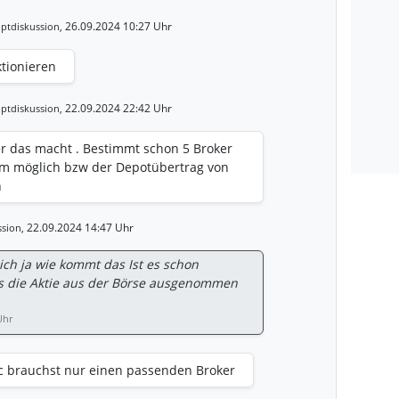
26.09.2024 10:27 Uhr
ptdiskussion,
ktionieren
22.09.2024 22:42 Uhr
ptdiskussion,
er das macht . Bestimmt schon 5 Broker
em möglich bzw der Depotübertrag von
h
22.09.2024 14:47 Uhr
sion,
ich ja wie kommt das Ist es schon
s die Aktie aus der Börse ausgenommen
Uhr
tc brauchst nur einen passenden Broker