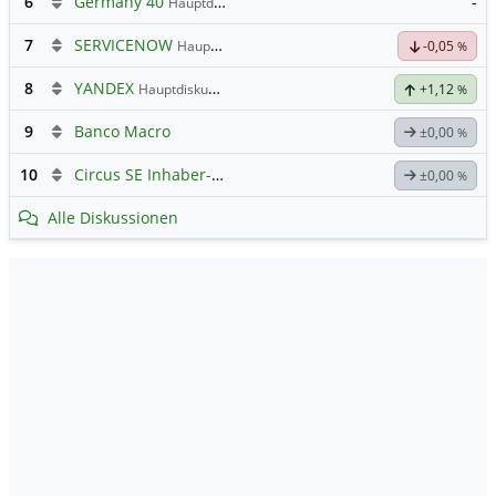
6
Germany 40
-
Hauptdiskussion
7
SERVICENOW
Hauptdiskussion
-0,05
%
8
YANDEX
Hauptdiskussion
+1,12
%
9
Banco Macro
±0,00
%
10
Circus SE Inhaber-Akt
Hauptdiskussion
±0,00
%
Alle Diskussionen