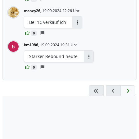
money26
,
19.09.2024 22:26 Uhr
Bei 1€ verkauf ich
Antworten
0
bm1986
,
19.09.2024 19:31 Uhr
b
Starker Rebound heute
Antworten
0