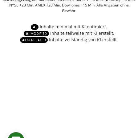
NYSE +20 Min. AMEX +20 Min. Dow Jones +15 Min. Alle Angaben ohne
Gewähr.
Inhalte minimal mit KI optimiert.
AI
Inhalte teilweise mit KI erstellt.
AI
MODIFIED
Inhalte vollständig von KI erstellt.
AI
GENERATED