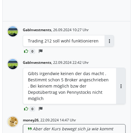
GabInvestments
,
26.09.2024 10:27 Uhr
Trading 212 soll wohl funktionieren
Antworten
0
GabInvestments
,
22.09.2024 22:42 Uhr
Gibts irgendwie keinen der das macht .
Bestimmt schon 5 Broker angeschrieben
. Bei keinem möglich bzw der
Antwor
Depotübertrag von Pennystocks nicht
möglich
0
money26
,
22.09.2024 14:47 Uhr
Aber der Kurs bewegt sich ja wie kommt