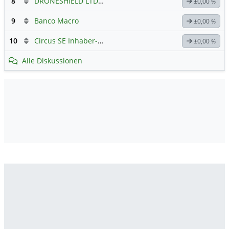
8
DRONESHIELD LTD
Hauptdiskussion
±0,00
%
9
Banco Macro
±0,00
%
10
Circus SE Inhaber-Akt
Hauptdiskussion
±0,00
%
Alle Diskussionen