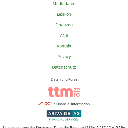
Mediadaten
Lexikon
Finanzen
ANB
Kontakt
Privacy
Datenschutz
Daten und Kurse
SIX Financial Information
Zeitverzögerung der Kursdaten: Deutsche Börsen +15 Min. NASDAQ +15 Min.