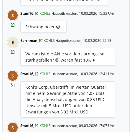
Stani16
,
KOHLS
10.03.2026 15:33 Uhr
Hauptdiskussion,
S
Schwung holen😂
Earthman
,
KOHLS
10.03.2026 15:13 Uhr
Hauptdiskussion,
E
Warum ist die Aktie vor den earnings so
stark gefallen? 🤔 Waren fast 10% ⬇️
Stani16
,
KOHLS
10.03.2026 12:41 Uhr
Hauptdiskussion,
S
Kohl's Corp. übertrifft im vierten Quartal
mit einem Gewinn je Aktie von 1,07 USD
die Analystenschätzungen von 0,85 USD.
Umsatz mit 5 Mrd. USD unter den
Erwartungen von 5,02 Mrd. USD
Stani16
,
KOHLS
09.03.2026 17:07 Uhr
Hauptdiskussion,
S