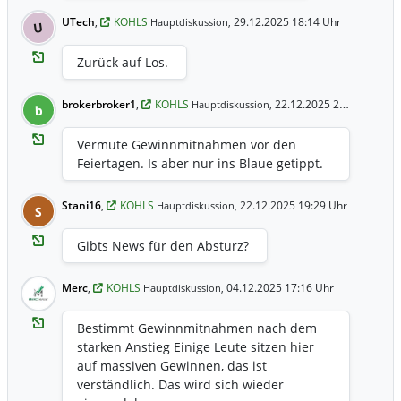
UTech
,
KOHLS
29.12.2025 18:14 Uhr
Hauptdiskussion,
U
Zurück auf Los.
brokerbroker1
,
KOHLS
22.12.2025 20:13 Uhr
Hauptdiskussion,
b
Vermute Gewinnmitnahmen vor den
Feiertagen. Is aber nur ins Blaue getippt.
Stani16
,
KOHLS
22.12.2025 19:29 Uhr
Hauptdiskussion,
S
Gibts News für den Absturz?
Merc
,
KOHLS
04.12.2025 17:16 Uhr
Hauptdiskussion,
Bestimmt Gewinnmitnahmen nach dem
starken Anstieg Einige Leute sitzen hier
auf massiven Gewinnen, das ist
verständlich. Das wird sich wieder