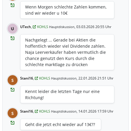
Wenn Morgen schlechte Zahlen kommen,
sind wir wieder u 10€
UTech
,
KOHLS
03.03.2026 20:55 Uhr
Hauptdiskussion,
U
Nachgelegt ... Gerade bei Aktien die
hoffentlich wieder viel Dividende zahlen.
Naja Leerverkäufer haben vermutlich die
chance genutzt den Kurs durch die
schlechte marktlage zu drücken
Stani16
,
KOHLS
22.01.2026 21:51 Uhr
Hauptdiskussion,
S
Kennt leider die letzten Tage nur eine
Richtung!
Stani16
,
KOHLS
14.01.2026 17:59 Uhr
Hauptdiskussion,
S
Geht die jetzt echt wieder auf 13€??