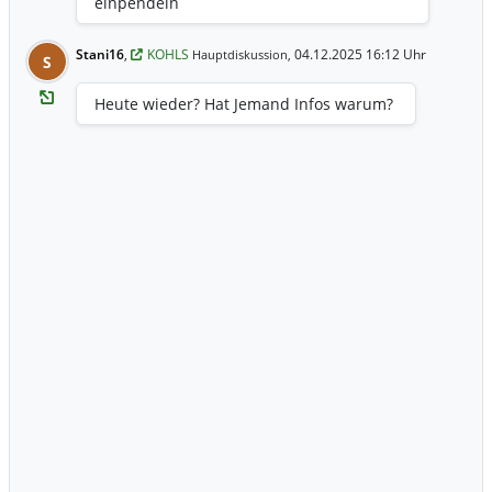
einpendeln
Stani16
,
KOHLS
04.12.2025 16:12 Uhr
Hauptdiskussion,
S
Heute wieder? Hat Jemand Infos warum?