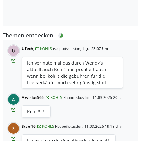
Themen entdecken
UTech
,
KOHLS
1. Jul 23:07 Uhr
Hauptdiskussion,
U
Ich vermute mal das durch Wendy's
aktuell auch Kohl's mit profitiert auch
wenn bei kohl's die gebühren für die
Leerverkäufer noch sehr günstig sind.
Alwinius566
,
KOHLS
11.03.2026 20:10 Uhr
Hauptdiskussion,
A
Kohl!!!!!!
Stani16
,
KOHLS
11.03.2026 19:18 Uhr
Hauptdiskussion,
S
Ich verstehe den/die Abverkäufe nicht!