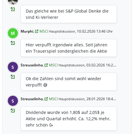
Das gleiche wie bei S&P Global Denke die
sind Ki-Verlierer
Murphi
,
MSCI
10.02.2026 13:46 Uhr
Hauptdiskussion,
M
Hier verpufft irgendwie alles. Seit Jahren
ein Trauerspiel sondergleichen die Aktie
Streuselinho
,
MSCI
03.02.2026 16:22 Uhr
Hauptdiskussion,
S
Ok die Zahlen sind somit wohl wieder
verpufft 😅
Streuselinho
,
MSCI
28.01.2026 18:49 Uhr
Hauptdiskussion,
S
Dividende wurde von 1,80$ auf 2,05$ je
Aktie und Quartal erhöht. Ca. 12,2% mehr,
sehr schön 🥳