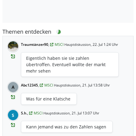
Themen entdecken
Traumtänzer90
,
MSCI
22. Jul 1:24 Uhr
Hauptdiskussion,
Eigentlich haben sie sie zahlen
übertroffen. Eventuell wollte der markt
mehr sehen
Abc12345
,
MSCI
21. Jul 13:58 Uhr
Hauptdiskussion,
A
Was für eine Klatsche
S.h.
,
MSCI
21. Jul 13:07 Uhr
Hauptdiskussion,
S
Kann jemand was zu den Zahlen sagen