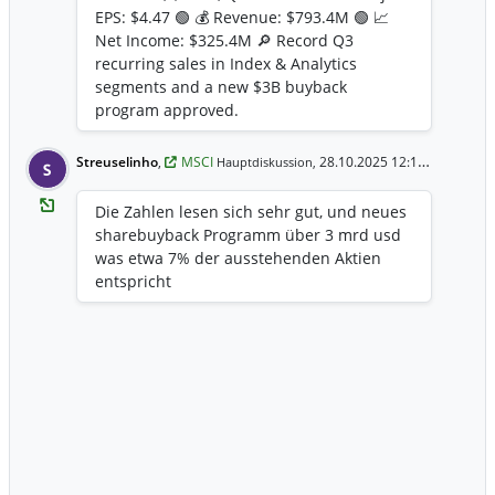
EPS: $4.47 🟢 💰 Revenue: $793.4M 🟢 📈
Net Income: $325.4M 🔎 Record Q3
recurring sales in Index & Analytics
segments and a new $3B buyback
program approved.
Streuselinho
,
MSCI
28.10.2025 12:18 Uhr
Hauptdiskussion,
S
Die Zahlen lesen sich sehr gut, und neues
sharebuyback Programm über 3 mrd usd
was etwa 7% der ausstehenden Aktien
entspricht