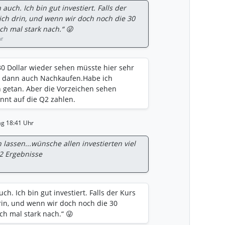
uch. Ich bin gut investiert. Falls der
ich drin, und wenn wir doch noch die 30
ch mal stark nach.“ 😜
hr
 30 Dollar wieder sehen müsste hier sehr
e dann auch Nachkaufen.Habe ich
 getan. Aber die Vorzeichen sehen
annt auf die Q2 zahlen.
ag 18:41 Uhr
 lassen...wünsche allen investierten viel
2 Ergebnisse
h. Ich bin gut investiert. Falls der Kurs
rin, und wenn wir doch noch die 30
ch mal stark nach.“ 😜