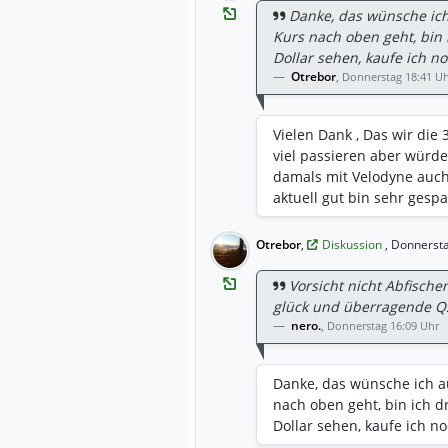
Danke, das wünsche ich a
Kurs nach oben geht, bin 
Dollar sehen, kaufe ich no
Otrebor
,
Donnerstag 18:41 U
Vielen Dank , Das wir die
viel passieren aber würd
damals mit Velodyne auch
aktuell gut bin sehr gesp
Otrebor
,
Diskussion
, Donnerst
Vorsicht nicht Abfischen
glück und überragende Q
nero.
,
Donnerstag 16:09 Uhr
Danke, das wünsche ich auc
nach oben geht, bin ich d
Dollar sehen, kaufe ich no