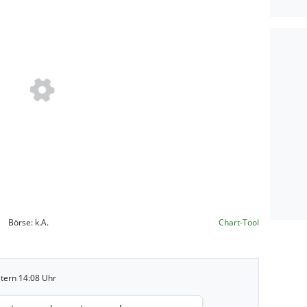
Börse:
k.A.
Chart-Tool
stern 14:08 Uhr