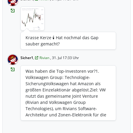
Krasse Kerze 🕯️ Hat nochmal das Gap
sauber gemacht?
Sicher1
,
Rivian
, 31. Jul 17:33 Uhr
Was haben die Top-Investoren vor? ​1.
Volkswagen Group: Technologie-
Sicherung ​Volkswagen hat Amazon als
größten Einzelaktionär abgelöst. ​Ziel: VW
nutzt das gemeinsame Joint Venture
(Rivian and Volkswagen Group
Technologies), um Rivians Software-
Architektur und Zonen-Elektronik für die
eigenen Fahrzeuge (VW, Audi, Scout) zu
lizenzieren. ​Absicht: Der Kauf weiterer