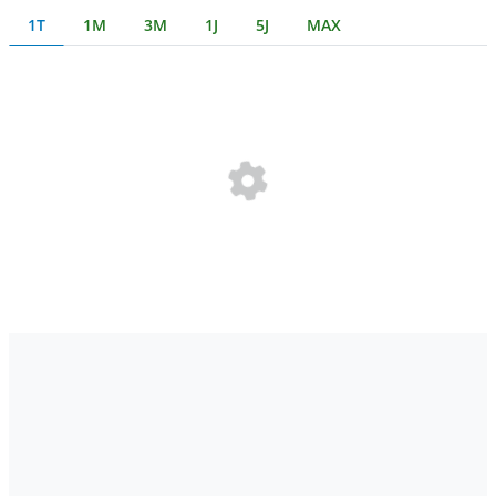
1T
1M
3M
1J
5J
MAX