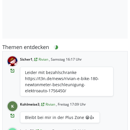
Themen entdecken
Sicher1
,
Rivian
, Samstag 16:17 Uhr
Leider mit bezahlschranke
https://t3n.de/news/rivian-e-bike-180-
newtonmeter-beschleunigung-
elektroauto-1756450/
Kohlmeise3
,
Rivian
, Freitag 17:09 Uhr
K
Bleibt bei mir in der Plus Zone 😁👍