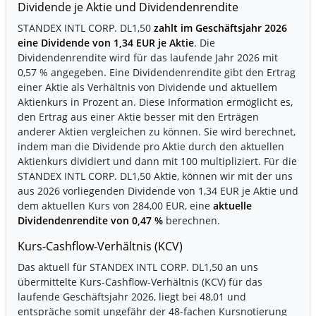
Dividende je Aktie und Dividendenrendite
STANDEX INTL CORP. DL1,50
zahlt im Geschäftsjahr 2026
eine Dividende von 1,34 EUR je Aktie
. Die
Dividendenrendite wird für das laufende Jahr 2026 mit
0,57 % angegeben. Eine Dividendenrendite gibt den Ertrag
einer Aktie als Verhältnis von Dividende und aktuellem
Aktienkurs in Prozent an. Diese Information ermöglicht es,
den Ertrag aus einer Aktie besser mit den Erträgen
anderer Aktien vergleichen zu können. Sie wird berechnet,
indem man die Dividende pro Aktie durch den aktuellen
Aktienkurs dividiert und dann mit 100 multipliziert. Für die
STANDEX INTL CORP. DL1,50 Aktie, können wir mit der uns
aus 2026 vorliegenden Dividende von 1,34 EUR je Aktie und
dem aktuellen Kurs von 284,00 EUR, eine
aktuelle
Dividendenrendite von 0,47 %
berechnen.
Kurs-Cashflow-Verhältnis (KCV)
Das aktuell für STANDEX INTL CORP. DL1,50 an uns
übermittelte Kurs-Cashflow-Verhältnis (KCV) für das
laufende Geschäftsjahr 2026, liegt bei 48,01 und
entspräche somit ungefähr der 48-fachen Kursnotierung