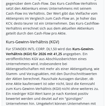
gegenüber dem Cash-Flow. Das Kurs-Cashflow-Verhältnis
setzt den Aktienkurs eines Unternehmens mit seinem
Cash-Flow ins Verhältnis. Der Wert gibt das Vielfache vom
Aktienpreis im Vergleich zum Cash-Flow an. Je hoher das
KCV, desto teurer ist ein Unternehmen. Das Kurs-Cashflow-
Verhältnis errechnet sich aus dem aktuellen Aktienkurs
geteilt durch den Cash-Flow pro Aktie.
Kurs-Gewinn-Verhältnis (KGV)
Für STANDEX INTL CORP. DL1,50 wird das
Kurs-Gewinn-
Verhältnis (KGV) für 2026 mit 41,25
angegeben. Ein
veröffentlichtes KGV aus Abschlussberichten eines
Unternehmens wird, insbesondere bei
Aktiengesellschaften mit mehr als einer Aktiengattung, wie
Stamm- und Vorzugsaktien, mit den Durchschnittswerten
der Aktien berechnet. Pauschale Aussagen darüber, ob
eine Aktie kaufenswert ist oder nicht, lässt die Kennzahl
zum Kurs-Gewinn-Verhältnis (KGV) nicht ohne weiteres zu.
Ein niedriger KGV-Wert kann je nach Kontext positiv
bewertet werden und deutet auf ein "günstiges"
Unternehmen hin. Umgekehrt können Unternehmen mit