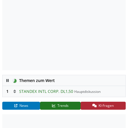
Pause
Themen zum Wert
1
STANDEX INTL CORP. DL1,50
Hauptdiskussion
News
Trends
KI-Fragen