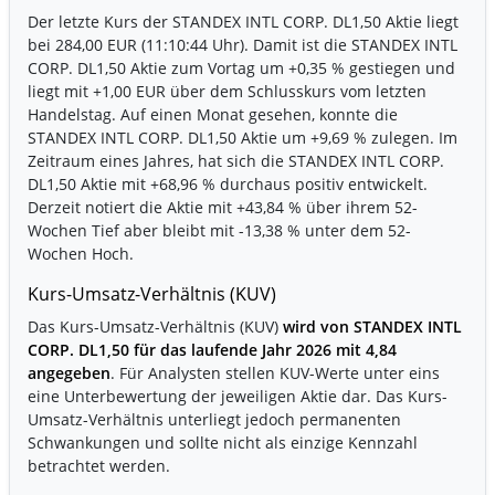
Der letzte Kurs der STANDEX INTL CORP. DL1,50 Aktie liegt
bei 284,00 EUR (11:10:44 Uhr). Damit ist die STANDEX INTL
CORP. DL1,50 Aktie zum Vortag um
+0,35 %
gestiegen und
liegt mit
+1,00 EUR
über dem Schlusskurs vom letzten
Handelstag. Auf einen Monat gesehen, konnte die
STANDEX INTL CORP. DL1,50 Aktie um
+9,69 %
zulegen. Im
Zeitraum eines Jahres, hat sich die STANDEX INTL CORP.
DL1,50 Aktie mit
+68,96 %
durchaus positiv entwickelt.
Derzeit notiert die Aktie mit
+43,84 %
über ihrem 52-
Wochen Tief aber bleibt mit
-13,38 %
unter dem 52-
Wochen Hoch.
Kurs-Umsatz-Verhältnis (KUV)
Das Kurs-Umsatz-Verhältnis (KUV)
wird von STANDEX INTL
CORP. DL1,50 für das laufende Jahr 2026 mit 4,84
angegeben
. Für Analysten stellen KUV-Werte unter eins
eine Unterbewertung der jeweiligen Aktie dar. Das Kurs-
Umsatz-Verhältnis unterliegt jedoch permanenten
Schwankungen und sollte nicht als einzige Kennzahl
betrachtet werden.