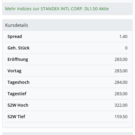
Mehr Indizes zur STANDEX INTL CORP. DL1,50 Aktie
Kursdetails
Spread
1,40
Geh. Stück
0
Eröffnung
283,00
Vortag
283,00
Tageshoch
284,00
Tagestief
283,00
52W Hoch
322,00
52W Tief
159,50