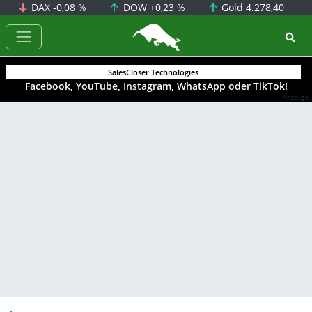
DAX
-0,08 %
DOW
+0,23 %
Gold
4.278,40
BörsenNEWS.de
SalesCloser Technologies
Facebook, YouTube, Instagram, WhatsApp oder TikTok!
Anzeige