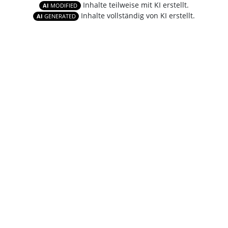
Inhalte teilweise mit KI erstellt.
AI
MODIFIED
Inhalte vollständig von KI erstellt.
AI
GENERATED