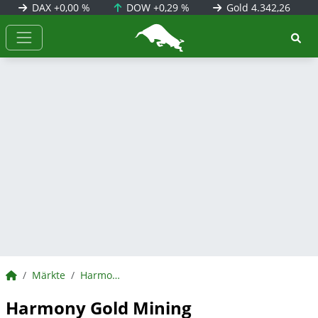
DAX
+0,00 %
DOW
+0,29 %
Gold
4.342,26
BörsenNEWS.de
BörsenNEWS.de
Märkte
Harmony Gold Mining
Harmony Gold Mining