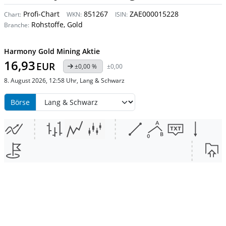
Profi-Chart
851267
ZAE000015228
Chart:
WKN:
ISIN:
Rohstoffe, Gold
Branche:
Harmony Gold Mining Aktie
16,93
EUR
±0,00 %
±0,00
8. August 2026, 12:58 Uhr, Lang & Schwarz
Börse