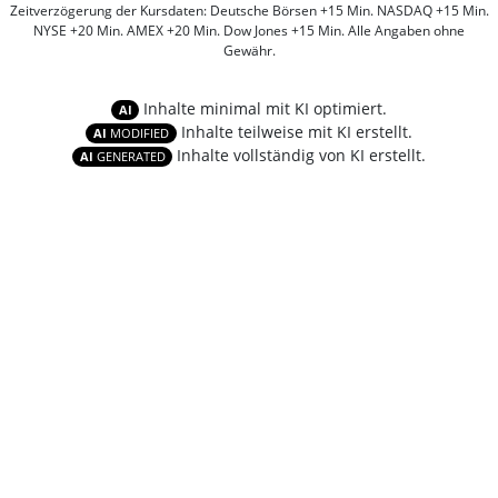
Zeitverzögerung der Kursdaten: Deutsche Börsen +15 Min. NASDAQ +15 Min.
NYSE +20 Min. AMEX +20 Min. Dow Jones +15 Min. Alle Angaben ohne
Gewähr.
Inhalte minimal mit KI optimiert.
AI
Inhalte teilweise mit KI erstellt.
AI
MODIFIED
Inhalte vollständig von KI erstellt.
AI
GENERATED