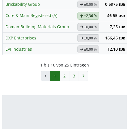
Brickability Group
0,5975
±0,00 %
EUR
Core & Main Registered (A)
46,55
+2,36 %
USD
Doman Building Materials Group
7,25
±0,00 %
EUR
DXP Enterprises
166,45
±0,00 %
EUR
EVI Industries
12,10
±0,00 %
EUR
1 bis 10 von 25 Einträgen
1
2
3