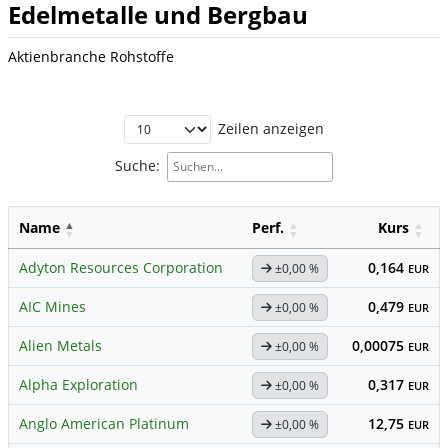
Edelmetalle und Bergbau
Aktienbranche Rohstoffe
Zeilen anzeigen
Suche:
Name
Perf.
Kurs
Adyton Resources Corporation
0,164
±0,00 %
EUR
AIC Mines
0,479
±0,00 %
EUR
Alien Metals
0,00075
±0,00 %
EUR
Alpha Exploration
0,317
±0,00 %
EUR
Anglo American Platinum
12,75
±0,00 %
EUR