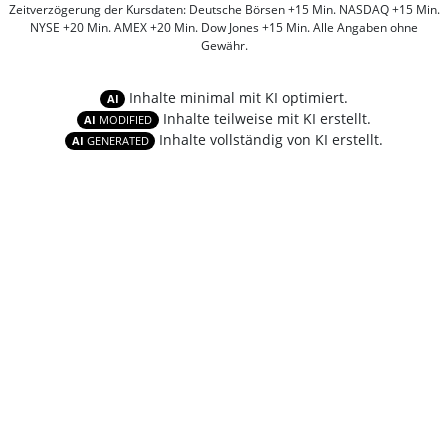
Zeitverzögerung der Kursdaten: Deutsche Börsen +15 Min. NASDAQ +15 Min.
NYSE +20 Min. AMEX +20 Min. Dow Jones +15 Min. Alle Angaben ohne
Gewähr.
Inhalte minimal mit KI optimiert.
AI
Inhalte teilweise mit KI erstellt.
AI
MODIFIED
Inhalte vollständig von KI erstellt.
AI
GENERATED