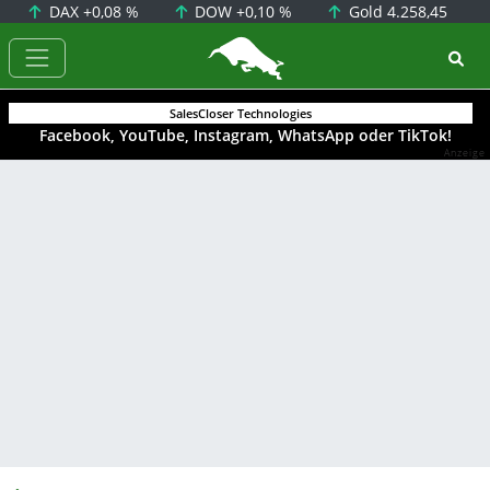
DAX
+0,08 %
DOW
+0,10 %
Gold
4.258,45
BörsenNEWS.de
SalesCloser Technologies
Facebook, YouTube, Instagram, WhatsApp oder TikTok!
Anzeige