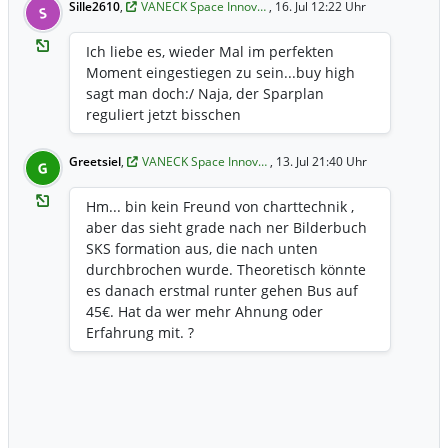
Sille2610
,
VANECK Space Innov…
, 16. Jul 12:22 Uhr
S
Ich liebe es, wieder Mal im perfekten
Moment eingestiegen zu sein...buy high
sagt man doch:/ Naja, der Sparplan
reguliert jetzt bisschen
Greetsiel
,
VANECK Space Innov…
, 13. Jul 21:40 Uhr
G
Hm... bin kein Freund von charttechnik ,
aber das sieht grade nach ner Bilderbuch
SKS formation aus, die nach unten
durchbrochen wurde. Theoretisch könnte
es danach erstmal runter gehen Bus auf
45€. Hat da wer mehr Ahnung oder
Erfahrung mit. ?