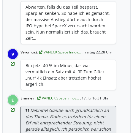
Abwarten, falls du das Teil besparst,
Sparplan senken. So habe ich es gemacht,
der massive Anstieg dürfte auch durch
IPO Hype bei SpaceX verursacht worden
sein. Nun normalisiert sich das, braucht
Zeit…
Veronica2
,
VANECK Space Innov…
, Freitag 22:28 Uhr
V
Bin jetzt 40 % im Minus, das war
vermutlich ein Satz mit X. 🤷‍♂️ Zum Glück
„nur“ 4k Einsatz aber trotzdem höchst
ärgerlich.
Ennalein
,
VANECK Space Innov…
, 17. Jul 16:31 Uhr
E
Definitiv! Glaube auch grundsätzlich an
das Thema. Finde es trotzdem für einen
Etf mit entsprechender Streuung, nicht
gerade alltäglich. Ich persönlich war schon