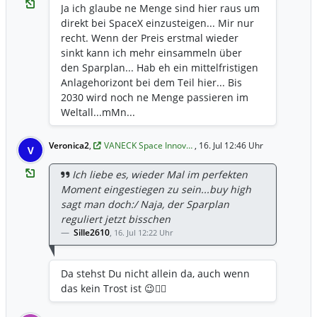
Ja ich glaube ne Menge sind hier raus um
direkt bei SpaceX einzusteigen... Mir nur
recht. Wenn der Preis erstmal wieder
sinkt kann ich mehr einsammeln über
den Sparplan... Hab eh ein mittelfristigen
Anlagehorizont bei dem Teil hier... Bis
2030 wird noch ne Menge passieren im
Weltall...mMn...
Veronica2
,
VANECK Space Innov…
, 16. Jul 12:46 Uhr
V
Ich liebe es, wieder Mal im perfekten
Moment eingestiegen zu sein...buy high
sagt man doch:/ Naja, der Sparplan
reguliert jetzt bisschen
Sille2610
,
16. Jul 12:22 Uhr
Da stehst Du nicht allein da, auch wenn
das kein Trost ist 😉🤷‍♂️