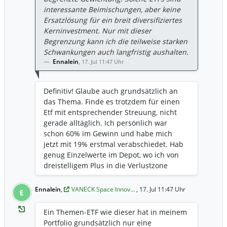
interessante Beimischungen, aber keine
Ersatzlösung für ein breit diversifiziertes
Kerninvestment. Nur mit dieser
Begrenzung kann ich die teilweise starken
Schwankungen auch langfristig aushalten.
Ennalein
,
17. Jul 11:47 Uhr
Definitiv! Glaube auch grundsätzlich an
das Thema. Finde es trotzdem für einen
Etf mit entsprechender Streuung, nicht
gerade alltäglich. Ich persönlich war
schon 60% im Gewinn und habe mich
jetzt mit 19% erstmal verabschiedet. Hab
genug Einzelwerte im Depot, wo ich von
dreistelligem Plus in die Verlustzone
gelaufen bin.
Ennalein
,
VANECK Space Innov…
, 17. Jul 11:47 Uhr
E
Ein Themen-ETF wie dieser hat in meinem
Portfolio grundsätzlich nur eine