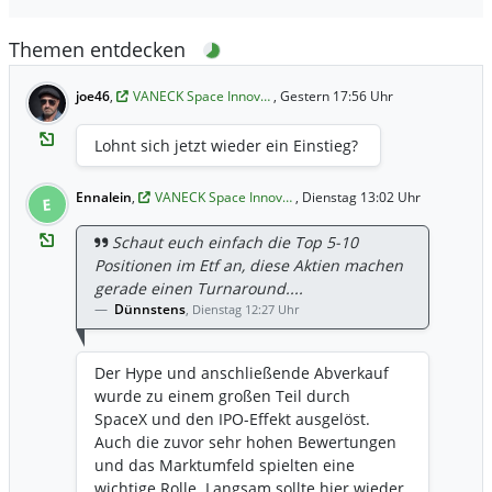
Themen entdecken
joe46
,
VANECK Space Innov…
, Gestern 17:56 Uhr
Lohnt sich jetzt wieder ein Einstieg?
Ennalein
,
VANECK Space Innov…
, Dienstag 13:02 Uhr
E
Schaut euch einfach die Top 5-10
Positionen im Etf an, diese Aktien machen
gerade einen Turnaround....
Dünnstens
,
Dienstag 12:27 Uhr
Der Hype und anschließende Abverkauf
wurde zu einem großen Teil durch
SpaceX und den IPO-Effekt ausgelöst.
Auch die zuvor sehr hohen Bewertungen
und das Marktumfeld spielten eine
wichtige Rolle. Langsam sollte hier wieder