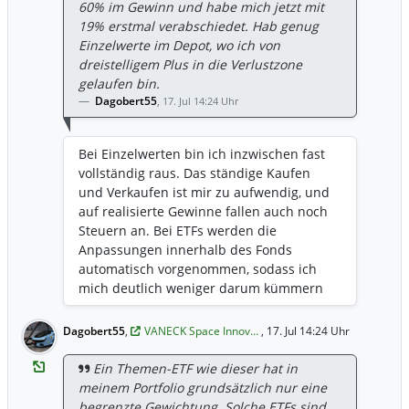
60% im Gewinn und habe mich jetzt mit
19% erstmal verabschiedet. Hab genug
Einzelwerte im Depot, wo ich von
dreistelligem Plus in die Verlustzone
gelaufen bin.
Dagobert55
,
17. Jul 14:24 Uhr
Bei Einzelwerten bin ich inzwischen fast
vollständig raus. Das ständige Kaufen
und Verkaufen ist mir zu aufwendig, und
auf realisierte Gewinne fallen auch noch
Steuern an. Bei ETFs werden die
Anpassungen innerhalb des Fonds
automatisch vorgenommen, sodass ich
mich deutlich weniger darum kümmern
muss. Das ist für mich einfacher.
Dagobert55
,
VANECK Space Innov…
, 17. Jul 14:24 Uhr
Ein Themen-ETF wie dieser hat in
meinem Portfolio grundsätzlich nur eine
begrenzte Gewichtung. Solche ETFs sind