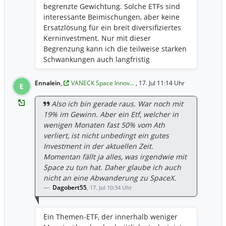
begrenzte Gewichtung. Solche ETFs sind
interessante Beimischungen, aber keine
Ersatzlösung für ein breit diversifiziertes
Kerninvestment. Nur mit dieser
Begrenzung kann ich die teilweise starken
Schwankungen auch langfristig
aushalten.
Ennalein
,
VANECK Space Innov…
, 17. Jul 11:14 Uhr
E
Also ich bin gerade raus. War noch mit
19% im Gewinn. Aber ein Etf, welcher in
wenigen Monaten fast 50% vom Ath
verliert, ist nicht unbedingt ein gutes
Investment in der aktuellen Zeit.
Momentan fällt ja alles, was irgendwie mit
Space zu tun hat. Daher glaube ich auch
nicht an eine Abwanderung zu SpaceX.
Dagobert55
,
17. Jul 10:34 Uhr
Ein Themen-ETF, der innerhalb weniger