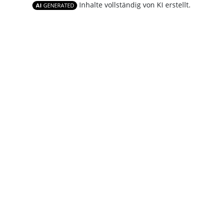
Inhalte vollständig von KI erstellt.
AI
GENERATED