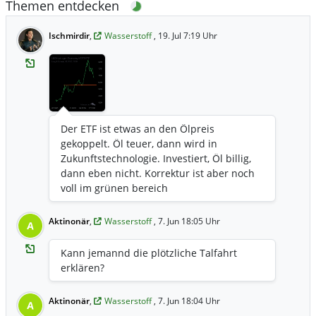
Themen entdecken
Ischmirdir
,
Wasserstoff
, 19. Jul 7:19 Uhr
Der ETF ist etwas an den Ölpreis
gekoppelt. Öl teuer, dann wird in
Zukunftstechnologie. Investiert, Öl billig,
dann eben nicht. Korrektur ist aber noch
voll im grünen bereich
Aktinonär
,
Wasserstoff
, 7. Jun 18:05 Uhr
A
Kann jemannd die plötzliche Talfahrt
erklären?
Aktinonär
,
Wasserstoff
, 7. Jun 18:04 Uhr
A