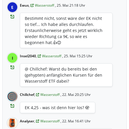
Ewus
,
Wasserstoff
, 25. Mai 21:18 Uhr
E
Bestimmt nicht, sonst wäre der EK nicht
so tief... Ich habe alles durchlaufen.
Erstaunlicherweise geht es jetzt wirklich
wieder Richtung ca 9€, so wie es
begonnen hat.👍😊
Insel2040
,
Wasserstoff
, 25. Mai 15:25 Uhr
I
@ Chillchef: Warst du bereits bei den
(gehypten) anfänglichen Kursen für den
Wasserstoff ETF dabei?
Chillchef
,
Wasserstoff
, 22. Mai 20:25 Uhr
EK 4,25 - was ist denn hier los? 🫣
Analyser
,
Wasserstoff
, 22. Mai 16:41 Uhr