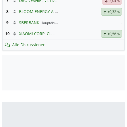
7
DRONESHIELD LTD
Hauptdiskussion
-2,04
%
8
BLOOM ENERGY A
Hauptdiskussion
+0,32
%
9
SBERBANK
-
Hauptdiskussion
10
XIAOMI CORP. CL.B
Hauptdiskussion
+0,56
%
Alle Diskussionen