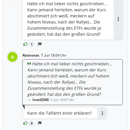
Hätte ich mal lieber nichts geschrieben...
Kann jemand herleiten, warum der Kurs
abschmiert (ich weiß, meckern auf
hohem Niveau, nach der Rallye)... Die
Antwor
Zusammenstellung des ETFs wurde ja
geändert, hat das den großen Grund?
1
Aktinonär
,
7. Jun 18:04 Uhr
A
Hätte ich mal lieber nichts geschrieben...
Kann jemand herleiten, warum der Kurs
abschmiert (ich weiß, meckern auf hohem
Niveau, nach der Rallye)... Die
Zusammenstellung des ETFs wurde ja
geändert, hat das den großen Grund?
Insel2040
,
5. Jun 19:07 Uhr
Kann die Talfahrt einer erklären?
Antworten
0