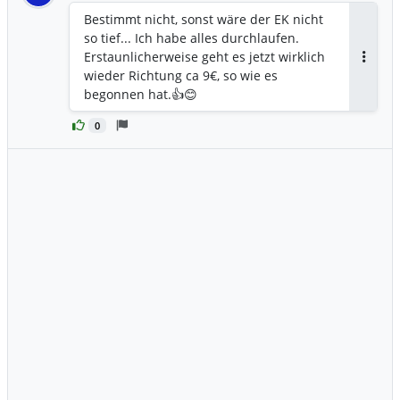
Bestimmt nicht, sonst wäre der EK nicht
so tief... Ich habe alles durchlaufen.
Erstaunlicherweise geht es jetzt wirklich
Antwor
wieder Richtung ca 9€, so wie es
begonnen hat.👍😊
0