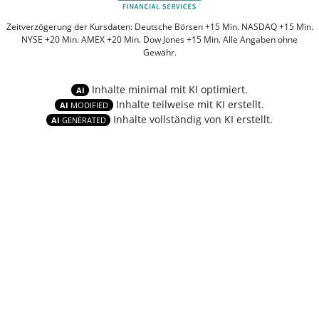
Zeitverzögerung der Kursdaten: Deutsche Börsen +15 Min. NASDAQ +15 Min.
NYSE +20 Min. AMEX +20 Min. Dow Jones +15 Min. Alle Angaben ohne
Gewähr.
Inhalte minimal mit KI optimiert.
AI
Inhalte teilweise mit KI erstellt.
AI
MODIFIED
Inhalte vollständig von KI erstellt.
AI
GENERATED