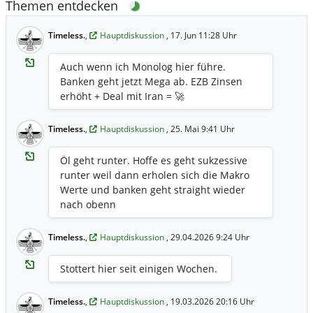
Themen entdecken
Timeless.
,
Hauptdiskussion
, 17. Jun 11:28 Uhr
Auch wenn ich Monolog hier führe.
Banken geht jetzt Mega ab. EZB Zinsen
erhöht + Deal mit Iran = 🚀
Timeless.
,
Hauptdiskussion
, 25. Mai 9:41 Uhr
Öl geht runter. Hoffe es geht sukzessive
runter weil dann erholen sich die Makro
Werte und banken geht straight wieder
nach obenn
Timeless.
,
Hauptdiskussion
, 29.04.2026 9:24 Uhr
Stottert hier seit einigen Wochen.
Timeless.
,
Hauptdiskussion
, 19.03.2026 20:16 Uhr