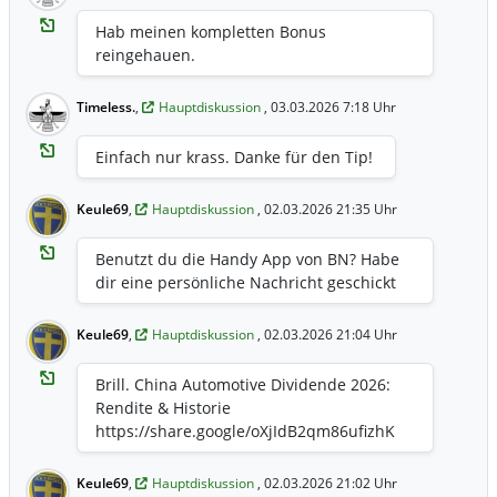
Hab meinen kompletten Bonus
reingehauen.
Timeless.
,
Hauptdiskussion
, 03.03.2026 7:18 Uhr
Einfach nur krass. Danke für den Tip!
Keule69
,
Hauptdiskussion
, 02.03.2026 21:35 Uhr
Benutzt du die Handy App von BN? Habe
dir eine persönliche Nachricht geschickt
Keule69
,
Hauptdiskussion
, 02.03.2026 21:04 Uhr
Brill. China Automotive Dividende 2026:
Rendite & Historie
https://share.google/oXjIdB2qm86ufizhK
Keule69
,
Hauptdiskussion
, 02.03.2026 21:02 Uhr