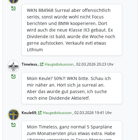
WKN 884968 Surreal aber offensichtlich
seriös, sonst würde wohl nicht Focus
berichten und BMW kooperieren. Dort
wird auch die neue Klasse IX3 gebaut. Ex
Dividende ist bald, würde die Woche noch
gerne aufstocken. Verkaufe evtl etwas
Lithium
Timeless.
,
Hauptdiskussion
, 02.03.2026 20:23 Uhr
Moin Keule? 50%?! WKN bitte. Schau ich
mir näher an. Hört sich ja surreal an.
Aber das würde gut passen, ich suche
noch eine Dividende Aktie/etf.
Keule69
,
Hauptdiskussion
, 02.03.2026 19:41 Uhr
Moin Timeless, ganz normal 5 Sparpläne
zum Monatsersten plus etwas extra. Habe
übrigens vorgestern in Focus Money von