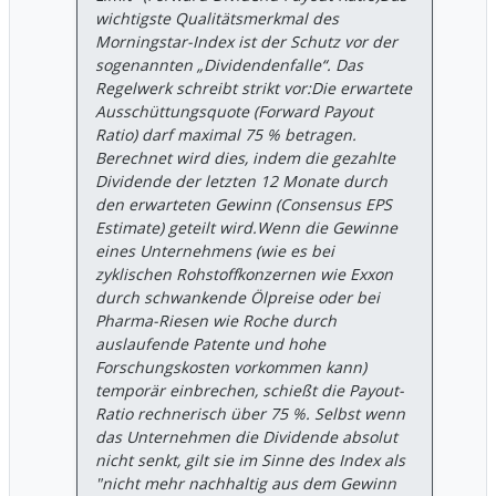
wichtigste Qualitätsmerkmal des
Morningstar-Index ist der Schutz vor der
sogenannten „Dividendenfalle“. Das
Regelwerk schreibt strikt vor: ​Die erwartete
Ausschüttungsquote (Forward Payout
Ratio) darf maximal 75 % betragen. ​
Berechnet wird dies, indem die gezahlte
Dividende der letzten 12 Monate durch
den erwarteten Gewinn (Consensus EPS
Estimate) geteilt wird. ​Wenn die Gewinne
eines Unternehmens (wie es bei
zyklischen Rohstoffkonzernen wie Exxon
durch schwankende Ölpreise oder bei
Pharma-Riesen wie Roche durch
auslaufende Patente und hohe
Forschungskosten vorkommen kann)
temporär einbrechen, schießt die Payout-
Ratio rechnerisch über 75 %. Selbst wenn
das Unternehmen die Dividende absolut
nicht senkt, gilt sie im Sinne des Index als
"nicht mehr nachhaltig aus dem Gewinn