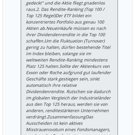
gedeckt" und die Aktie fliegt gnadenlos
raus. ​2. Das Rendite-Ranking (Top 100 /
Top 125 Regel) ​Der ETF bildet ein
konzentriertes Portfolio aus genau 100
Aktien ab. ​Neueinkäufe müssen es nach
ihrer Dividendenrendite in die Top 100
schaffen. ​Um die Fluktuation (Turnover)
gering zu halten, dürfen bestehende Titel
im Index bleiben, solange sie im
weltweiten Rendite-Ranking mindestens
Platz 125 halten. ​Sollte der Aktienkurs von
Exxon oder Roche aufgrund gut laufender
Geschäfte stark gestiegen sein, sinkt
automatisch ihre relative
Dividendenrendite. Rutschen sie dadurch
im globalen Vergleich der Industrieländer
aus den Top 125 heraus, werden sie von
anderen, renditestärkeren Unternehmen
verdrängt. ​Zusammenfassung ​Das
Ausscheiden ist kein aktives
Misstrauensvotum eines Fondsmanagers,