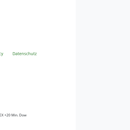
cy
Datenschutz
EX +20 Min. Dow