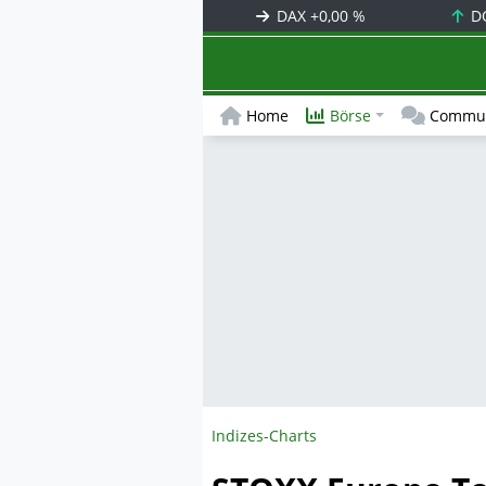
DAX
+0,00 %
D
Home
Börse
Commun
Indizes-Charts