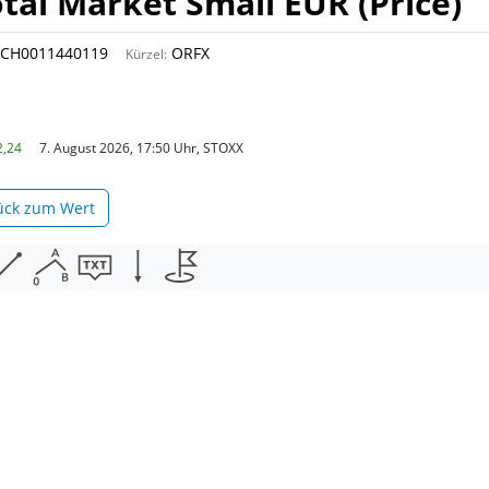
al Market Small EUR (Price)
CH0011440119
ORFX
Kürzel:
2,24
7. August 2026, 17:50 Uhr, STOXX
ück zum Wert