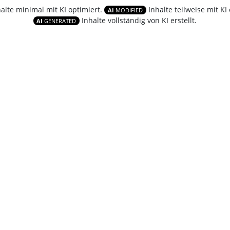
halte minimal mit KI optimiert.
Inhalte teilweise mit KI 
AI
MODIFIED
Inhalte vollständig von KI erstellt.
AI
GENERATED