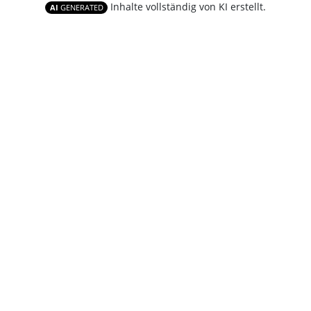
Inhalte vollständig von KI erstellt.
AI
GENERATED