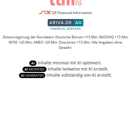
SIX Financial Information
Zeitverzögerung der Kursdaten: Deutsche Börsen +15 Min. NASDAQ +15 Min.
NYSE +20 Min. AMEX +20 Min. Dow Jones +15 Min. Alle Angaben ohne
Gewähr.
Inhalte minimal mit KI optimiert.
AI
Inhalte teilweise mit KI erstellt.
AI
MODIFIED
Inhalte vollständig von KI erstellt.
AI
GENERATED