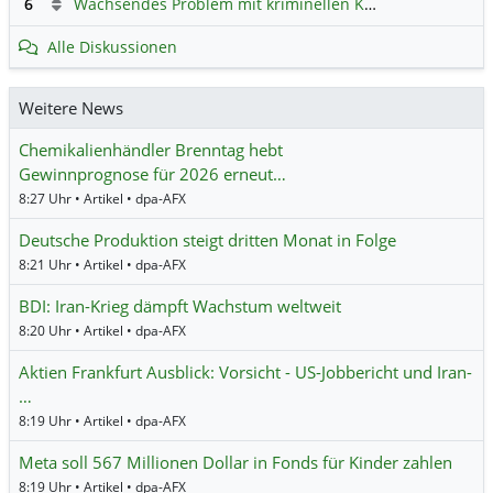
6
Wachsendes Problem mit kriminellen Kunden im Online-Handel
Alle Diskussionen
Weitere News
Chemikalienhändler Brenntag hebt
Gewinnprognose für 2026 erneut…
8:27 Uhr • Artikel • dpa-AFX
Deutsche Produktion steigt dritten Monat in Folge
8:21 Uhr • Artikel • dpa-AFX
BDI: Iran-Krieg dämpft Wachstum weltweit
8:20 Uhr • Artikel • dpa-AFX
Aktien Frankfurt Ausblick: Vorsicht - US-Jobbericht und Iran-
…
8:19 Uhr • Artikel • dpa-AFX
Meta soll 567 Millionen Dollar in Fonds für Kinder zahlen
8:19 Uhr • Artikel • dpa-AFX