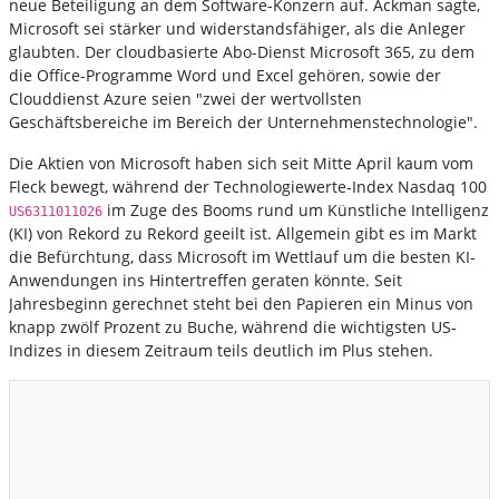
neue Beteiligung an dem Software-Konzern auf. Ackman sagte,
Microsoft sei stärker und widerstandsfähiger, als die Anleger
glaubten. Der cloudbasierte Abo-Dienst Microsoft 365, zu dem
die Office-Programme Word und Excel gehören, sowie der
Clouddienst Azure seien "zwei der wertvollsten
Geschäftsbereiche im Bereich der Unternehmenstechnologie".
Die Aktien von Microsoft haben sich seit Mitte April kaum vom
Fleck bewegt, während der Technologiewerte-Index Nasdaq 100
im Zuge des Booms rund um Künstliche Intelligenz
US6311011026
(KI) von Rekord zu Rekord geeilt ist. Allgemein gibt es im Markt
die Befürchtung, dass Microsoft im Wettlauf um die besten KI-
Anwendungen ins Hintertreffen geraten könnte. Seit
Jahresbeginn gerechnet steht bei den Papieren ein Minus von
knapp zwölf Prozent zu Buche, während die wichtigsten US-
Indizes in diesem Zeitraum teils deutlich im Plus stehen.