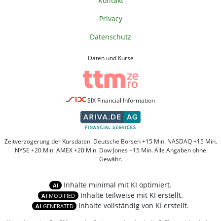
Kontakt
Privacy
Datenschutz
Daten und Kurse
SIX Financial Information
Zeitverzögerung der Kursdaten: Deutsche Börsen +15 Min. NASDAQ +15 Min.
NYSE +20 Min. AMEX +20 Min. Dow Jones +15 Min. Alle Angaben ohne
Gewähr.
Inhalte minimal mit KI optimiert.
AI
Inhalte teilweise mit KI erstellt.
AI
MODIFIED
Inhalte vollständig von KI erstellt.
AI
GENERATED