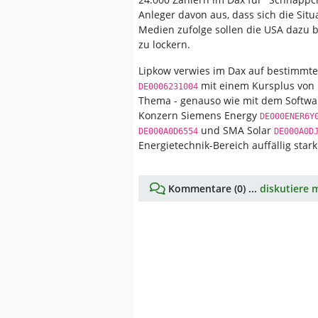
Anleger davon aus, dass sich die Sit
Medien zufolge sollen die USA dazu 
zu lockern.
Lipkow verwies im Dax auf bestimmte 
mit einem Kursplus von 1,
DE0006231004
Thema - genauso wie mit dem Softw
Konzern Siemens Energy
DE000ENER6Y
und SMA Solar
DE000A0D6554
DE000A0D
Energietechnik-Bereich auffällig stark
Kommentare (0) ...
diskutiere m