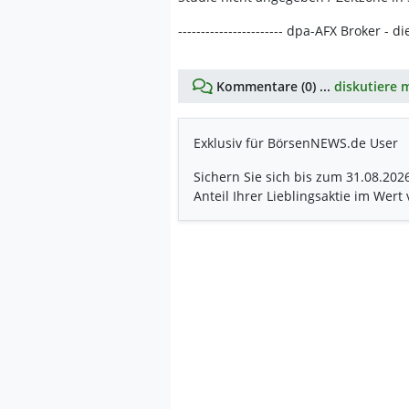
----------------------- dpa-AFX Broker - d
Kommentare (0) ...
diskutiere m
Exklusiv für BörsenNEWS.de User
Sichern Sie sich bis zum 31.08.202
Anteil Ihrer Lieblingsaktie im Wert