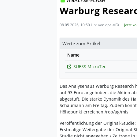
ANALYSE-FLASH
Warburg Research
08.05.2026, 10:50 Uhr von dpa-AFX
Jetzt k
Werte zum Artikel
Name
SUESS MicroTec
Das Analysehaus Warburg Research ha
auf 93 Euro angehoben, die Aktien ab
abgestuft. Die starke Dynamik des Ha
Schaumann am Freitag. Zudem könnte
Höhepunkt erreichen./rob/ag/mis
Veröffentlichung der Original-Studie:
Erstmalige Weitergabe der Original-S
Studie nicht angegeben / Zeitzone in