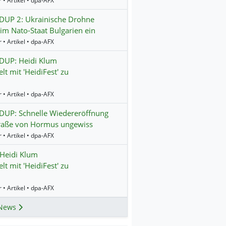
 • Artikel • dpa-AFX
UP 2: Ukrainische Drohne
 im Nato-Staat Bulgarien ein
 • Artikel • dpa-AFX
UP: Heidi Klum
lt mit 'HeidiFest' zu
 • Artikel • dpa-AFX
UP: Schnelle Wiedereröffnung
traße von Hormus ungewiss
 • Artikel • dpa-AFX
Heidi Klum
lt mit 'HeidiFest' zu
 • Artikel • dpa-AFX
News