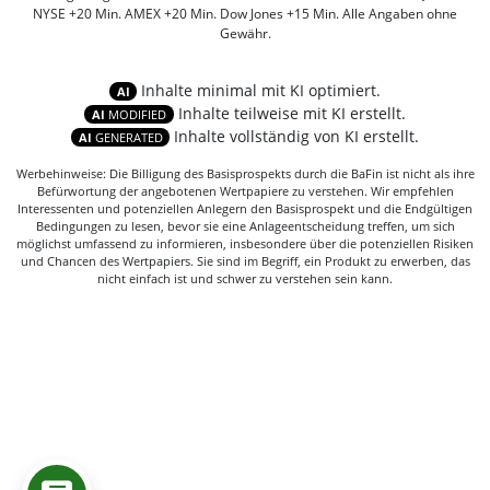
NYSE +20 Min. AMEX +20 Min. Dow Jones +15 Min. Alle Angaben ohne
Gewähr.
Inhalte minimal mit KI optimiert.
AI
Inhalte teilweise mit KI erstellt.
AI
MODIFIED
Inhalte vollständig von KI erstellt.
AI
GENERATED
Werbehinweise: Die Billigung des Basisprospekts durch die BaFin ist nicht als ihre
Befürwortung der angebotenen Wertpapiere zu verstehen. Wir empfehlen
Interessenten und potenziellen Anlegern den Basisprospekt und die Endgültigen
Bedingungen zu lesen, bevor sie eine Anlageentscheidung treffen, um sich
möglichst umfassend zu informieren, insbesondere über die potenziellen Risiken
und Chancen des Wertpapiers. Sie sind im Begriff, ein Produkt zu erwerben, das
nicht einfach ist und schwer zu verstehen sein kann.