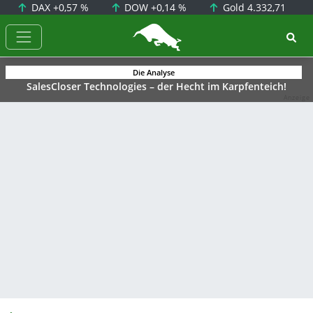
DAX
+0,57 %
DOW
+0,14 %
Gold
4.332,71
BörsenNEWS.de
Die Analyse
SalesCloser Technologies – der Hecht im Karpfenteich!
Anzeige