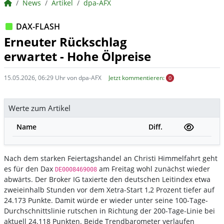
BörsenNEWS.de
News
Artikel
dpa-AFX
DAX-FLASH
Erneuter Rückschlag
erwartet - Hohe Ölpreise
15.05.2026, 06:29 Uhr von dpa-AFX
Jetzt kommentieren:
0
Werte zum Artikel
Name
Diff.
Nach dem starken Feiertagshandel an Christi Himmelfahrt geht
es für den Dax
am Freitag wohl zunächst wieder
DE0008469008
abwärts. Der Broker IG taxierte den deutschen Leitindex etwa
zweieinhalb Stunden vor dem Xetra-Start 1,2 Prozent tiefer auf
24.173 Punkte. Damit würde er wieder unter seine 100-Tage-
Durchschnittslinie rutschen in Richtung der 200-Tage-Linie bei
aktuell 24.118 Punkten. Beide Trendbarometer verlaufen