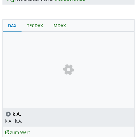
DAX
TECDAX
MDAX
k.A.
k.A.
k.A.
zum Wert