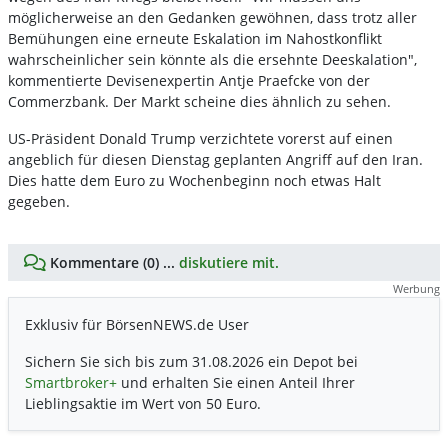
möglicherweise an den Gedanken gewöhnen, dass trotz aller
Bemühungen eine erneute Eskalation im Nahostkonflikt
wahrscheinlicher sein könnte als die ersehnte Deeskalation",
kommentierte Devisenexpertin Antje Praefcke von der
Commerzbank. Der Markt scheine dies ähnlich zu sehen.
US-Präsident Donald Trump verzichtete vorerst auf einen
angeblich für diesen Dienstag geplanten Angriff auf den Iran.
Dies hatte dem Euro zu Wochenbeginn noch etwas Halt
gegeben.
Kommentare (0) ...
diskutiere mit.
Werbung
Exklusiv für BörsenNEWS.de User
Sichern Sie sich bis zum 31.08.2026 ein Depot bei
Smartbroker+
und erhalten Sie einen Anteil Ihrer
Lieblingsaktie im Wert von 50 Euro.