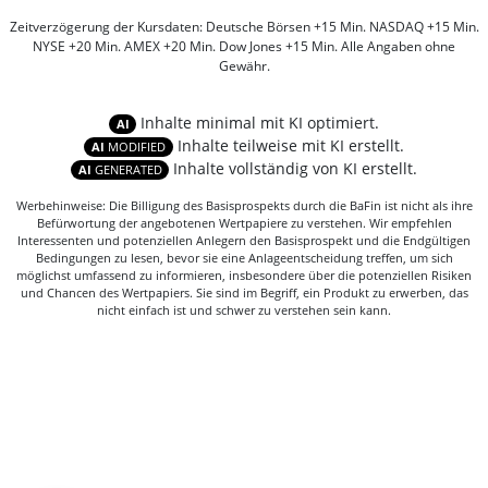
Zeitverzögerung der Kursdaten: Deutsche Börsen +15 Min. NASDAQ +15 Min.
NYSE +20 Min. AMEX +20 Min. Dow Jones +15 Min. Alle Angaben ohne
Gewähr.
Inhalte minimal mit KI optimiert.
AI
Inhalte teilweise mit KI erstellt.
AI
MODIFIED
Inhalte vollständig von KI erstellt.
AI
GENERATED
Werbehinweise: Die Billigung des Basisprospekts durch die BaFin ist nicht als ihre
Befürwortung der angebotenen Wertpapiere zu verstehen. Wir empfehlen
Interessenten und potenziellen Anlegern den Basisprospekt und die Endgültigen
Bedingungen zu lesen, bevor sie eine Anlageentscheidung treffen, um sich
möglichst umfassend zu informieren, insbesondere über die potenziellen Risiken
und Chancen des Wertpapiers. Sie sind im Begriff, ein Produkt zu erwerben, das
nicht einfach ist und schwer zu verstehen sein kann.