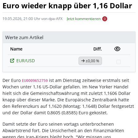
Euro wieder knapp über 1,16 Dollar
19.05.2026, 21:00 Uhr von dpa-AFX
Jetzt kommentieren:
0
Werte zum Artikel
Name
Diff.
EUR/USD
±0,00 %
Watchli
Der Euro
ist am Dienstag zeitweise erstmals seit
EU0009652759
Wochen unter 1,16 US-Dollar gefallen. Im New Yorker Handel
hielt sich die Gemeinschaftswährung mit zuletzt 1,1606 Dollar
knapp über dieser Marke. Die Europäische Zentralbank hatte
den Referenzkurs auf 1,1620 (Montag: 1,1648) Dollar festgesetzt
und der Dollar damit 0,8605 (0,8585) Euro gekostet.
Damit setzte der Euro seinen vortags unterbrochenen
Abwärtstrend fort. Die Unsicherheit an den Finanzmärkten
wegen des Iran-Kriegs bleibt hoch. "Wir müssen uns