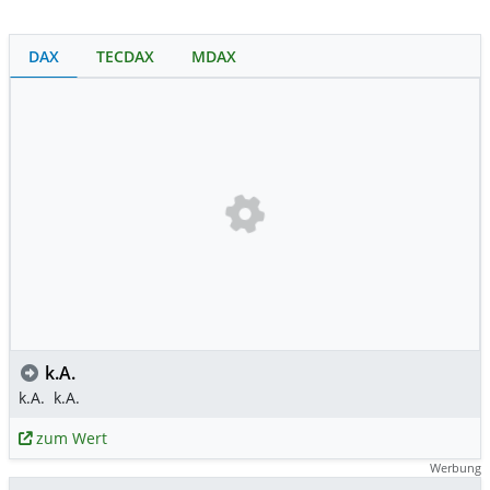
DAX
TECDAX
MDAX
k.A.
k.A.
k.A.
zum Wert
Werbung