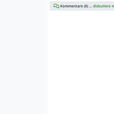
Kommentare (0) ...
diskutiere m