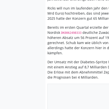
Ricks will nun im laufenden Jahr den 
Mrd Euro) hochtreiben, das sind jew
2025 hatte der Konzern gut 65 Milliar
Bereits im ersten Quartal erzielte de
Nordisk
deutliche Zuwäc
DK0062498333
höheren Absatz um 56 Prozent auf 19,
gerechnet. Schub kam wie üblich von
allerdings hatte der Konzern hier in
kämpfen.
Der Umsatz mit der Diabetes-Spritze M
mit einem Anstieg auf 8,7 Milliarden 
Die Erlöse mit dem Abnehmmittel Zepb
die Prognosen bei 4 Milliarden.