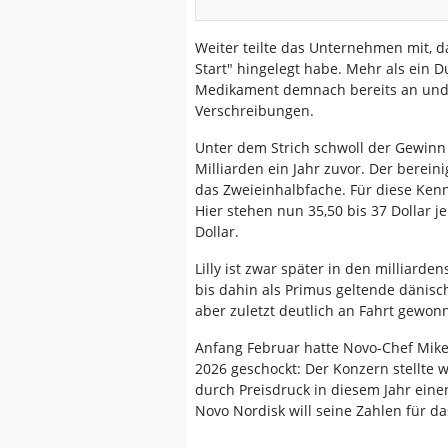
Weiter teilte das Unternehmen mit, 
Start" hingelegt habe. Mehr als ein 
Medikament demnach bereits an und 
Verschreibungen.
Unter dem Strich schwoll der Gewinn a
Milliarden ein Jahr zuvor. Der bereini
das Zweieinhalbfache. Für diese Kenn
Hier stehen nun 35,50 bis 37 Dollar je
Dollar.
Lilly ist zwar später in den milliard
bis dahin als Primus geltende dänisc
aber zuletzt deutlich an Fahrt gewo
Anfang Februar hatte Novo-Chef Mike
2026 geschockt: Der Konzern stellt
durch Preisdruck in diesem Jahr eine
Novo Nordisk will seine Zahlen für da