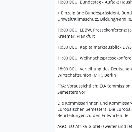
10:00 DEU: Bundestag - Auftakt Haus
+ Einzelpläne Bundespräsident, Bunde
Umwelt/Klimaschutz, Bildung/Familie,
10:00 DEU: LBBW, Pressekonferenz: Ja
Kraemer, Frankfurt
10:30 DEU: Kapitalmarktausblick DWS 
11:00 DEU: Weihnachtspressekonfere
18:00 DEU: Verleihung des Deutschen
Wirtschaftsunion (MIT), Berlin
FRA: Voraussichtlich: EU-Kommission
Semesters vor
Die Kommissarinnen und Kommissare
Europäischen Semesters. Die Europäi
Beurteilungen zu den Entwürfen der 
AGO: EU-Afrika-Gipfel (zweiter und le