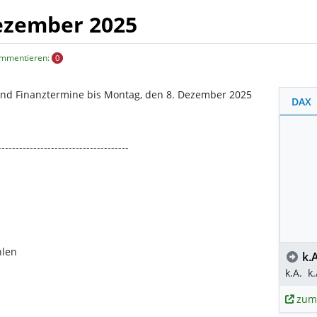
Dezember 2025
ommentieren:
0
und Finanztermine bis Montag, den 8. Dezember 2025
DAX
-------------------------------------
hlen
k.A
k.A.
k.
zum