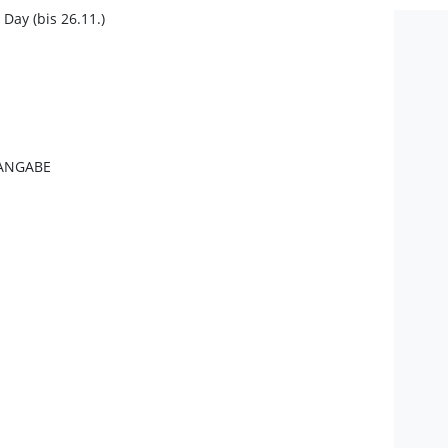
 Day (bis 26.11.)
ANGABE