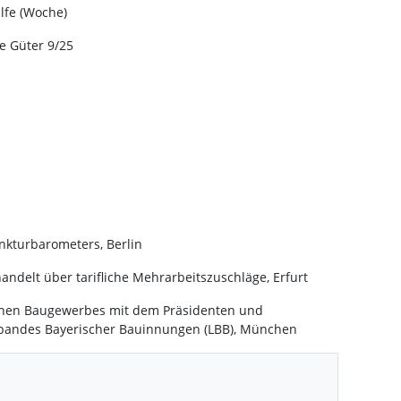
lfe (Woche)
e Güter 9/25
nkturbarometers, Berlin
andelt über tarifliche Mehrarbeitszuschläge, Erfurt
schen Baugewerbes mit dem Präsidenten und
bandes Bayerischer Bauinnungen (LBB), München