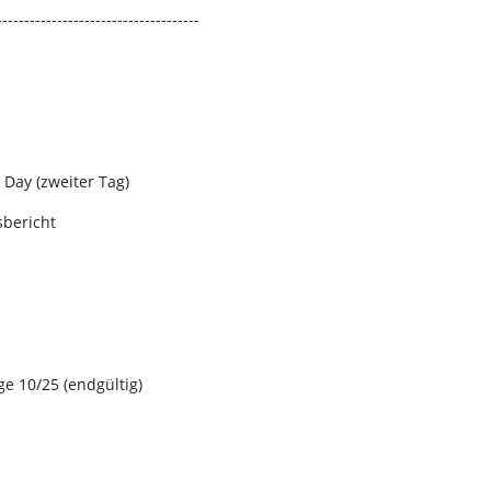
-------------------------------------
 Day (zweiter Tag)
sbericht
e 10/25 (endgültig)