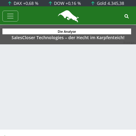
DAX
+0,68 %
DOW
+0,16 %
Gold
4.345,38
BörsenNEWS.de
Die Analyse
SalesCloser Technologies – der Hecht im Karpfenteich!
Anzeige