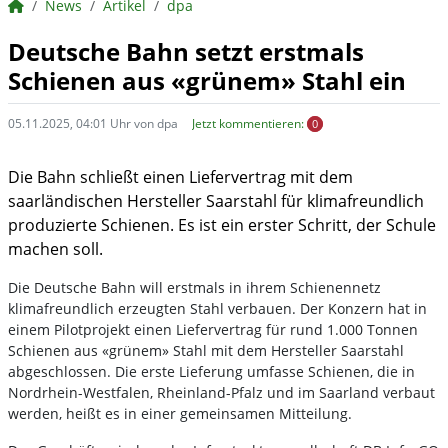
BörsenNEWS.de
News
Artikel
dpa
Deutsche Bahn setzt erstmals
Schienen aus «grünem» Stahl ein
05.11.2025, 04:01 Uhr von dpa
Jetzt kommentieren:
0
Die Bahn schließt einen Liefervertrag mit dem
saarländischen Hersteller Saarstahl für klimafreundlich
produzierte Schienen. Es ist ein erster Schritt, der Schule
machen soll.
Die Deutsche Bahn will erstmals in ihrem Schienennetz
klimafreundlich erzeugten Stahl verbauen. Der Konzern hat in
einem Pilotprojekt einen Liefervertrag für rund 1.000 Tonnen
Schienen aus «grünem» Stahl mit dem Hersteller Saarstahl
abgeschlossen. Die erste Lieferung umfasse Schienen, die in
Nordrhein-Westfalen, Rheinland-Pfalz und im Saarland verbaut
werden, heißt es in einer gemeinsamen Mitteilung.