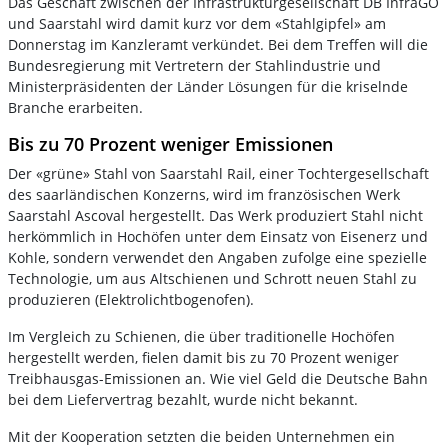
Das Geschäft zwischen der Infrastrukturgesellschaft DB InfraGO
und Saarstahl wird damit kurz vor dem «Stahlgipfel» am
Donnerstag im Kanzleramt verkündet. Bei dem Treffen will die
Bundesregierung mit Vertretern der Stahlindustrie und
Ministerpräsidenten der Länder Lösungen für die kriselnde
Branche erarbeiten.
Bis zu 70 Prozent weniger Emissionen
Der «grüne» Stahl von Saarstahl Rail, einer Tochtergesellschaft
des saarländischen Konzerns, wird im französischen Werk
Saarstahl Ascoval hergestellt. Das Werk produziert Stahl nicht
herkömmlich in Hochöfen unter dem Einsatz von Eisenerz und
Kohle, sondern verwendet den Angaben zufolge eine spezielle
Technologie, um aus Altschienen und Schrott neuen Stahl zu
produzieren (Elektrolichtbogenofen).
Im Vergleich zu Schienen, die über traditionelle Hochöfen
hergestellt werden, fielen damit bis zu 70 Prozent weniger
Treibhausgas-Emissionen an. Wie viel Geld die Deutsche Bahn
bei dem Liefervertrag bezahlt, wurde nicht bekannt.
Mit der Kooperation setzten die beiden Unternehmen ein