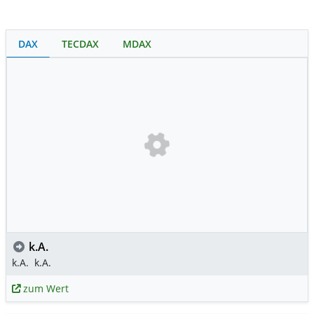
DAX
TECDAX
MDAX
k.A.
k.A.
k.A.
zum Wert