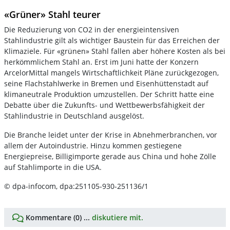
«Grüner» Stahl teurer
Die Reduzierung von CO2 in der energieintensiven
Stahlindustrie gilt als wichtiger Baustein für das Erreichen der
Klimaziele. Für «grünen» Stahl fallen aber höhere Kosten als bei
herkömmlichem Stahl an. Erst im Juni hatte der Konzern
ArcelorMittal mangels Wirtschaftlichkeit Pläne zurückgezogen,
seine Flachstahlwerke in Bremen und Eisenhüttenstadt auf
klimaneutrale Produktion umzustellen. Der Schritt hatte eine
Debatte über die Zukunfts- und Wettbewerbsfähigkeit der
Stahlindustrie in Deutschland ausgelöst.
Die Branche leidet unter der Krise in Abnehmerbranchen, vor
allem der Autoindustrie. Hinzu kommen gestiegene
Energiepreise, Billigimporte gerade aus China und hohe Zölle
auf Stahlimporte in die USA.
© dpa-infocom, dpa:251105-930-251136/1
Kommentare (0) ...
diskutiere mit.