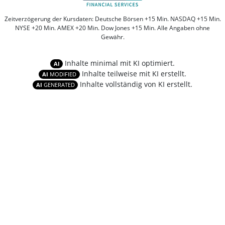
Zeitverzögerung der Kursdaten: Deutsche Börsen +15 Min. NASDAQ +15 Min.
NYSE +20 Min. AMEX +20 Min. Dow Jones +15 Min. Alle Angaben ohne
Gewähr.
Inhalte minimal mit KI optimiert.
AI
Inhalte teilweise mit KI erstellt.
AI
MODIFIED
Inhalte vollständig von KI erstellt.
AI
GENERATED