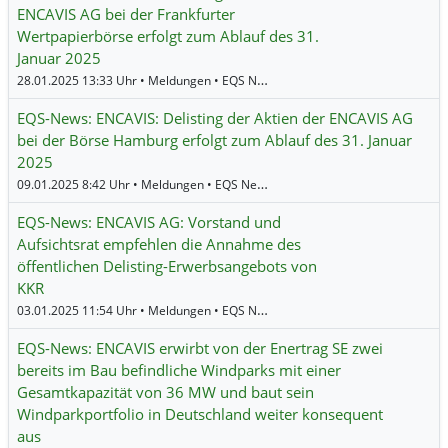
ENCAVIS AG bei der Frankfurter
Wertpapierbörse erfolgt zum Ablauf des 31.
Januar 2025
28.01.2025 13:33 Uhr • Meldungen • EQS News •
ENCAVIS
EQS-News: ENCAVIS: Delisting der Aktien der ENCAVIS AG
bei der Börse Hamburg erfolgt zum Ablauf des 31. Januar
2025
09.01.2025 8:42 Uhr • Meldungen • EQS News •
ENCAVIS
EQS-News: ENCAVIS AG: Vorstand und
Aufsichtsrat empfehlen die Annahme des
öffentlichen Delisting-Erwerbsangebots von
KKR
03.01.2025 11:54 Uhr • Meldungen • EQS News •
ENCAVIS
EQS-News: ENCAVIS erwirbt von der Enertrag SE zwei
bereits im Bau befindliche Windparks mit einer
Gesamtkapazität von 36 MW und baut sein
Windparkportfolio in Deutschland weiter konsequent
aus