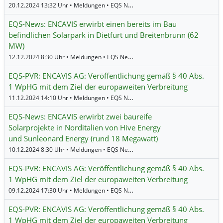
20.12.2024 13:32 Uhr • Meldungen • EQS News •
ENCAVIS
EQS-News: ENCAVIS erwirbt einen bereits im Bau
befindlichen Solarpark in Dietfurt und Breitenbrunn (62
MW)
12.12.2024 8:30 Uhr • Meldungen • EQS News •
ENCAVIS
EQS-PVR: ENCAVIS AG: Veröffentlichung gemäß § 40 Abs.
1 WpHG mit dem Ziel der europaweiten Verbreitung
11.12.2024 14:10 Uhr • Meldungen • EQS News •
ENCAVIS
EQS-News: ENCAVIS erwirbt zwei baureife
Solarprojekte in Norditalien von Hive Energy
und Sunleonard Energy (rund 18 Megawatt)
10.12.2024 8:30 Uhr • Meldungen • EQS News •
ENCAVIS
EQS-PVR: ENCAVIS AG: Veröffentlichung gemäß § 40 Abs.
1 WpHG mit dem Ziel der europaweiten Verbreitung
09.12.2024 17:30 Uhr • Meldungen • EQS News •
ENCAVIS
EQS-PVR: ENCAVIS AG: Veröffentlichung gemäß § 40 Abs.
1 WpHG mit dem Ziel der europaweiten Verbreitung