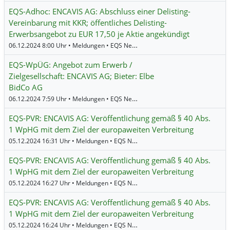
EQS-Adhoc: ENCAVIS AG: Abschluss einer Delisting-
Vereinbarung mit KKR; öffentliches Delisting-
Erwerbsangebot zu EUR 17,50 je Aktie angekündigt
06.12.2024 8:00 Uhr • Meldungen • EQS News •
ENCAVIS
EQS-WpÜG: Angebot zum Erwerb /
Zielgesellschaft: ENCAVIS AG; Bieter: Elbe
BidCo AG
06.12.2024 7:59 Uhr • Meldungen • EQS News •
ENCAVIS
EQS-PVR: ENCAVIS AG: Veröffentlichung gemäß § 40 Abs.
1 WpHG mit dem Ziel der europaweiten Verbreitung
05.12.2024 16:31 Uhr • Meldungen • EQS News •
ENCAVIS
EQS-PVR: ENCAVIS AG: Veröffentlichung gemäß § 40 Abs.
1 WpHG mit dem Ziel der europaweiten Verbreitung
05.12.2024 16:27 Uhr • Meldungen • EQS News •
ENCAVIS
EQS-PVR: ENCAVIS AG: Veröffentlichung gemäß § 40 Abs.
1 WpHG mit dem Ziel der europaweiten Verbreitung
05.12.2024 16:24 Uhr • Meldungen • EQS News •
ENCAVIS