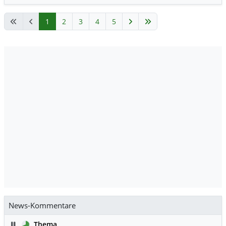
1
2
3
4
5
News-Kommentare
Pause
Thema