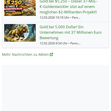
Gold bei $5.250 – Dieser 37-Mio.-
€-Goldentwickler sitzt auf einem
möglichen $2-Milliarden-Projekt!!
12.03.2026 10:18 Uhr • Partner • MediaFeed •
Fortu
Gold bei 5.000 Dollar! Ein
Unternehmen mit 37 Millionen Euro
Bewertung
12.02.2026 6:54 Uhr • Partner • MediaFeed •
Fortun
Mehr Nachrichten zu Aktien