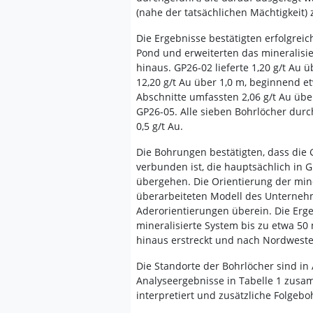
(nahe der tatsächlichen Mächtigkeit)
Die Ergebnisse bestätigten erfolgrei
Pond und erweiterten das mineralisie
hinaus. GP26-02 lieferte 1,20 g/t Au ü
12,20 g/t Au über 1,0 m, beginnend e
Abschnitte umfassten 2,06 g/t Au über
GP26-05. Alle sieben Bohrlöcher dur
0,5 g/t Au.
Die Bohrungen bestätigten, dass die
verbunden ist, die hauptsächlich in 
übergehen. Die Orientierung der min
überarbeiteten Modell des Unternehm
Aderorientierungen überein. Die Erge
mineralisierte System bis zu etwa 50 
hinaus erstreckt und nach Nordwesten
Die Standorte der Bohrlöcher sind in
Analyseergebnisse in Tabelle 1 zusa
interpretiert und zusätzliche Folgeb