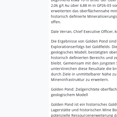
2,06 g/t Au über 6,88 m in GP26-03 so
erweiterten das oberflächennahe min
historisch definierte Mineralisierung
offen.
Dale Verran, Chief Executive Officer,
Die Ergebnisse von Golden Pond sind
Explorationserfolgs bei Goldfields. 
geologisches Modell, bestätigten ob
historisch definierten Bereichs und z
bleibt. Gemeinsam mit den jüngsten 
unterstreichen diese Resultate die br
durch Ziele in unmittelbarer Nähe zu
Mineninfrastruktur zu erweitern.
Golden Pond: Zielgerichtete oberflä
geologischem Modell
Golden Pond ist ein historisches Gol
Lagerstätte und historischen Mine Bo
potenzielle Ressourcenerweiterung dar