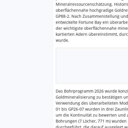
Mineralressourcenschätzung. Histori
oberflächennahe hochgradige Goldresu
GP88-2. Nach Zusammenstellung und 
entwickelte Fortune Bay ein überarbe
der wichtigste oberflächennahe miner
kartierten Adern übereinstimmt, dur
wurde.
Das Bohrprogramm 2026 wurde konzip
Goldmineralisierung zu bestätigen u
Verwendung des überarbeiteten Mode
01 bis GP26-07 wurden in drei Zaunl
um die Kontinuität zu bewerten und 
Bohrungen (7 Löcher, 771 m) wurden m
durchgeführt, die darauf ausgelegt w