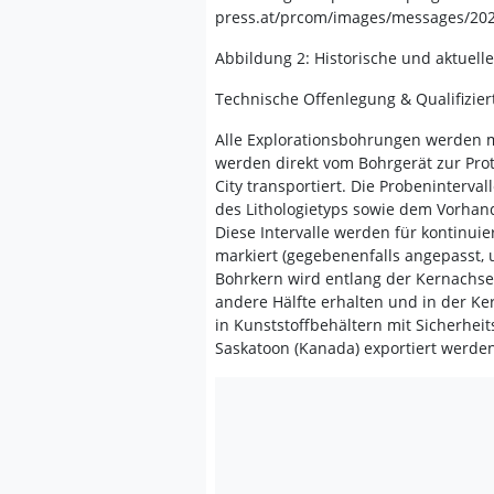
press.at/prcom/images/messages/20
Abbildung 2: Historische und aktuel
Technische Offenlegung & Qualifizier
Alle Explorationsbohrungen werden 
werden direkt vom Bohrgerät zur Pro
City transportiert. Die Probeninterv
des Lithologietyps sowie dem Vorhan
Diese Intervalle werden für kontinui
markiert (gegebenenfalls angepasst, 
Bohrkern wird entlang der Kernachse 
andere Hälfte erhalten und in der Ke
in Kunststoffbehältern mit Sicherheit
Saskatoon (Kanada) exportiert werden