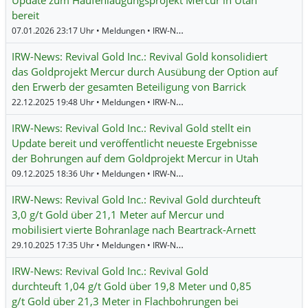
bereit
07.01.2026 23:17 Uhr • Meldungen • IRW-News •
Revival Gold
IRW-News: Revival Gold Inc.: Revival Gold konsolidiert
das Goldprojekt Mercur durch Ausübung der Option auf
den Erwerb der gesamten Beteiligung von Barrick
22.12.2025 19:48 Uhr • Meldungen • IRW-News •
Revival Gold
IRW-News: Revival Gold Inc.: Revival Gold stellt ein
Update bereit und veröffentlicht neueste Ergebnisse
der Bohrungen auf dem Goldprojekt Mercur in Utah
09.12.2025 18:36 Uhr • Meldungen • IRW-News •
Revival Gold
IRW-News: Revival Gold Inc.: Revival Gold durchteuft
3,0 g/t Gold über 21,1 Meter auf Mercur und
mobilisiert vierte Bohranlage nach Beartrack-Arnett
29.10.2025 17:35 Uhr • Meldungen • IRW-News •
Revival Gold
IRW-News: Revival Gold Inc.: Revival Gold
durchteuft 1,04 g/t Gold über 19,8 Meter und 0,85
g/t Gold über 21,3 Meter in Flachbohrungen bei