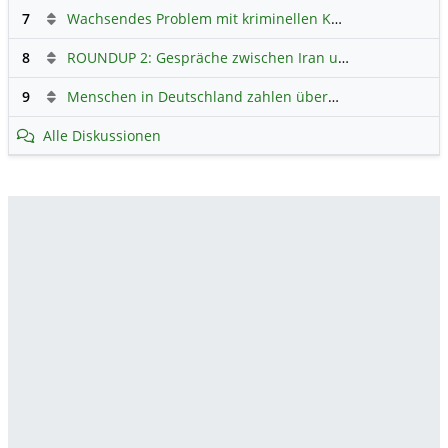
7
Wachsendes Problem mit kriminellen Kunden im Online-Handel
8
ROUNDUP 2: Gespräche zwischen Iran und USA starten - Vance optimistisch
9
Menschen in Deutschland zahlen überwiegend ohne Bargeld
Alle Diskussionen