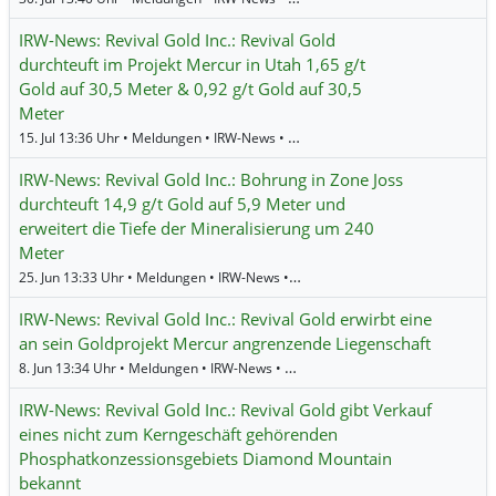
IRW-News: Revival Gold Inc.: Revival Gold
durchteuft im Projekt Mercur in Utah 1,65 g/t
Gold auf 30,5 Meter & 0,92 g/t Gold auf 30,5
Meter
15. Jul 13:36 Uhr • Meldungen • IRW-News •
Revival Gold
IRW-News: Revival Gold Inc.: Bohrung in Zone Joss
durchteuft 14,9 g/t Gold auf 5,9 Meter und
erweitert die Tiefe der Mineralisierung um 240
Meter
25. Jun 13:33 Uhr • Meldungen • IRW-News •
Revival Gold
IRW-News: Revival Gold Inc.: Revival Gold erwirbt eine
an sein Goldprojekt Mercur angrenzende Liegenschaft
8. Jun 13:34 Uhr • Meldungen • IRW-News •
Revival Gold
IRW-News: Revival Gold Inc.: Revival Gold gibt Verkauf
eines nicht zum Kerngeschäft gehörenden
Phosphatkonzessionsgebiets Diamond Mountain
bekannt