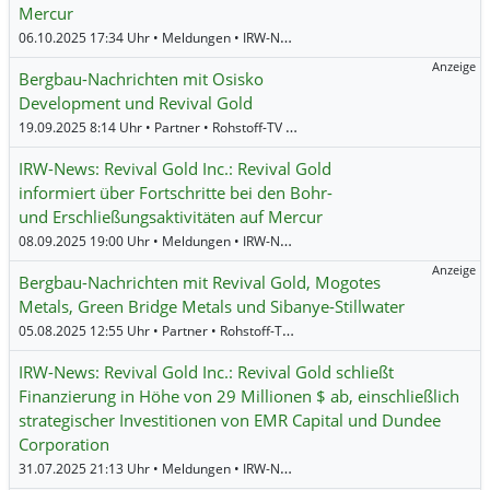
Mercur
06.10.2025 17:34 Uhr • Meldungen • IRW-News •
Revival Gold
Anzeige
Bergbau-Nachrichten mit Osisko
Development und Revival Gold
19.09.2025 8:14 Uhr • Partner • Rohstoff-TV •
Revival Gold
IRW-News: Revival Gold Inc.: Revival Gold
informiert über Fortschritte bei den Bohr-
und Erschließungsaktivitäten auf Mercur
08.09.2025 19:00 Uhr • Meldungen • IRW-News •
Revival Gold
Anzeige
Bergbau-Nachrichten mit Revival Gold, Mogotes
Metals, Green Bridge Metals und Sibanye-Stillwater
05.08.2025 12:55 Uhr • Partner • Rohstoff-TV •
Revival Gold
,
Sibanye Stillwate
IRW-News: Revival Gold Inc.: Revival Gold schließt
Finanzierung in Höhe von 29 Millionen $ ab, einschließlich
strategischer Investitionen von EMR Capital und Dundee
Corporation
31.07.2025 21:13 Uhr • Meldungen • IRW-News •
Revival Gold