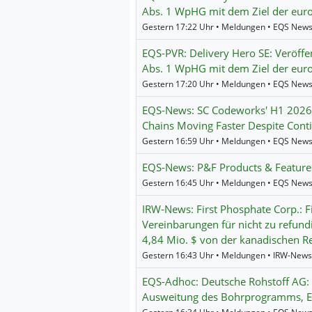
Abs. 1 WpHG mit dem Ziel der eur
Gestern 17:22 Uhr • Meldungen • EQS New
EQS-PVR: Delivery Hero SE: Veröff
Abs. 1 WpHG mit dem Ziel der eur
Gestern 17:20 Uhr • Meldungen • EQS New
EQS-News: SC Codeworks' H1 2026 
Chains Moving Faster Despite Cont
Gestern 16:59 Uhr • Meldungen • EQS New
EQS-News: P&F Products & Featur
Gestern 16:45 Uhr • Meldungen • EQS New
IRW-News: First Phosphate Corp.: F
Vereinbarungen für nicht zu refu
4,84 Mio. $ von der kanadischen R
Gestern 16:43 Uhr • Meldungen • IRW-News
EQS-Adhoc: Deutsche Rohstoff AG:
Ausweitung des Bohrprogramms, EB