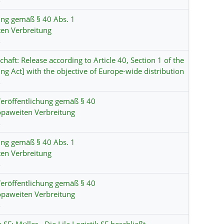
s
ung gemäß § 40 Abs. 1
en Verbreitung
s
haft: Release according to Article 40, Section 1 of the
g Act] with the objective of Europe-wide distribution
s
eröffentlichung gemäß § 40
opaweiten Verbreitung
s
ung gemäß § 40 Abs. 1
en Verbreitung
s
eröffentlichung gemäß § 40
opaweiten Verbreitung
s