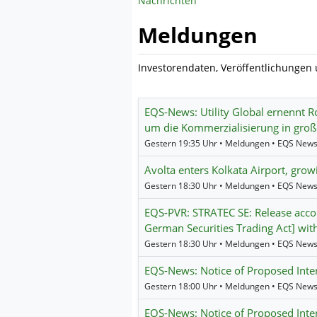
Nachrichten
Meldungen
Investorendaten, Veröffentlichungen
EQS-News: Utility Global ernennt 
um die Kommerzialisierung in gro
Gestern 19:35 Uhr • Meldungen • EQS New
Avolta enters Kolkata Airport, grow
Gestern 18:30 Uhr • Meldungen • EQS New
EQS-PVR: STRATEC SE: Release accor
German Securities Trading Act] with
Gestern 18:30 Uhr • Meldungen • EQS New
EQS-News: Notice of Proposed Int
Gestern 18:00 Uhr • Meldungen • EQS New
EQS-News: Notice of Proposed Int