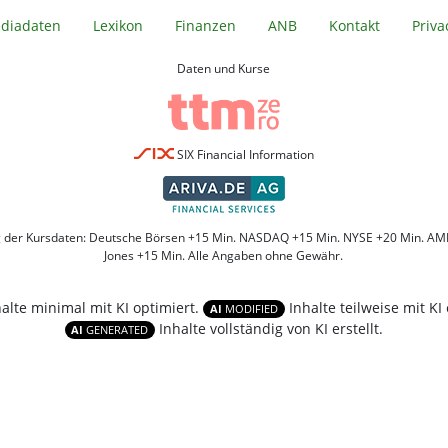
diadaten
Lexikon
Finanzen
ANB
Kontakt
Priva
Daten und Kurse
SIX Financial Information
g der Kursdaten: Deutsche Börsen +15 Min. NASDAQ +15 Min. NYSE +20 Min. AM
Jones +15 Min. Alle Angaben ohne Gewähr.
halte minimal mit KI optimiert.
Inhalte teilweise mit KI 
AI
MODIFIED
Inhalte vollständig von KI erstellt.
AI
GENERATED