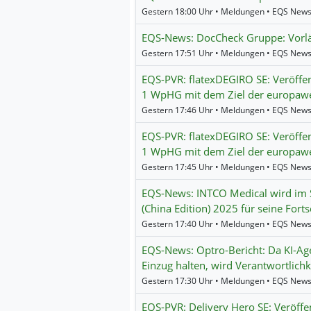
Gestern 18:00 Uhr • Meldungen • EQS New
EQS-News: DocCheck Gruppe: Vorlä
Gestern 17:51 Uhr • Meldungen • EQS New
EQS-PVR: flatexDEGIRO SE: Veröffe
1 WpHG mit dem Ziel der europawe
Gestern 17:46 Uhr • Meldungen • EQS New
EQS-PVR: flatexDEGIRO SE: Veröffe
1 WpHG mit dem Ziel der europawe
Gestern 17:45 Uhr • Meldungen • EQS New
EQS-News: INTCO Medical wird im S
(China Edition) 2025 für seine Fort
Gestern 17:40 Uhr • Meldungen • EQS New
EQS-News: Optro-Bericht: Da KI-A
Einzug halten, wird Verantwortlic
Gestern 17:30 Uhr • Meldungen • EQS New
EQS-PVR: Delivery Hero SE: Veröff