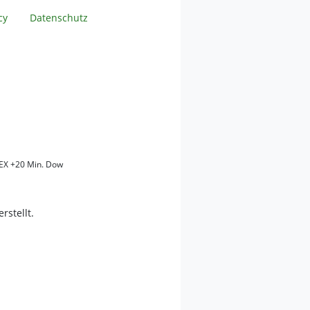
cy
Datenschutz
EX +20 Min. Dow
erstellt.