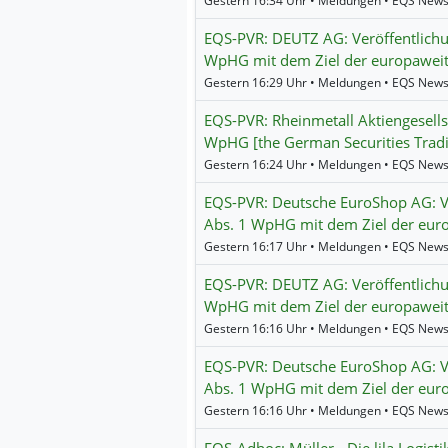
Gestern 16:34 Uhr • Meldungen • EQS New
EQS-PVR: DEUTZ AG: Veröffentlich
WpHG mit dem Ziel der europaweit
Gestern 16:29 Uhr • Meldungen • EQS New
EQS-PVR: Rheinmetall Aktiengesellsc
WpHG [the German Securities Tradin
Gestern 16:24 Uhr • Meldungen • EQS New
EQS-PVR: Deutsche EuroShop AG: V
Abs. 1 WpHG mit dem Ziel der eur
Gestern 16:17 Uhr • Meldungen • EQS New
EQS-PVR: DEUTZ AG: Veröffentlich
WpHG mit dem Ziel der europaweit
Gestern 16:16 Uhr • Meldungen • EQS New
EQS-PVR: Deutsche EuroShop AG: V
Abs. 1 WpHG mit dem Ziel der eur
Gestern 16:16 Uhr • Meldungen • EQS New