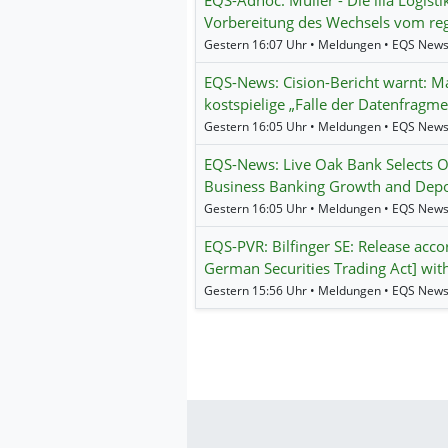
EQS-Adhoc: Müller - Die lila Logistik
Vorbereitung des Wechsels vom reg
Gestern 16:07 Uhr • Meldungen • EQS New
EQS-News: Cision-Bericht warnt: M
kostspielige „Falle der Datenfragm
Gestern 16:05 Uhr • Meldungen • EQS New
EQS-News: Live Oak Bank Selects O
Business Banking Growth and Depos
Gestern 16:05 Uhr • Meldungen • EQS New
EQS-PVR: Bilfinger SE: Release acco
German Securities Trading Act] with
Gestern 15:56 Uhr • Meldungen • EQS New