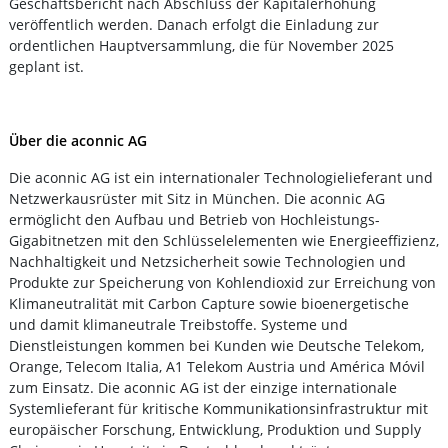
Geschäftsbericht nach Abschluss der Kapitalerhöhung
veröffentlich werden. Danach erfolgt die Einladung zur
ordentlichen Hauptversammlung, die für November 2025
geplant ist.
Über die aconnic AG
Die aconnic AG ist ein internationaler Technologielieferant und
Netzwerkausrüster mit Sitz in München. Die aconnic AG
ermöglicht den Aufbau und Betrieb von Hochleistungs-
Gigabitnetzen mit den Schlüsselelementen wie Energieeffizienz,
Nachhaltigkeit und Netzsicherheit sowie Technologien und
Produkte zur Speicherung von Kohlendioxid zur Erreichung von
Klimaneutralität mit Carbon Capture sowie bioenergetische
und damit klimaneutrale Treibstoffe. Systeme und
Dienstleistungen kommen bei Kunden wie Deutsche Telekom,
Orange, Telecom Italia, A1 Telekom Austria und América Móvil
zum Einsatz. Die aconnic AG ist der einzige internationale
Systemlieferant für kritische Kommunikationsinfrastruktur mit
europäischer Forschung, Entwicklung, Produktion und Supply