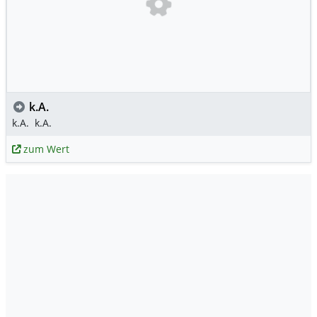
k.A.
k.A.
k.A.
zum Wert