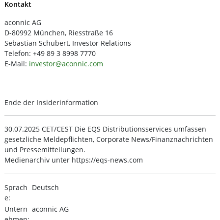
Kontakt
aconnic AG
D-80992 München, Riesstraße 16
Sebastian Schubert, Investor Relations
Telefon: +49 89 3 8998 7770
E-Mail:
investor@aconnic.com
Ende der Insiderinformation
30.07.2025 CET/CEST Die EQS Distributionsservices umfassen
gesetzliche Meldepflichten, Corporate News/Finanznachrichten
und Pressemitteilungen.
Medienarchiv unter https://eqs-news.com
Sprach
Deutsch
e:
Untern
aconnic AG
ehmen: