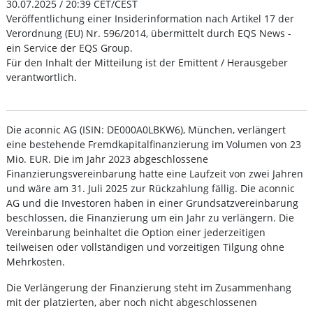
30.07.2025 / 20:39 CET/CEST
Veröffentlichung einer Insiderinformation nach Artikel 17 der
Verordnung (EU) Nr. 596/2014, übermittelt durch EQS News -
ein Service der EQS Group.
Für den Inhalt der Mitteilung ist der Emittent / Herausgeber
verantwortlich.
Die aconnic AG (ISIN: DE000A0LBKW6), München, verlängert
eine bestehende Fremdkapitalfinanzierung im Volumen von 23
Mio. EUR. Die im Jahr 2023 abgeschlossene
Finanzierungsvereinbarung hatte eine Laufzeit von zwei Jahren
und wäre am 31. Juli 2025 zur Rückzahlung fällig. Die aconnic
AG und die Investoren haben in einer Grundsatzvereinbarung
beschlossen, die Finanzierung um ein Jahr zu verlängern. Die
Vereinbarung beinhaltet die Option einer jederzeitigen
teilweisen oder vollständigen und vorzeitigen Tilgung ohne
Mehrkosten.
Die Verlängerung der Finanzierung steht im Zusammenhang
mit der platzierten, aber noch nicht abgeschlossenen