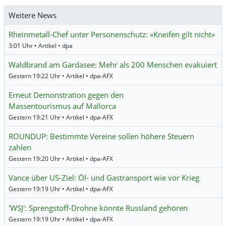
Weitere News
Rheinmetall-Chef unter Personenschutz: «Kneifen gilt nicht»
3:01 Uhr • Artikel • dpa
Waldbrand am Gardasee: Mehr als 200 Menschen evakuiert
Gestern 19:22 Uhr • Artikel • dpa-AFX
Erneut Demonstration gegen den
Massentourismus auf Mallorca
Gestern 19:21 Uhr • Artikel • dpa-AFX
ROUNDUP: Bestimmte Vereine sollen höhere Steuern
zahlen
Gestern 19:20 Uhr • Artikel • dpa-AFX
Vance über US-Ziel: Öl- und Gastransport wie vor Krieg
Gestern 19:19 Uhr • Artikel • dpa-AFX
'WSJ': Sprengstoff-Drohne könnte Russland gehören
Gestern 19:19 Uhr • Artikel • dpa-AFX