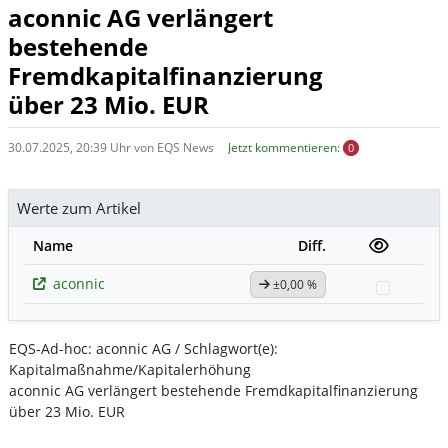
aconnic AG verlängert
bestehende
Fremdkapitalfinanzierung
über 23 Mio. EUR
30.07.2025, 20:39 Uhr von EQS News
Jetzt kommentieren:
0
Werte zum Artikel
Name
Diff.
aconnic
±0,00 %
Watchli
EQS-Ad-hoc: aconnic AG / Schlagwort(e):
Kapitalmaßnahme/Kapitalerhöhung
aconnic AG verlängert bestehende Fremdkapitalfinanzierung
über 23 Mio. EUR