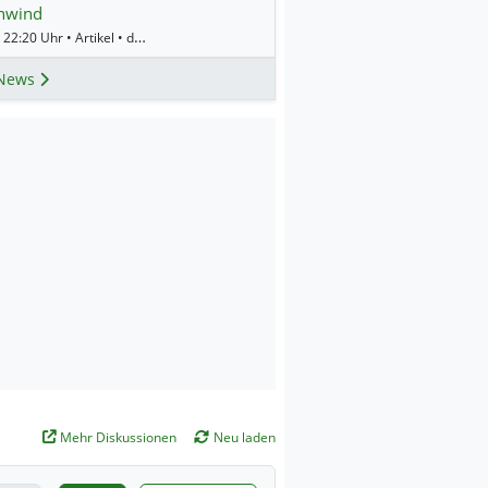
nwind
Gestern 22:20 Uhr • Artikel • dpa-AFX
News
Mehr Diskussionen
Neu laden