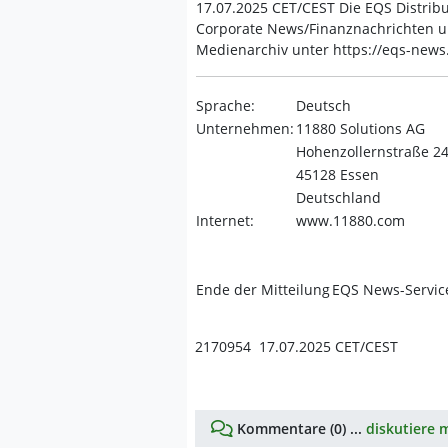
17.07.2025 CET/CEST Die EQS Distribu
Corporate News/Finanznachrichten u
Medienarchiv unter https://eqs-new
Sprache:
Deutsch
Unternehmen:
11880 Solutions AG
Hohenzollernstraße 2
45128 Essen
Deutschland
Internet:
www.11880.com
Ende der Mitteilung
EQS News-Servic
2170954 17.07.2025 CET/CEST
Kommentare (0) ...
diskutiere m