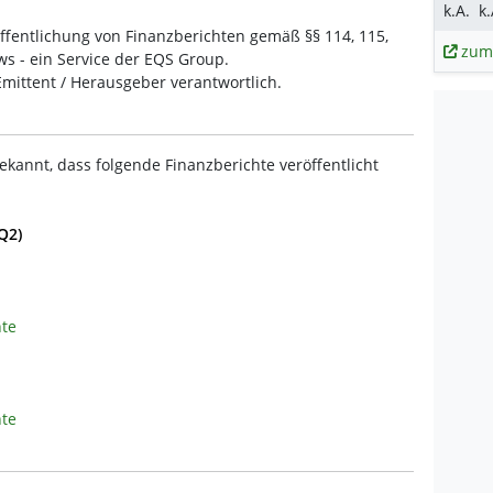
k.A.
k.
fentlichung von Finanzberichten gemäß §§ 114, 115,
zum
 - ein Service der EQS Group.
 Emittent / Herausgeber verantwortlich.
ekannt, dass folgende Finanzberichte veröffentlicht
Q2)
hte
hte