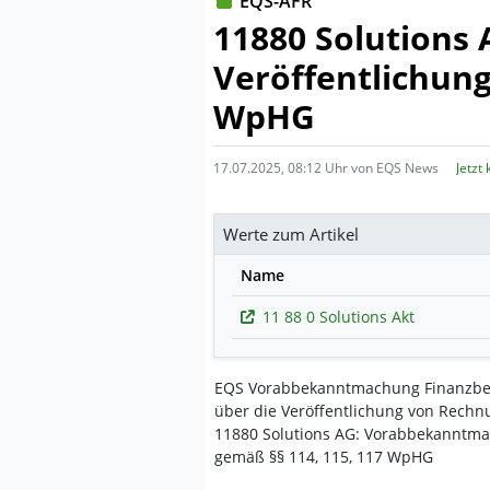
EQS-AFR
11880 Solutions
Veröffentlichung
WpHG
17.07.2025, 08:12 Uhr von EQS News
Jetzt
Werte zum Artikel
Name
11 88 0 Solutions Akt
EQS Vorabbekanntmachung Finanzber
über die Veröffentlichung von Rech
11880 Solutions AG: Vorabbekanntmac
gemäß §§ 114, 115, 117 WpHG