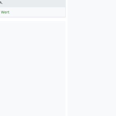
A.
 Wert