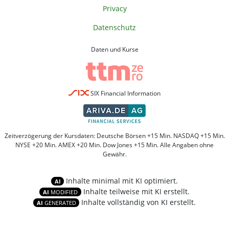
Privacy
Datenschutz
Daten und Kurse
SIX Financial Information
Zeitverzögerung der Kursdaten: Deutsche Börsen +15 Min. NASDAQ +15 Min.
NYSE +20 Min. AMEX +20 Min. Dow Jones +15 Min. Alle Angaben ohne
Gewähr.
Inhalte minimal mit KI optimiert.
AI
Inhalte teilweise mit KI erstellt.
AI
MODIFIED
Inhalte vollständig von KI erstellt.
AI
GENERATED