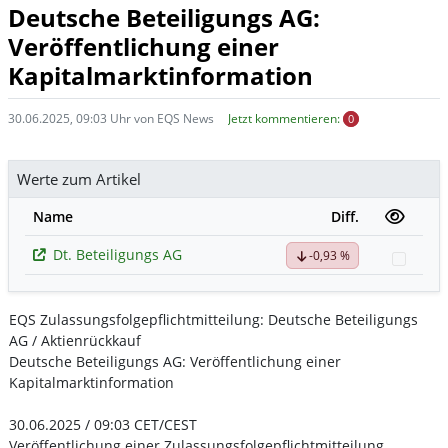
Deutsche Beteiligungs AG:
Veröffentlichung einer
Kapitalmarktinformation
30.06.2025, 09:03 Uhr von EQS News
Jetzt kommentieren:
0
Werte zum Artikel
Name
Diff.
Dt. Beteiligungs AG
-0,93 %
Watch
EQS Zulassungsfolgepflichtmitteilung: Deutsche Beteiligungs
AG / Aktienrückkauf
Deutsche Beteiligungs AG: Veröffentlichung einer
Kapitalmarktinformation
30.06.2025 / 09:03 CET/CEST
Veröffentlichung einer Zulassungsfolgepflichtmitteilung