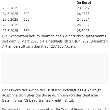
(in Euro)
23.6.2025
600
23,9847
24.6.2025
600
24,2675
25.6.2025
600
24,5364
26.6.2025
550
24,8832
27.6.2025
550
25,5226
Die Gesamtzahl der im Rahmen des Aktienrückkaufprogramms
seit dem 3. März 2025 bis einschließlich 27. Juni 2025 gekauften
Aktien beläuft sich damit auf 237.650 Aktien.
Der Erwerb der Aktien der Deutsche Beteiligungs AG erfolgt
ausschließlich über die Börse durch ein von der Deutsche
Beteiligungs AG beauftragtes Kreditinstitut.
Detaillierte Informationen über die Transaktionen gemäß Art. 2