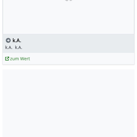
k.A.
k.A.
k.A.
zum Wert