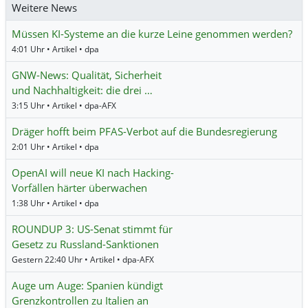
Weitere News
Müssen KI-Systeme an die kurze Leine genommen werden?
4:01 Uhr • Artikel • dpa
GNW-News: Qualität, Sicherheit
und Nachhaltigkeit: die drei …
3:15 Uhr • Artikel • dpa-AFX
Dräger hofft beim PFAS-Verbot auf die Bundesregierung
2:01 Uhr • Artikel • dpa
OpenAI will neue KI nach Hacking-
Vorfällen härter überwachen
1:38 Uhr • Artikel • dpa
ROUNDUP 3: US-Senat stimmt für
Gesetz zu Russland-Sanktionen
Gestern 22:40 Uhr • Artikel • dpa-AFX
Auge um Auge: Spanien kündigt
Grenzkontrollen zu Italien an