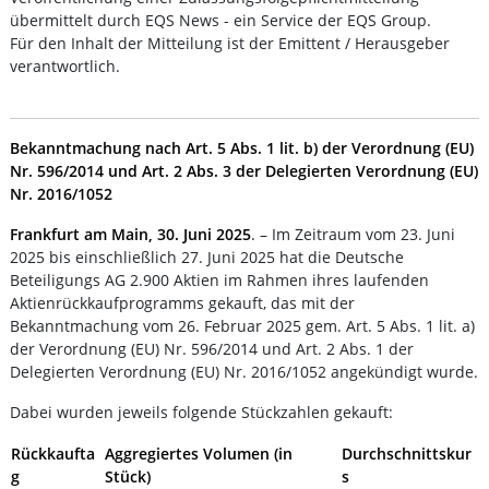
übermittelt durch EQS News - ein Service der EQS Group.
Für den Inhalt der Mitteilung ist der Emittent / Herausgeber
verantwortlich.
Bekanntmachung nach Art. 5 Abs. 1 lit. b) der Verordnung (EU)
Nr. 596/2014 und Art. 2 Abs. 3 der Delegierten Verordnung (EU)
Nr. 2016/1052
Frankfurt am Main, 30. Juni 2025
. – Im Zeitraum vom 23. Juni
2025 bis einschließlich 27. Juni 2025 hat die Deutsche
Beteiligungs AG 2.900 Aktien im Rahmen ihres laufenden
Aktienrückkaufprogramms gekauft, das mit der
Bekanntmachung vom 26. Februar 2025 gem. Art. 5 Abs. 1 lit. a)
der Verordnung (EU) Nr. 596/2014 und Art. 2 Abs. 1 der
Delegierten Verordnung (EU) Nr. 2016/1052 angekündigt wurde.
Dabei wurden jeweils folgende Stückzahlen gekauft:
Rückkaufta
Aggregiertes Volumen (in
Durchschnittskur
g
Stück)
s