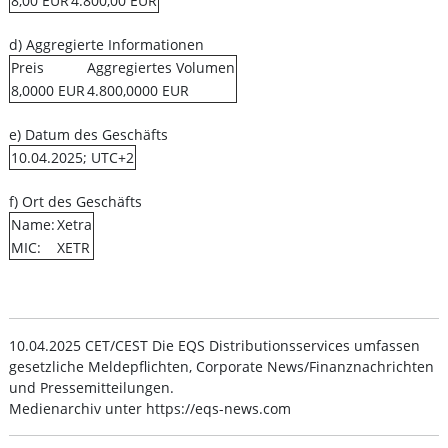
8,00 EUR
4.800,00 EUR
d) Aggregierte Informationen
Preis
Aggregiertes Volumen
8,0000 EUR
4.800,0000 EUR
e) Datum des Geschäfts
10.04.2025; UTC+2
f) Ort des Geschäfts
Name:
Xetra
MIC:
XETR
10.04.2025 CET/CEST Die EQS Distributionsservices umfassen
gesetzliche Meldepflichten, Corporate News/Finanznachrichten
und Pressemitteilungen.
Medienarchiv unter https://eqs-news.com