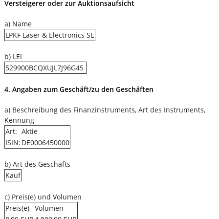
Versteigerer oder zur Auktionsaufsicht
a) Name
LPKF Laser & Electronics SE
b) LEI
529900BCQXUJL7J96G45
4. Angaben zum Geschäft/zu den Geschäften
a) Beschreibung des Finanzinstruments, Art des Instruments,
Kennung
Art:
Aktie
ISIN:
DE0006450000
b) Art des Geschäfts
Kauf
c) Preis(e) und Volumen
Preis(e)
Volumen