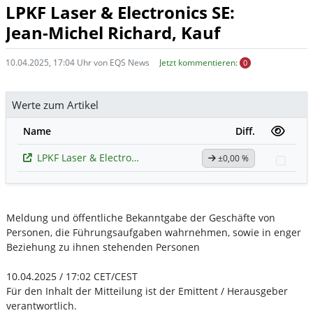
LPKF Laser & Electronics SE:
Jean-Michel Richard, Kauf
10.04.2025, 17:04 Uhr von EQS News
Jetzt kommentieren:
0
Werte zum Artikel
Name
Diff.
LPKF Laser & Electronics
±0,00 %
Watc
Meldung und öffentliche Bekanntgabe der Geschäfte von
Personen, die Führungsaufgaben wahrnehmen, sowie in enger
Beziehung zu ihnen stehenden Personen
10.04.2025 / 17:02 CET/CEST
Für den Inhalt der Mitteilung ist der Emittent / Herausgeber
verantwortlich.