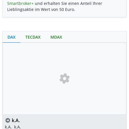
Smartbroker+
und erhalten Sie einen Anteil Ihrer
Lieblingsaktie im Wert von 50 Euro.
DAX
TECDAX
MDAX
k.A.
k.A.
k.A.