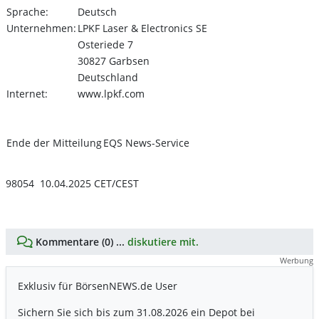
Sprache:
Deutsch
Unternehmen:
LPKF Laser & Electronics SE
Osteriede 7
30827 Garbsen
Deutschland
Internet:
www.lpkf.com
Ende der Mitteilung
EQS News-Service
98054 10.04.2025 CET/CEST
Kommentare (0) ...
diskutiere mit.
Werbung
Exklusiv für BörsenNEWS.de User
Sichern Sie sich bis zum 31.08.2026 ein Depot bei