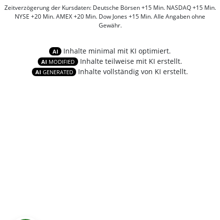
Zeitverzögerung der Kursdaten: Deutsche Börsen +15 Min. NASDAQ +15 Min.
NYSE +20 Min. AMEX +20 Min. Dow Jones +15 Min. Alle Angaben ohne
Gewähr.
Inhalte minimal mit KI optimiert.
AI
Inhalte teilweise mit KI erstellt.
AI
MODIFIED
Inhalte vollständig von KI erstellt.
AI
GENERATED