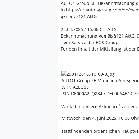
AUTO1 Group SE: Bekanntmachung de
in https://ir.auto1-group.com/de/ev
gemäß §121 AktG
24.04.2025 / 15:06 CET/CEST
Bekanntmachung gemäß §121 AktG, ü
- ein Service der EQS Group.
Für den Inhalt der Mitteilung ist der
AUTO1 Group SE München Amtsgerich
WKN A2LQ88
ISIN DE000A2LQ884 / DE000A4BGG70 
*
Wir laden unsere Aktionäre
zu der 
Mittwoch, den 4. Juni 2025, 10:00 Uhr
stattfindenden ordentlichen Hauptve