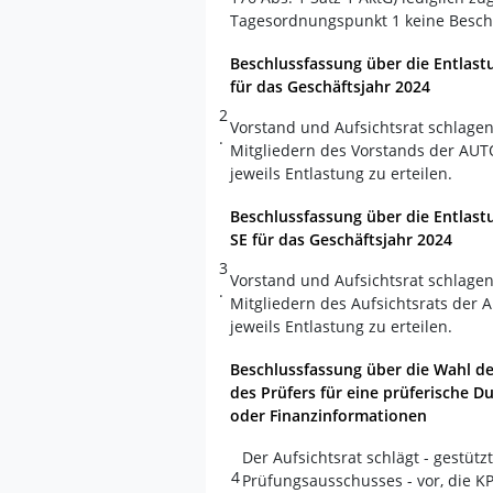
Tagesordnungspunkt 1 keine Besc
Beschlussfassung über die Entlast
für das Geschäftsjahr 2024
2
Vorstand und Aufsichtsrat schlage
.
Mitgliedern des Vorstands der AUTO
jeweils Entlastung zu erteilen.
Beschlussfassung über die Entlast
SE für das Geschäftsjahr 2024
3
Vorstand und Aufsichtsrat schlage
.
Mitgliedern des Aufsichtsrats der 
jeweils Entlastung zu erteilen.
Beschlussfassung über die Wahl de
des Prüfers für eine prüferische D
oder Finanzinformationen
Der Aufsichtsrat schlägt - gestü
4
Prüfungsausschusses - vor, die K