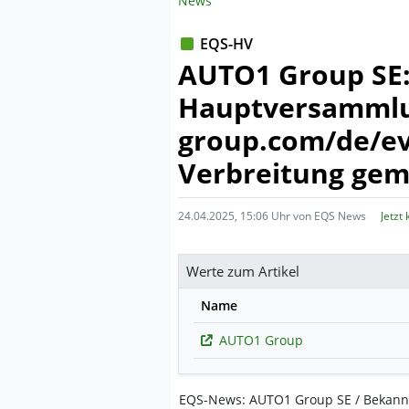
News
EQS-HV
AUTO1 Group SE:
Hauptversammlung
group.com/de/ev
Verbreitung gem
24.04.2025, 15:06 Uhr von EQS News
Jetzt
Werte zum Artikel
Name
AUTO1 Group
EQS-News: AUTO1 Group SE / Bekan