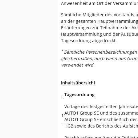
Anwesenheit am Ort der Versammlu
Sämtliche Mitglieder des Vorstands u
an der gesamten Hauptversammlung
Erläuterungen zur Teilnahme der Akti
Hauptversammlung und der Ausübung
Tagesordnung abgedruckt.
*
Sämtliche Personenbezeichnungen i
gleichermaßen, auch wenn aus Gründ
verwendet wird.
Inhaltsübersicht
Tagesordnung
I.
Vorlage des festgestellten Jahresa
AUTO1 Group SE und des zusammeng
1
AUTO1 Group SE einschließlich de
.
HGB sowie des Berichts des Aufsicht
Beschlussfassung über die Entlast