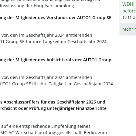
WDH: 
hlussfassung der Hauptversammlung.
befürc
ung der Mitglieder des Vorstands der AUTO1 Group SE
19:11 Uh
Mehr 
n vor, den im Geschäftsjahr 2024 amtierenden
1 Group SE für ihre Tätigkeit im Geschäftsjahr 2024
ung der Mitglieder des Aufsichtsrats der AUTO1 Group
n vor, den im Geschäftsjahr 2024 amtierenden
AUTO1 Group SE für ihre Tätigkeit im Geschäftsjahr 2024
s Abschlussprüfers für das Geschäftsjahr 2025 und
urchsicht oder Prüfung unterjähriger Finanzberichte
tzt auf eine entsprechende Empfehlung seines
PMG AG Wirtschaftsprüfungsgesellschaft, Berlin, zum