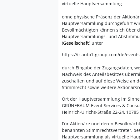
virtuelle Hauptversammlung
ohne physische Präsenz der Aktionär
Hauptversammlung durchgeführt wird
Bevollmächtigten können sich über d
Hauptversammlungs- und Abstimmun
(
Gesellschaft
) unter
https://ir.auto1-group.com/de/even
durch Eingabe der Zugangsdaten, 
Nachweis des Anteilsbesitzes übermi
zuschalten und auf diese Weise an 
Stimmrecht sowie weitere Aktionärs
Ort der Hauptversammlung im Sinne 
GRÜNEBAUM Event Services & Consult
Heinrich-Ulrichs-Straße 22-24, 10785 
Für Aktionäre und deren Bevollmächt
benannten Stimmrechtsvertreter, bes
Hauptversammlung als virtuelle Hau