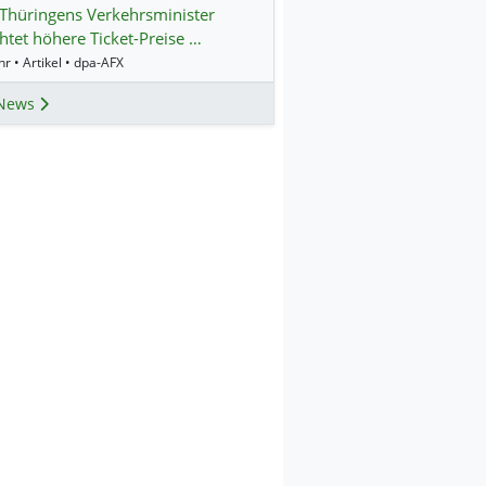
Thüringens Verkehrsminister
htet höhere Ticket-Preise …
r • Artikel • dpa-AFX
News