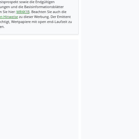
sisprospekt sowie die Endgültigen
ungen und die Basisinformationsblätter
n Sie hier:
MR4X1B
. Beachten Sie auch die
en Hinweise
zu dieser Werbung. Der Emittent
echtigt, Wertpapiere mit open end-Laufzeit zu
en.