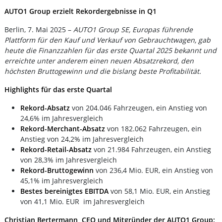
AUTO1 Group erzielt Rekordergebnisse in Q1
Berlin, 7. Mai 2025 –
AUTO1 Group SE, Europas führende
Plattform für den Kauf und Verkauf von Gebrauchtwagen, gab
heute die Fina
nzzahlen für das erste Quartal 2025 bekannt und
erreichte
unter anderem einen neuen Absatzrekord, den
höchsten Bruttogewinn und die bislang beste Profitabilität.
Highlights für das erste Quartal
Rekord-Absatz
von 204.046 Fahrzeugen, ein Anstieg von
24,6% im Jahresvergleich
Rekord-Merchant-Absatz
von 182.062 Fahrzeugen, ein
Anstieg von 24,2% im Jahresvergleich
Rekord-Retail-Absatz
von 21.984 Fahrzeugen, ein Anstieg
von 28,3% im Jahresvergleich
Rekord-Bruttogewinn
von 236,4 Mio. EUR, ein Anstieg von
45,1% im Jahresvergleich
Bestes bereinigtes EBITDA
von 58,1 Mio. EUR, ein Anstieg
von 41,1 Mio. EUR im Jahresvergleich
Christian Bertermann, CEO und Mitgründer der AUTO1 Group: