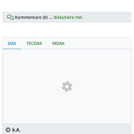
Kommentare (0) ...
diskutiere mit.
DAX
TECDAX
MDAX
k.A.