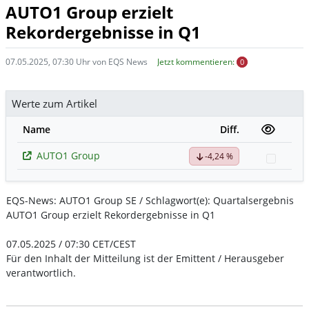
AUTO1 Group erzielt
Rekordergebnisse in Q1
07.05.2025, 07:30 Uhr von EQS News
Jetzt kommentieren:
0
Werte zum Artikel
Name
Diff.
AUTO1 Group
-4,24 %
Watchl
EQS-News: AUTO1 Group SE / Schlagwort(e): Quartalsergebnis
AUTO1 Group erzielt Rekordergebnisse in Q1
07.05.2025 / 07:30 CET/CEST
Für den Inhalt der Mitteilung ist der Emittent / Herausgeber
verantwortlich.