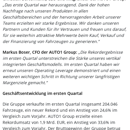
„Das erste Quartal war herausragend. Dank der hohen
Nachfrage nach unseren Produkten in allen
Geschäftsbereichen und der hervorragenden Arbeit unserer
Teams erzielten wir starke Ergebnisse. Wir danken unseren
Partnern und Kunden für ihr Vertrauen und freuen uns darauf,
für sie weiterhin attraktive Mehrwerte beim Kauf, Verkauf und
der Finanzierung von Fahrzeugen zu generieren.”
Markus Boser, CFO der AUTO1 Group:
„Die Rekordergebnisse
im ersten Quartal unterstreichen die Stärke unseres vertikal
integrierten Geschäftsmodells. Im ersten Quartal haben wir
erneut unseren Operating Leverage demonstriert und einen
weiteren wichtigen Schritt in Richtung unserer langfristigen
Margenziele gemacht.”
Geschäftsentwicklung im ersten Quartal
Die Gruppe verkaufte im ersten Quartal insgesamt 204.046
Fahrzeuge, ein neuer Rekord und ein Anstieg von 24,6% im
Vergleich zum Vorjahr. AUTO1 Group erzielte einen
Rekordumsatz von 1,9 Mrd. EUR, ein Anstieg von 33,6% im
Vergleich zum Vorjahr. Der Bruttogewinn der Gruppe betrug