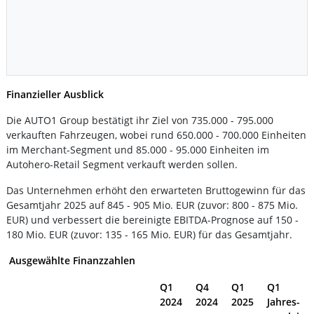
Finanzieller Ausblick
Die AUTO1 Group bestätigt ihr Ziel von 735.000 - 795.000
verkauften Fahrzeugen, wobei rund 650.000 - 700.000 Einheiten
im Merchant-Segment und 85.000 - 95.000 Einheiten im
Autohero-Retail Segment verkauft werden sollen.
Das Unternehmen erhöht den erwarteten Bruttogewinn für das
Gesamtjahr 2025 auf 845 - 905 Mio. EUR (zuvor: 800 - 875 Mio.
EUR) und verbessert die bereinigte EBITDA-Prognose auf 150 -
180 Mio. EUR (zuvor: 135 - 165 Mio. EUR) für das Gesamtjahr.
Ausgewählte Finanzzahlen
Q1
Q4
Q1
Q1
2024
2024
2025
Jahres-