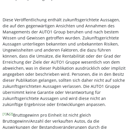
Diese Veröffentlichung enthält zukunftsgerichtete Aussagen,
die auf den gegenwärtigen Ansichten und Annahmen des
Managements der AUTO1 Group beruhen und nach bestem
Wissen und Gewissen getroffen wurden. Zukunftsgerichtete
Aussagen unterliegen bekannten und unbekannten Risiken,
Ungewissheiten und anderen Faktoren, die dazu führen
können, dass die Umsätze, die Rentabilität oder der Grad der
Erreichung der Ziele der AUTO1 Gruppe wesentlich von dem
abweichen, was in dieser Publikation ausdrücklich oder implizit
angegeben oder beschrieben wird. Personen, die in den Besitz
dieser Publikation gelangen, sollten sich daher nicht auf solche
zukunftsgerichteten Aussagen verlassen. Die AUTO1 Gruppe
übernimmt keine Garantie oder Verantwortung für
zukunftsgerichtete Aussagen und wird diese nicht an
zukünftige Ergebnisse oder Entwicklungen anpassen.
[1]
&
[2]
Bruttogewinn pro Einheit ist nicht gleich
Bruttogewinn/Anzahl der verkauften Autos, da die
Auswirkungen der Bestandsveränderungen durch die