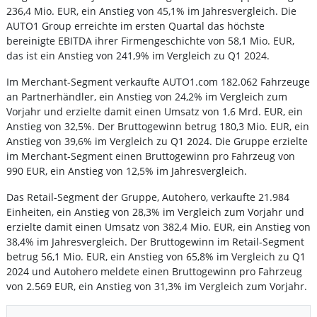
236,4 Mio. EUR, ein Anstieg von 45,1% im Jahresvergleich. Die
AUTO1 Group erreichte im ersten Quartal das höchste
bereinigte EBITDA ihrer Firmengeschichte von 58,1 Mio. EUR,
das ist ein Anstieg von 241,9% im Vergleich zu Q1 2024.
Im Merchant-Segment verkaufte AUTO1.com 182.062 Fahrzeuge
an Partnerhändler, ein Anstieg von 24,2% im Vergleich zum
Vorjahr und erzielte damit einen Umsatz von 1,6 Mrd. EUR, ein
Anstieg von 32,5%. Der Bruttogewinn betrug 180,3 Mio. EUR, ein
Anstieg von 39,6% im Vergleich zu Q1 2024. Die Gruppe erzielte
im Merchant-Segment einen Bruttogewinn pro Fahrzeug von
990 EUR, ein Anstieg von 12,5% im Jahresvergleich.
Das Retail-Segment der Gruppe, Autohero, verkaufte 21.984
Einheiten, ein Anstieg von 28,3% im Vergleich zum Vorjahr und
erzielte damit einen Umsatz von 382,4 Mio. EUR, ein Anstieg von
38,4% im Jahresvergleich. Der Bruttogewinn im Retail-Segment
betrug 56,1 Mio. EUR, ein Anstieg von 65,8% im Vergleich zu Q1
2024 und Autohero meldete einen Bruttogewinn pro Fahrzeug
von 2.569 EUR, ein Anstieg von 31,3% im Vergleich zum Vorjahr.