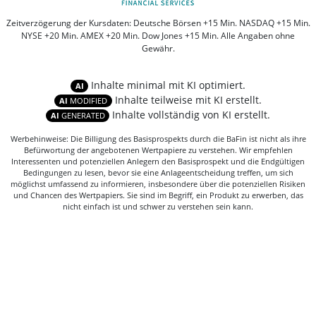
Zeitverzögerung der Kursdaten: Deutsche Börsen +15 Min. NASDAQ +15 Min.
NYSE +20 Min. AMEX +20 Min. Dow Jones +15 Min. Alle Angaben ohne
Gewähr.
Inhalte minimal mit KI optimiert.
AI
Inhalte teilweise mit KI erstellt.
AI
MODIFIED
Inhalte vollständig von KI erstellt.
AI
GENERATED
Werbehinweise: Die Billigung des Basisprospekts durch die BaFin ist nicht als ihre
Befürwortung der angebotenen Wertpapiere zu verstehen. Wir empfehlen
Interessenten und potenziellen Anlegern den Basisprospekt und die Endgültigen
Bedingungen zu lesen, bevor sie eine Anlageentscheidung treffen, um sich
möglichst umfassend zu informieren, insbesondere über die potenziellen Risiken
und Chancen des Wertpapiers. Sie sind im Begriff, ein Produkt zu erwerben, das
nicht einfach ist und schwer zu verstehen sein kann.