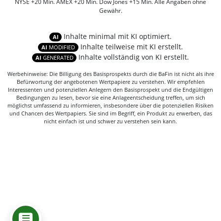
NYSE +20 Min. AMEX +20 Min. Dow Jones +15 Min. Alle Angaben ohne
Gewähr.
Inhalte minimal mit KI optimiert.
AI
Inhalte teilweise mit KI erstellt.
AI
MODIFIED
Inhalte vollständig von KI erstellt.
AI
GENERATED
Werbehinweise: Die Billigung des Basisprospekts durch die BaFin ist nicht als ihre
Befürwortung der angebotenen Wertpapiere zu verstehen. Wir empfehlen
Interessenten und potenziellen Anlegern den Basisprospekt und die Endgültigen
Bedingungen zu lesen, bevor sie eine Anlageentscheidung treffen, um sich
möglichst umfassend zu informieren, insbesondere über die potenziellen Risiken
und Chancen des Wertpapiers. Sie sind im Begriff, ein Produkt zu erwerben, das
nicht einfach ist und schwer zu verstehen sein kann.