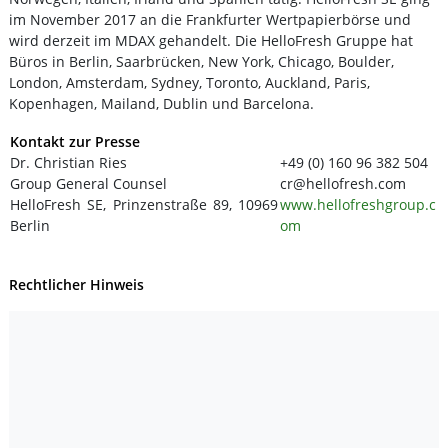
im November 2017 an die Frankfurter Wertpapierbörse und
wird derzeit im MDAX gehandelt. Die HelloFresh Gruppe hat
Büros in Berlin, Saarbrücken, New York, Chicago, Boulder,
London, Amsterdam, Sydney, Toronto, Auckland, Paris,
Kopenhagen, Mailand, Dublin und Barcelona.
Kontakt zur Presse
Dr. Christian Ries
+49 (0) 160 96 382 504
Group General Counsel
cr@hellofresh.com
HelloFresh SE, Prinzenstraße 89, 10969
www.hellofreshgroup.c
Berlin
om
Rechtlicher Hinweis