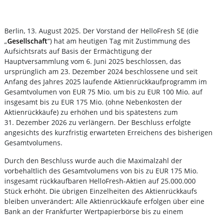
Berlin, 13. August 2025. Der Vorstand der HelloFresh SE (die
„
Gesellschaft
“) hat am heutigen Tag mit Zustimmung des
Aufsichtsrats auf Basis der Ermächtigung der
Hauptversammlung vom 6. Juni 2025 beschlossen, das
ursprünglich am 23. Dezember 2024 beschlossene und seit
Anfang des Jahres 2025 laufende Aktienrückkaufprogramm im
Gesamtvolumen von EUR 75 Mio. um bis zu EUR 100 Mio. auf
insgesamt bis zu EUR 175 Mio. (ohne Nebenkosten der
Aktienrückkäufe) zu erhöhen und bis spätestens zum
31. Dezember 2026 zu verlängern. Der Beschluss erfolgte
angesichts des kurzfristig erwarteten Erreichens des bisherigen
Gesamtvolumens.
Durch den Beschluss wurde auch die Maximalzahl der
vorbehaltlich des Gesamtvolumens von bis zu EUR 175 Mio.
insgesamt rückkaufbaren HelloFresh-Aktien auf 25.000.000
Stück erhöht. Die übrigen Einzelheiten des Aktienrückkaufs
bleiben unverändert: Alle Aktienrückkäufe erfolgen über eine
Bank an der Frankfurter Wertpapierbörse bis zu einem