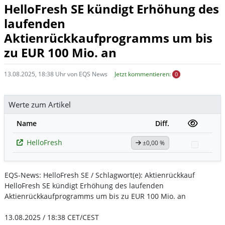
HelloFresh SE kündigt Erhöhung des
laufenden
Aktienrückkaufprogramms um bis
zu EUR 100 Mio. an
13.08.2025, 18:38 Uhr von EQS News
Jetzt kommentieren:
0
Werte zum Artikel
Name
Diff.
HelloFresh
±0,00 %
Watchl
EQS-News: HelloFresh SE / Schlagwort(e): Aktienrückkauf
HelloFresh SE kündigt Erhöhung des laufenden
Aktienrückkaufprogramms um bis zu EUR 100 Mio. an
13.08.2025 / 18:38 CET/CEST