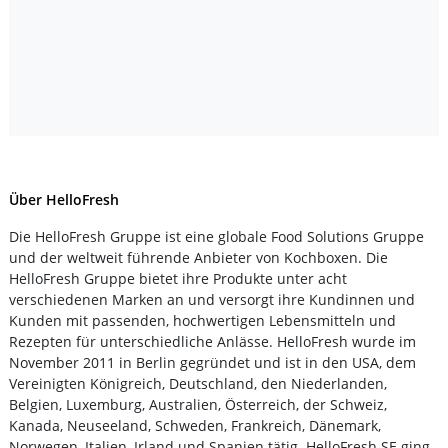
Über HelloFresh
Die HelloFresh Gruppe ist eine globale Food Solutions Gruppe
und der weltweit führende Anbieter von Kochboxen. Die
HelloFresh Gruppe bietet ihre Produkte unter acht
verschiedenen Marken an und versorgt ihre Kundinnen und
Kunden mit passenden, hochwertigen Lebensmitteln und
Rezepten für unterschiedliche Anlässe. HelloFresh wurde im
November 2011 in Berlin gegründet und ist in den USA, dem
Vereinigten Königreich, Deutschland, den Niederlanden,
Belgien, Luxemburg, Australien, Österreich, der Schweiz,
Kanada, Neuseeland, Schweden, Frankreich, Dänemark,
Norwegen, Italien, Irland und Spanien tätig. HelloFresh SE ging