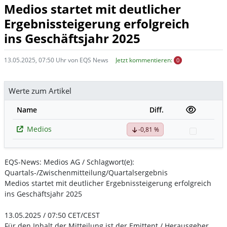
Medios startet mit deutlicher
Ergebnissteigerung erfolgreich
ins Geschäftsjahr 2025
13.05.2025, 07:50 Uhr von EQS News
Jetzt kommentieren:
0
Werte zum Artikel
Name
Diff.
Medios
-0,81 %
Watchli
EQS-News: Medios AG / Schlagwort(e):
Quartals-/Zwischenmitteilung/Quartalsergebnis
Medios startet mit deutlicher Ergebnissteigerung erfolgreich
ins Geschäftsjahr 2025
13.05.2025 / 07:50 CET/CEST
Für den Inhalt der Mitteilung ist der Emittent / Herausgeber