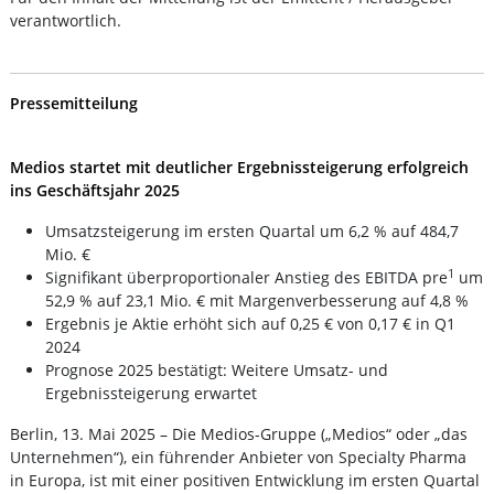
verantwortlich.
Pressemitteilung
Medios startet mit deutlicher Ergebnissteigerung erfolgreich
ins Geschäftsjahr 2025
Umsatzsteigerung im ersten Quartal um 6,2 % auf 484,7
Mio. €
1
Signifikant überproportionaler Anstieg des EBITDA pre
um
52,9 % auf 23,1 Mio. € mit Margenverbesserung auf 4,8 %
Ergebnis je Aktie erhöht sich auf 0,25 € von 0,17 € in Q1
2024
Prognose 2025 bestätigt: Weitere Umsatz- und
Ergebnissteigerung erwartet
Berlin, 13. Mai 2025 – Die Medios-Gruppe („Medios“ oder „das
Unternehmen“), ein führender Anbieter von Specialty Pharma
in Europa, ist mit einer positiven Entwicklung im ersten Quartal