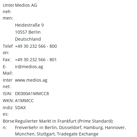
Unter
Medios AG
neh
men:
Heidestraße 9
10557 Berlin
Deutschland
Telef
+49 30 232 566 - 800
on:
Fax:
+49 30 232 566 - 801
E-
ir@medios.ag
Mail:
Inter
www.medios.ag
net:
ISIN:
DE000A1MMCC8
WKN:
A1MMCC
Indiz
SDAX
es:
Börse
Regulierter Markt in Frankfurt (Prime Standard);
n:
Freiverkehr in Berlin, Düsseldorf, Hamburg, Hannover,
München, Stuttgart, Tradegate Exchange