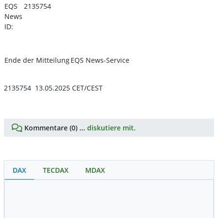
EQS
2135754
News
ID:
Ende der Mitteilung
EQS News-Service
2135754 13.05.2025 CET/CEST
Kommentare (0) ...
diskutiere mit.
DAX
TECDAX
MDAX