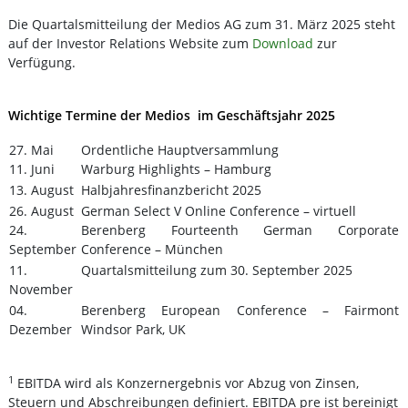
Die Quartalsmitteilung der Medios AG zum 31. März 2025 steht
auf der Investor Relations Website zum
Download
zur
Verfügung.
Wichtige Termine der Medios
im Geschäftsjahr 2025
27. Mai
Ordentliche Hauptversammlung
11. Juni
Warburg Highlights – Hamburg
13. August
Halbjahresfinanzbericht 2025
26. August
German Select V Online Conference – virtuell
24.
Berenberg Fourteenth German Corporate
September
Conference – München
11.
Quartalsmitteilung zum 30. September 2025
November
04.
Berenberg European Conference – Fairmont
Dezember
Windsor Park, UK
1
EBITDA wird als Konzernergebnis vor Abzug von Zinsen,
Steuern und Abschreibungen definiert. EBITDA pre ist bereinigt