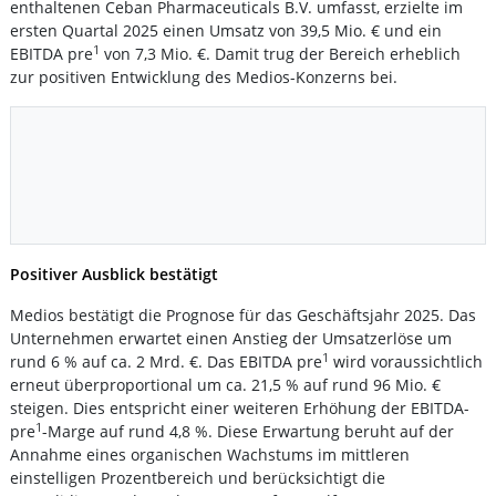
enthaltenen Ceban Pharmaceuticals B.V. umfasst, erzielte im
ersten Quartal 2025 einen Umsatz von 39,5 Mio. € und ein
1
EBITDA pre
von 7,3 Mio. €. Damit trug der Bereich erheblich
zur positiven Entwicklung des Medios-Konzerns bei.
Positiver Ausblick bestätigt
Medios bestätigt die Prognose für das Geschäftsjahr 2025. Das
Unternehmen erwartet einen Anstieg der Umsatzerlöse um
1
rund 6 % auf ca. 2 Mrd. €. Das EBITDA pre
wird voraussichtlich
erneut überproportional um ca. 21,5 % auf rund 96 Mio. €
steigen. Dies entspricht einer weiteren Erhöhung der EBITDA-
1
pre
-Marge auf rund 4,8 %. Diese Erwartung beruht auf der
Annahme eines organischen Wachstums im mittleren
einstelligen Prozentbereich und berücksichtigt die