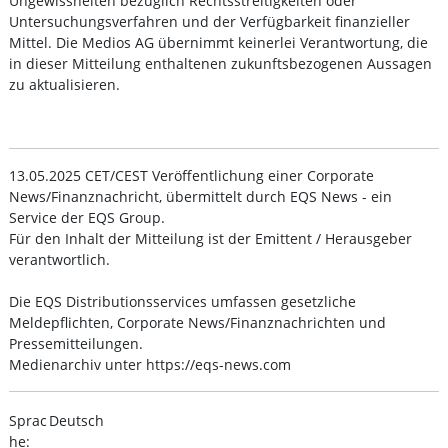
Ungewissheiten bezüglich Rechtsstreitigkeiten oder
Untersuchungsverfahren und der Verfügbarkeit finanzieller
Mittel. Die Medios AG übernimmt keinerlei Verantwortung, die
in dieser Mitteilung enthaltenen zukunftsbezogenen Aussagen
zu aktualisieren.
13.05.2025 CET/CEST Veröffentlichung einer Corporate
News/Finanznachricht, übermittelt durch EQS News - ein
Service der EQS Group.
Für den Inhalt der Mitteilung ist der Emittent / Herausgeber
verantwortlich.
Die EQS Distributionsservices umfassen gesetzliche
Meldepflichten, Corporate News/Finanznachrichten und
Pressemitteilungen.
Medienarchiv unter https://eqs-news.com
Sprac
Deutsch
he: