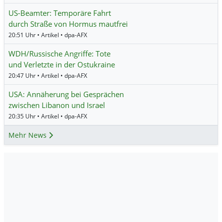
US-Beamter: Temporäre Fahrt
durch Straße von Hormus mautfrei
20:51 Uhr • Artikel • dpa-AFX
WDH/Russische Angriffe: Tote
und Verletzte in der Ostukraine
20:47 Uhr • Artikel • dpa-AFX
USA: Annäherung bei Gesprächen
zwischen Libanon und Israel
20:35 Uhr • Artikel • dpa-AFX
Mehr News