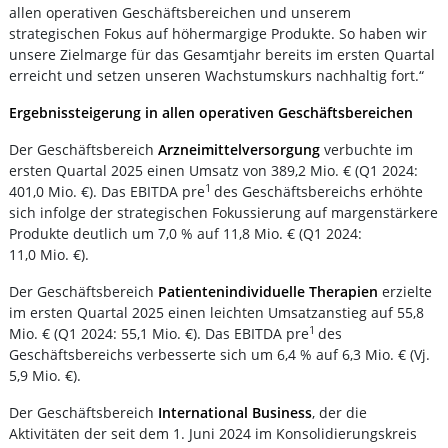
allen operativen Geschäftsbereichen und unserem
strategischen Fokus auf höhermargige Produkte. So haben wir
unsere Zielmarge für das Gesamtjahr bereits im ersten Quartal
erreicht und setzen unseren Wachstumskurs nachhaltig fort.“
Ergebnissteigerung in allen operativen Geschäftsbereichen
Der Geschäftsbereich
Arzneimittelversorgung
verbuchte im
ersten Quartal 2025 einen Umsatz von 389,2 Mio. € (Q1 2024:
1
401,0 Mio. €). Das EBITDA pre
des Geschäftsbereichs erhöhte
sich infolge der strategischen Fokussierung auf margenstärkere
Produkte deutlich um 7,0 % auf 11,8 Mio. € (Q1 2024:
11,0 Mio. €).
Der Geschäftsbereich
Patientenindividuelle Therapien
erzielte
im ersten Quartal 2025 einen leichten Umsatzanstieg auf 55,8
1
Mio. € (Q1 2024: 55,1 Mio. €). Das EBITDA pre
des
Geschäftsbereichs verbesserte sich um 6,4 % auf 6,3 Mio. € (Vj.
5,9 Mio. €).
Der Geschäftsbereich
International Business
, der
die
Aktivitäten der seit dem 1. Juni 2024 im Konsolidierungskreis