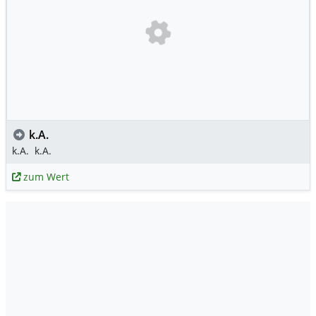
k.A.
k.A.
k.A.
zum Wert