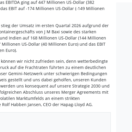
s EBITDA ging auf 447 Millionen US-Dollar (382
das EBIT auf -174 Millionen US-Dollar (-149 Millionen
stieg der Umsatz im ersten Quartal 2026 aufgrund der
ontainergeschäfts von J M Baxi sowie des starken
d Indien auf 168 Millionen US-Dollar (144 Millionen
 Millionen US-Dollar (40 Millionen Euro) und das EBIT
en Euro).
 können wir nicht zufrieden sein, denn wetterbedingte
ruck auf die Frachtraten führten zu einem deutlichen
unser Gemini-Netzwerk unter schwierigen Bedingungen
weis gestellt und uns dabei geholfen, unseren Kunden
r werden uns konsequent auf unsere Strategie 2030 und
rfolgreichen Abschluss unseres Merger Agreements mit
olatilen Marktumfelds an einem strikten
 Rolf Habben Jansen, CEO der Hapag-Lloyd AG.