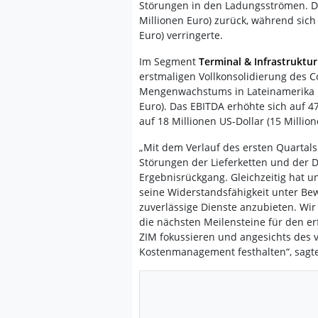
Störungen in den Ladungsströmen. Da
Millionen Euro) zurück, während sich 
Euro) verringerte.
Im Segment
Terminal & Infrastruktur
erstmaligen Vollkonsolidierung des C
Mengenwachstums in Lateinamerika un
Euro). Das EBITDA erhöhte sich auf 47
auf 18 Millionen US-Dollar (15 Million
„Mit dem Verlauf des ersten Quartals
Störungen der Lieferketten und der D
Ergebnisrückgang. Gleichzeitig hat 
seine Widerstandsfähigkeit unter Be
zuverlässige Dienste anzubieten. Wi
die nächsten Meilensteine für den e
ZIM fokussieren und angesichts des v
Kostenmanagement festhalten“, sagte