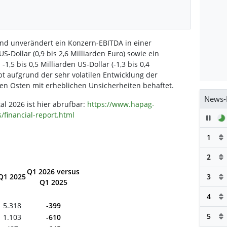
and unverändert ein Konzern-EBITDA in einer
US-Dollar (0,9 bis 2,6 Milliarden Euro) sowie ein
1,5 bis 0,5 Milliarden US-Dollar (-1,3 bis 0,4
bt aufgrund der sehr volatilen Entwicklung der
en Osten mit erheblichen Unsicherheiten behaftet.
News-
al 2026 ist hier abrufbar:
https://www.hapag-
/financial-report.html
Pau
1
2
Q1 2026 versus
3
Q1 2025
Q1 2025
4
5.318
-399
5
1.103
-610