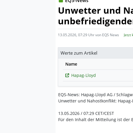
EQS-News
Unwetter und Na
unbefriedigende
13.05.2026, 07:29 Uhr von EQS News
Jetzt
Werte zum Artikel
Name
Hapag-Lloyd
EQS-News: Hapag-Lloyd AG / Schlagwo
Unwetter und Nahostkonflikt: Hapag
13.05.2026 / 07:29 CET/CEST
Für den Inhalt der Mitteilung ist der