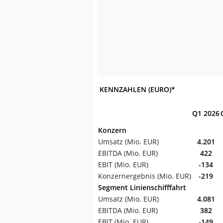
KENNZAHLEN (EURO)*
Q1 2026
Konzern
Umsatz (Mio. EUR)
4.201
EBITDA (Mio. EUR)
422
EBIT (Mio. EUR)
-134
Konzernergebnis (Mio. EUR)
-219
Segment Linienschifffahrt
Umsatz (Mio. EUR)
4.081
EBITDA (Mio. EUR)
382
EBIT (Mio. EUR)
-149