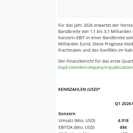
Für das Jahr 2026 erwartet der Vorst
Bandbreite von 1,1 bis 3,1 Milliarden 
Konzern-EBIT in einer Bandbreite von -
Milliarden Euro). Diese Prognose blei
Frachtraten und des Konflikts im Nah
Der Finanzbericht für das erste Quart
lloyd.com/de/company/ir/publications
KENNZAHLEN (USD)*
Q1 2026
Konzern
Umsatz (Mio. USD)
4.918
EBITDA (Mio. USD)
494