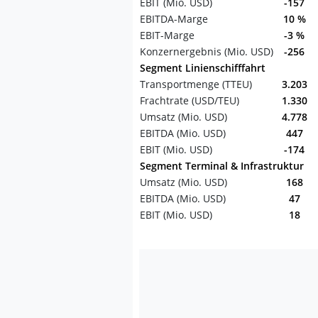
EBIT (Mio. USD)
-157
EBITDA-Marge
10 %
EBIT-Marge
-3 %
Konzernergebnis (Mio. USD)
-256
Segment Linienschifffahrt
Transportmenge (TTEU)
3.203
Frachtrate (USD/TEU)
1.330
Umsatz (Mio. USD)
4.778
EBITDA (Mio. USD)
447
EBIT (Mio. USD)
-174
Segment Terminal & Infrastruktur
Umsatz (Mio. USD)
168
EBITDA (Mio. USD)
47
EBIT (Mio. USD)
18