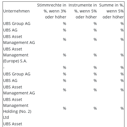
Stimmrechte in
Instrumente in
Summe in %,
Unternehmen
%, wenn 3%
%, wenn 5%
wenn 5%
oder höher
oder höher
oder höher
UBS Group AG
%
%
%
UBS AG
%
%
%
UBS Asset
%
%
%
Management AG
UBS Asset
Management
%
%
%
(Europe) S.A.
-
%
%
%
UBS Group AG
%
%
%
UBS AG
%
%
%
UBS Asset
%
%
%
Management AG
UBS Asset
Management
%
%
%
Holding (No. 2)
Ltd
UBS Asset