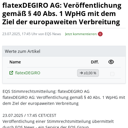
flatexDEGIRO AG: Veröffentlichung
gemäß § 40 Abs. 1 WpHG mit dem
Ziel der europaweiten Verbreitung
23.07.2025, 17:45 Uhr von EQS News
Jetzt kommentieren:
0
Werte zum Artikel
Name
Diff.
flatexDEGIRO
±0,00 %
Watchl
EQS Stimmrechtsmitteilung: flatexDEGIRO AG
flatexDEGIRO AG: Veröffentlichung gemäß § 40 Abs. 1 WpHG mit
dem Ziel der europaweiten Verbreitung
23.07.2025 / 17:45 CET/CEST
Veröffentlichung einer Stimmrechtsmitteilung übermittelt
durch EQS News - ein Service der EQS Group.