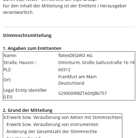
Für den Inhalt der Mitteilung ist der Emittent / Herausgeber
verantwortlich.
Stimmrechtsmitteilung
1. Angaben zum Emittenten
Name:
flatexDEGIRO AG
Straße, Hausnr.:
Omniturm, Große Gallusstraße 16-18
PLZ:
60312
Frankfurt am Main
Ort:
Deutschland
Legal Entity Identifier
529900IRBZTADXJB6757
(LEI):
2. Grund der Mitteilung
X
Erwerb bzw. Veräußerung von Aktien mit Stimmrechten
Erwerb bzw. Veräußerung von Instrumenten
Änderung der Gesamtzahl der Stimmrechte