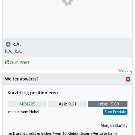
k.A.
k.A.
k.A.
zum Wert
Werbung
Weiter abwärts?
Kurzfristig positionieren
MR4225
Ask:
0,61
Hebel:
5,60
mit
kleinem Hebel
Zum Produkt
Im Durchschnitt erleiden 7 von 10 Kleinanlegern Verluste beim