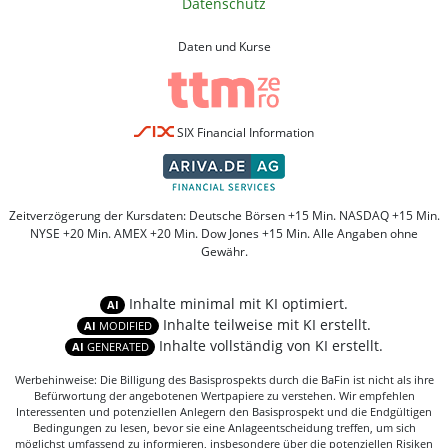
Datenschutz
Daten und Kurse
SIX Financial Information
Zeitverzögerung der Kursdaten: Deutsche Börsen +15 Min. NASDAQ +15 Min.
NYSE +20 Min. AMEX +20 Min. Dow Jones +15 Min. Alle Angaben ohne
Gewähr.
Inhalte minimal mit KI optimiert.
AI
Inhalte teilweise mit KI erstellt.
AI
MODIFIED
Inhalte vollständig von KI erstellt.
AI
GENERATED
Werbehinweise: Die Billigung des Basisprospekts durch die BaFin ist nicht als ihre
Befürwortung der angebotenen Wertpapiere zu verstehen. Wir empfehlen
Interessenten und potenziellen Anlegern den Basisprospekt und die Endgültigen
Bedingungen zu lesen, bevor sie eine Anlageentscheidung treffen, um sich
möglichst umfassend zu informieren, insbesondere über die potenziellen Risiken