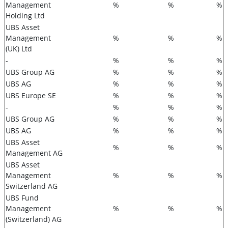
Management
%
%
%
Holding Ltd
UBS Asset
Management
%
%
%
(UK) Ltd
-
%
%
%
UBS Group AG
%
%
%
UBS AG
%
%
%
UBS Europe SE
%
%
%
-
%
%
%
UBS Group AG
%
%
%
UBS AG
%
%
%
UBS Asset
%
%
%
Management AG
UBS Asset
Management
%
%
%
Switzerland AG
UBS Fund
Management
%
%
%
(Switzerland) AG