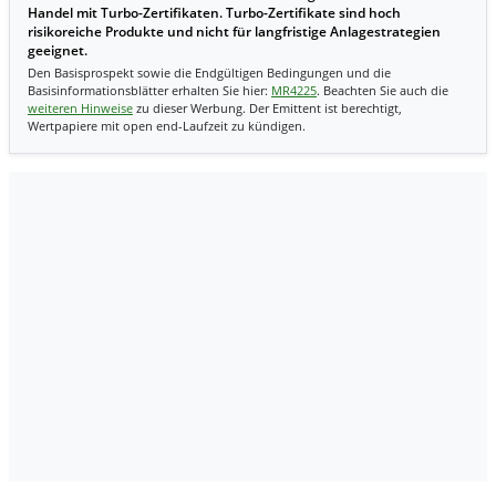
Handel mit Turbo-Zertifikaten. Turbo-Zertifikate sind hoch
risikoreiche Produkte und nicht für langfristige Anlagestrategien
geeignet.
Den Basisprospekt sowie die Endgültigen Bedingungen und die
Basisinformationsblätter erhalten Sie hier:
MR4225
. Beachten Sie auch die
weiteren Hinweise
zu dieser Werbung. Der Emittent ist berechtigt,
Wertpapiere mit open end-Laufzeit zu kündigen.