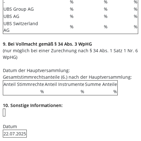
-
%
%
%
UBS Group AG
%
%
%
UBS AG
%
%
%
UBS Switzerland
%
%
%
AG
9. Bei Vollmacht gemäß § 34 Abs. 3 WpHG
(nur möglich bei einer Zurechnung nach § 34 Abs. 1 Satz 1 Nr. 6
WpHG)
Datum der Hauptversammlung:
Gesamtstimmrechtsanteile (6.) nach der Hauptversammlung:
Anteil Stimmrechte
Anteil Instrumente
Summe Anteile
%
%
%
10. Sonstige Informationen:
Datum
22.07.2025