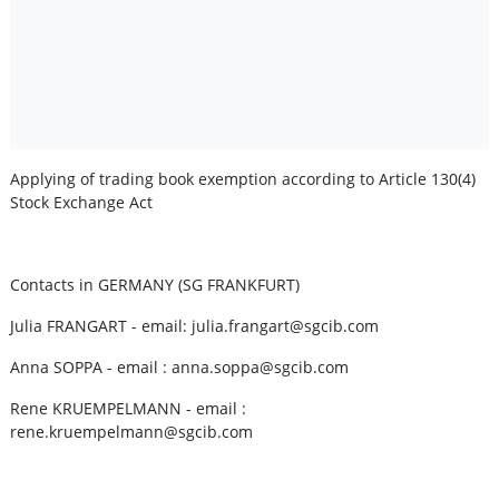
Applying of trading book exemption according to Article 130(4)
Stock Exchange Act
Contacts in GERMANY (SG FRANKFURT)
Julia FRANGART - email: julia.frangart@sgcib.com
Anna SOPPA - email : anna.soppa@sgcib.com
Rene KRUEMPELMANN - email :
rene.kruempelmann@sgcib.com