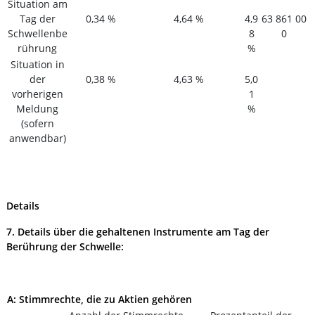
Situation am
Tag der
0,34 %
4,64 %
4,9
63 861 00
Schwellenbe
8
0
rührung
%
Situation in
der
0,38 %
4,63 %
5,0
vorherigen
1
Meldung
%
(sofern
anwendbar)
Details
7. Details über die gehaltenen Instrumente am Tag der
Berührung der Schwelle:
A: Stimmrechte, die zu Aktien gehören