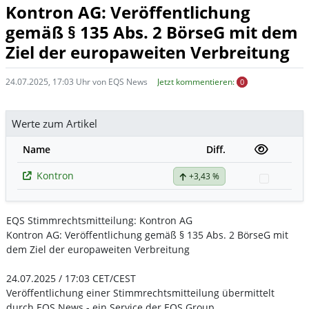
Kontron AG: Veröffentlichung
gemäß § 135 Abs. 2 BörseG mit dem
Ziel der europaweiten Verbreitung
24.07.2025, 17:03 Uhr von EQS News
Jetzt kommentieren:
0
Werte zum Artikel
Name
Diff.
Kontron
+3,43 %
Watchli
EQS Stimmrechtsmitteilung: Kontron AG
Kontron AG: Veröffentlichung gemäß § 135 Abs. 2 BörseG mit
dem Ziel der europaweiten Verbreitung
24.07.2025 / 17:03 CET/CEST
Veröffentlichung einer Stimmrechtsmitteilung übermittelt
durch EQS News - ein Service der EQS Group.