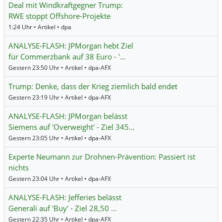
Deal mit Windkraftgegner Trump:
RWE stoppt Offshore-Projekte
1:24 Uhr • Artikel • dpa
ANALYSE-FLASH: JPMorgan hebt Ziel
für Commerzbank auf 38 Euro - '…
Gestern 23:50 Uhr • Artikel • dpa-AFX
Trump: Denke, dass der Krieg ziemlich bald endet
Gestern 23:19 Uhr • Artikel • dpa-AFX
ANALYSE-FLASH: JPMorgan belässt
Siemens auf 'Overweight' - Ziel 345…
Gestern 23:05 Uhr • Artikel • dpa-AFX
Experte Neumann zur Drohnen-Prävention: Passiert ist
nichts
Gestern 23:04 Uhr • Artikel • dpa-AFX
ANALYSE-FLASH: Jefferies belässt
Generali auf 'Buy' - Ziel 28,50 …
Gestern 22:35 Uhr • Artikel • dpa-AFX