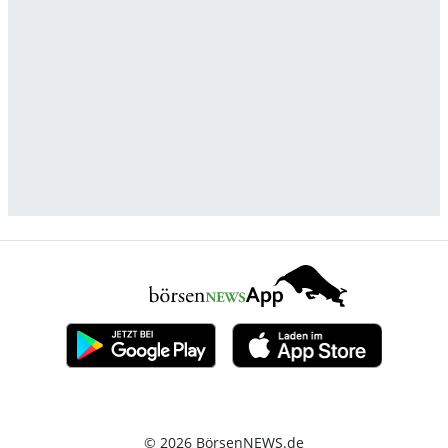
© 2026 BörsenNEWS.de