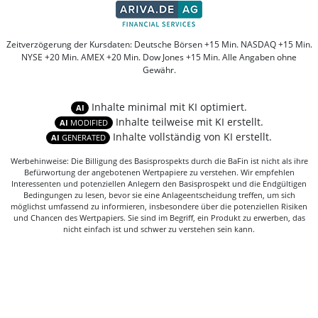
Zeitverzögerung der Kursdaten: Deutsche Börsen +15 Min. NASDAQ +15 Min.
NYSE +20 Min. AMEX +20 Min. Dow Jones +15 Min. Alle Angaben ohne
Gewähr.
Inhalte minimal mit KI optimiert.
AI
Inhalte teilweise mit KI erstellt.
AI
MODIFIED
Inhalte vollständig von KI erstellt.
AI
GENERATED
Werbehinweise: Die Billigung des Basisprospekts durch die BaFin ist nicht als ihre
Befürwortung der angebotenen Wertpapiere zu verstehen. Wir empfehlen
Interessenten und potenziellen Anlegern den Basisprospekt und die Endgültigen
Bedingungen zu lesen, bevor sie eine Anlageentscheidung treffen, um sich
möglichst umfassend zu informieren, insbesondere über die potenziellen Risiken
und Chancen des Wertpapiers. Sie sind im Begriff, ein Produkt zu erwerben, das
nicht einfach ist und schwer zu verstehen sein kann.