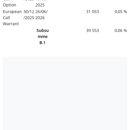
Option
2025
European
30/12
26/06/
31 053
0,05 %
Call
/2025
2026
Warrant
Subsu
39 553
0,06 %
mme
B.1