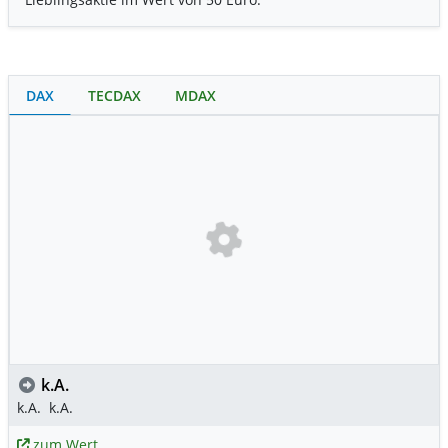
DAX
TECDAX
MDAX
k.A.
k.A.
k.A.
zum Wert