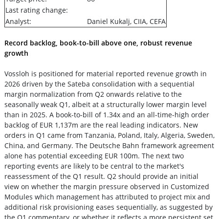
Last rating change:
Analyst:
Daniel Kukalj, CIIA, CEFA
Record backlog, book-to-bill above one, robust revenue
growth
Vossloh is positioned for material reported revenue growth in
2026 driven by the Sateba consolidation with a sequential
margin normalization from Q2 onwards relative to the
seasonally weak Q1, albeit at a structurally lower margin level
than in 2025. A book-to-bill of 1.34x and an all-time-high order
backlog of EUR 1,137m are the real leading indicators. New
orders in Q1 came from Tanzania, Poland, Italy, Algeria, Sweden,
China, and Germany. The Deutsche Bahn framework agreement
alone has potential exceeding EUR 100m. The next two
reporting events are likely to be central to the market's
reassessment of the Q1 result. Q2 should provide an initial
view on whether the margin pressure observed in Customized
Modules which management has attributed to project mix and
additional risk provisioning eases sequentially, as suggested by
the Q1 commentary, or whether it reflects a more persistent set