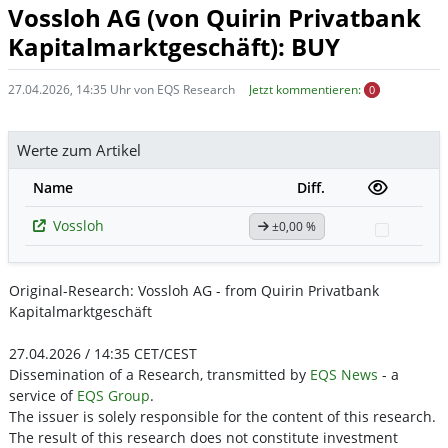
Vossloh AG (von Quirin Privatbank
Kapitalmarktgeschäft): BUY
27.04.2026, 14:35 Uhr von EQS Research
Jetzt kommentieren:
0
Werte zum Artikel
Name
Diff.
Vossloh
±0,00 %
Watchli
Original-Research: Vossloh AG - from Quirin Privatbank
Kapitalmarktgeschäft
27.04.2026 / 14:35 CET/CEST
Dissemination of a Research, transmitted by
EQS News
- a
service of
EQS Group
.
The issuer is solely responsible for the content of this research.
The result of this research does not constitute investment