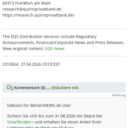
60313 Frankfurt am Main
research@quirinprivatbank.de
https://research.quirinprivatbank.de/
The EQS Distribution Services include Regulatory
Announcements, Financial/Corporate News and Press Releases.
View original content:
EQS News
2315854 27.04.2026 CET/CEST
Kommentare (0) ...
diskutiere mit.
Werbung
Exklusiv für BörsenNEWS.de User
Sichern Sie sich bis zum 31.08.2026 ein Depot bei
Smartbroker+
und erhalten Sie einen Anteil Ihrer
Lieblingsaktie im Wert von 50 Euro.