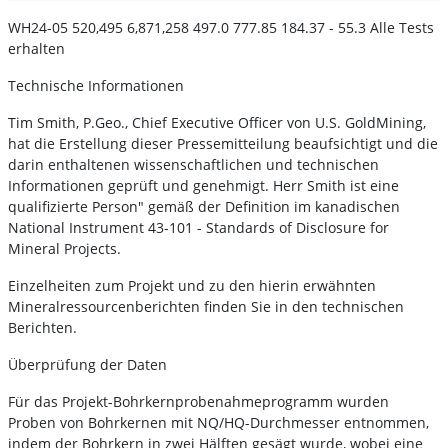
WH24-05 520,495 6,871,258 497.0 777.85 184.37 - 55.3 Alle Tests
erhalten
Technische Informationen
Tim Smith, P.Geo., Chief Executive Officer von U.S. GoldMining,
hat die Erstellung dieser Pressemitteilung beaufsichtigt und die
darin enthaltenen wissenschaftlichen und technischen
Informationen geprüft und genehmigt. Herr Smith ist eine
qualifizierte Person" gemäß der Definition im kanadischen
National Instrument 43-101 - Standards of Disclosure for
Mineral Projects.
Einzelheiten zum Projekt und zu den hierin erwähnten
Mineralressourcenberichten finden Sie in den technischen
Berichten.
Überprüfung der Daten
Für das Projekt-Bohrkernprobenahmeprogramm wurden
Proben von Bohrkernen mit NQ/HQ-Durchmesser entnommen,
indem der Bohrkern in zwei Hälften gesägt wurde, wobei eine