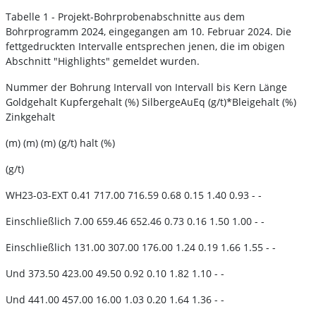
Tabelle 1 - Projekt-Bohrprobenabschnitte aus dem
Bohrprogramm 2024, eingegangen am 10. Februar 2024. Die
fettgedruckten Intervalle entsprechen jenen, die im obigen
Abschnitt "Highlights" gemeldet wurden.
Nummer der Bohrung Intervall von Intervall bis Kern Länge
Goldgehalt Kupfergehalt (%) SilbergeAuEq (g/t)*Bleigehalt (%)
Zinkgehalt
(m) (m) (m) (g/t) halt (%)
(g/t)
WH23-03-EXT 0.41 717.00 716.59 0.68 0.15 1.40 0.93 - -
Einschließlich 7.00 659.46 652.46 0.73 0.16 1.50 1.00 - -
Einschließlich 131.00 307.00 176.00 1.24 0.19 1.66 1.55 - -
Und 373.50 423.00 49.50 0.92 0.10 1.82 1.10 - -
Und 441.00 457.00 16.00 1.03 0.20 1.64 1.36 - -