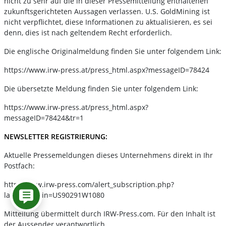
nicht zu sehr auf die in dieser Pressemitteilung enthaltenen
zukunftsgerichteten Aussagen verlassen. U.S. GoldMining ist
nicht verpflichtet, diese Informationen zu aktualisieren, es sei
denn, dies ist nach geltendem Recht erforderlich.
Die englische Originalmeldung finden Sie unter folgendem Link:
https://www.irw-press.at/press_html.aspx?messageID=78424
Die übersetzte Meldung finden Sie unter folgendem Link:
https://www.irw-press.at/press_html.aspx?
messageID=78424&tr=1
NEWSLETTER REGISTRIERUNG:
Aktuelle Pressemeldungen dieses Unternehmens direkt in Ihr
Postfach:
http://www.irw-press.com/alert_subscription.php?
lang=de&isin=US90291W1080
Mitteilung übermittelt durch IRW-Press.com. Für den Inhalt ist
der Aussender verantwortlich.