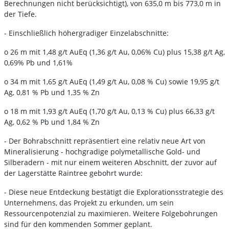
Berechnungen nicht berücksichtigt), von 635,0 m bis 773,0 m in
der Tiefe.
- Einschließlich höhergradiger Einzelabschnitte:
o 26 m mit 1,48 g/t AuEq (1,36 g/t Au, 0,06% Cu) plus 15,38 g/t Ag,
0,69% Pb und 1,61%
o 34 m mit 1,65 g/t AuEq (1,49 g/t Au, 0,08 % Cu) sowie 19,95 g/t
Ag, 0,81 % Pb und 1,35 % Zn
o 18 m mit 1,93 g/t AuEq (1,70 g/t Au, 0,13 % Cu) plus 66,33 g/t
Ag, 0,62 % Pb und 1,84 % Zn
- Der Bohrabschnitt repräsentiert eine relativ neue Art von
Mineralisierung - hochgradige polymetallische Gold- und
Silberadern - mit nur einem weiteren Abschnitt, der zuvor auf
der Lagerstätte Raintree gebohrt wurde:
- Diese neue Entdeckung bestätigt die Explorationsstrategie des
Unternehmens, das Projekt zu erkunden, um sein
Ressourcenpotenzial zu maximieren. Weitere Folgebohrungen
sind für den kommenden Sommer geplant.