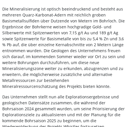
Die Mineralisierung ist optisch beeindruckend und besteht aus
mehreren Quarz-Karbonat-Adern mit reichlich groben
Basismetallsulfiden über Dutzende von Metern im Bohrloch. Die
Ergebnisse der Bohrkerne weisen hochgradige Gold- und
Silberwerte mit Spitzenwerten von 7,15 g/t Au und 189 g/t Ag
sowie Spitzenwerte für Basismetalle von bis zu 5,4 % Zn und 3,6
% Pb auf, die über einzelne Kernabschnitte von 2 Metern Länge
entnommen wurden. Die Geologen des Unternehmens freuen
sich darauf, im kommenden Sommer wieder vor Ort zu sein und
weitere Bohrungen durchzuführen, um diese neue
Mineralisierungszone weiter zu erkunden, abzugrenzen und zu
erweitern, die möglicherweise zusätzliche und alternative
Metallressourcen zur bestehenden
Mineralressourcenschätzung des Projekts bieten könnte.
Das Unternehmen stellt nun alle Explorationsergebnisse und
geologischen Datensätze zusammen, die während der
Bohrsaison 2024 gesammelt wurden, um seine Priorisierung der
Explorationsziele zu aktualisieren und mit der Planung für die
kommende Bohrsaison 2025 zu beginnen, um die
Wiederentdeckung des Projekts Whistler fortzusetzen