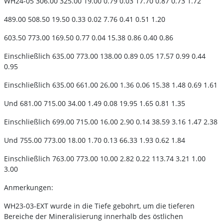
WH24-05 306.00 325.00 19.00 0.79 0.03 17.70 0.87 0.73 1.72
489.00 508.50 19.50 0.33 0.02 7.76 0.41 0.51 1.20
603.50 773.00 169.50 0.77 0.04 15.38 0.86 0.40 0.86
Einschließlich 635.00 773.00 138.00 0.89 0.05 17.57 0.99 0.44
0.95
Einschließlich 635.00 661.00 26.00 1.36 0.06 15.38 1.48 0.69 1.61
Und 681.00 715.00 34.00 1.49 0.08 19.95 1.65 0.81 1.35
Einschließlich 699.00 715.00 16.00 2.90 0.14 38.59 3.16 1.47 2.38
Und 755.00 773.00 18.00 1.70 0.13 66.33 1.93 0.62 1.84
Einschließlich 763.00 773.00 10.00 2.82 0.22 113.74 3.21 1.00
3.00
Anmerkungen:
WH23-03-EXT wurde in die Tiefe gebohrt, um die tieferen
Bereiche der Mineralisierung innerhalb des östlichen