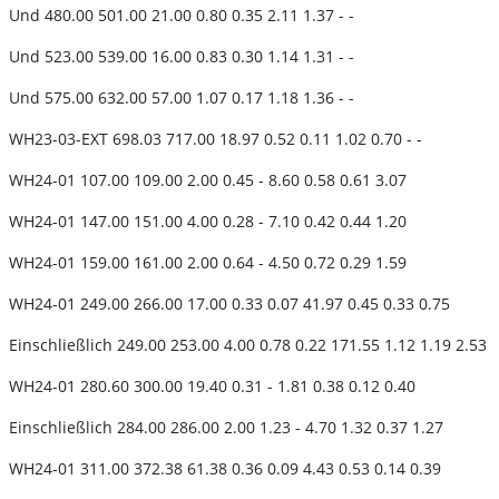
Und 480.00 501.00 21.00 0.80 0.35 2.11 1.37 - -
Und 523.00 539.00 16.00 0.83 0.30 1.14 1.31 - -
Und 575.00 632.00 57.00 1.07 0.17 1.18 1.36 - -
WH23-03-EXT 698.03 717.00 18.97 0.52 0.11 1.02 0.70 - -
WH24-01 107.00 109.00 2.00 0.45 - 8.60 0.58 0.61 3.07
WH24-01 147.00 151.00 4.00 0.28 - 7.10 0.42 0.44 1.20
WH24-01 159.00 161.00 2.00 0.64 - 4.50 0.72 0.29 1.59
WH24-01 249.00 266.00 17.00 0.33 0.07 41.97 0.45 0.33 0.75
Einschließlich 249.00 253.00 4.00 0.78 0.22 171.55 1.12 1.19 2.53
WH24-01 280.60 300.00 19.40 0.31 - 1.81 0.38 0.12 0.40
Einschließlich 284.00 286.00 2.00 1.23 - 4.70 1.32 0.37 1.27
WH24-01 311.00 372.38 61.38 0.36 0.09 4.43 0.53 0.14 0.39