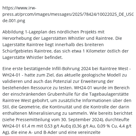
https://www.irw-
press.at/prcom/images/messages/2025/78424/10022025_DE_US
de.001.png
Abbildung 1-Lageplan des nördlichen Projekts mit
Hervorhebung der Lagerstätten Whistler und Raintree. Die
Lagerstätte Raintree liegt innerhalb des breiteren
Schürfgebietes Raintree, das sich etwa 1 Kilometer östlich der
Lagerstätte Whistler befindet.
Eine erste bestätigende Infill-Bohrung 2024 bei Raintree West -
WH24-01 - hatte zum Ziel, das aktuelle geologische Modell zu
validieren und auch das Potenzial zur Erweiterung der
bestehenden Ressource zu testen. WH24-01 wurde im Bereich
der einschränkenden Grubenhülle für die Tagebaulagerstätte
Raintree West gebohrt, um zusätzliche Informationen über den
Stil, die Geometrie, die Kontinuität und die Kontrolle der darin
enthaltenen Mineralisierung zu sammeln. Wie bereits berichtet
(siehe Pressemitteilung vom 30. September 2024), durchteufte
WH24-01 61,4 m mit 0,53 g/t AuEq (0,36 g/t Au, 0,09 % Cu, 4,4 g/t
Ag), die eine A- und B-Ader und eine vereinzelte