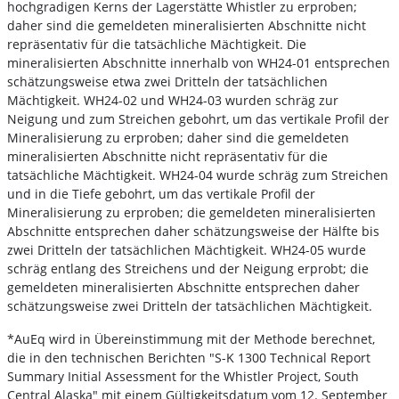
hochgradigen Kerns der Lagerstätte Whistler zu erproben;
daher sind die gemeldeten mineralisierten Abschnitte nicht
repräsentativ für die tatsächliche Mächtigkeit. Die
mineralisierten Abschnitte innerhalb von WH24-01 entsprechen
schätzungsweise etwa zwei Dritteln der tatsächlichen
Mächtigkeit. WH24-02 und WH24-03 wurden schräg zur
Neigung und zum Streichen gebohrt, um das vertikale Profil der
Mineralisierung zu erproben; daher sind die gemeldeten
mineralisierten Abschnitte nicht repräsentativ für die
tatsächliche Mächtigkeit. WH24-04 wurde schräg zum Streichen
und in die Tiefe gebohrt, um das vertikale Profil der
Mineralisierung zu erproben; die gemeldeten mineralisierten
Abschnitte entsprechen daher schätzungsweise der Hälfte bis
zwei Dritteln der tatsächlichen Mächtigkeit. WH24-05 wurde
schräg entlang des Streichens und der Neigung erprobt; die
gemeldeten mineralisierten Abschnitte entsprechen daher
schätzungsweise zwei Dritteln der tatsächlichen Mächtigkeit.
*AuEq wird in Übereinstimmung mit der Methode berechnet,
die in den technischen Berichten "S-K 1300 Technical Report
Summary Initial Assessment for the Whistler Project, South
Central Alaska" mit einem Gültigkeitsdatum vom 12. September