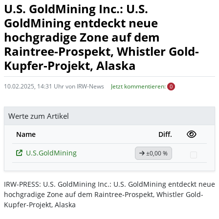
U.S. GoldMining Inc.: U.S.
GoldMining entdeckt neue
hochgradige Zone auf dem
Raintree-Prospekt, Whistler Gold-
Kupfer-Projekt, Alaska
10.02.2025, 14:31 Uhr von IRW-News
Jetzt kommentieren:
0
Werte zum Artikel
Name
Diff.
U.S.GoldMining
±0,00 %
Watch
IRW-PRESS: U.S. GoldMining Inc.: U.S. GoldMining entdeckt neue
hochgradige Zone auf dem Raintree-Prospekt, Whistler Gold-
Kupfer-Projekt, Alaska