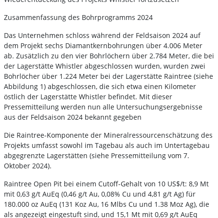
Zusammenfassung des Bohrprogramms 2024
Das Unternehmen schloss während der Feldsaison 2024 auf
dem Projekt sechs Diamantkernbohrungen über 4.006 Meter
ab. Zusätzlich zu den vier Bohrlöchern über 2.784 Meter, die bei
der Lagerstätte Whistler abgeschlossen wurden, wurden zwei
Bohrlöcher über 1.224 Meter bei der Lagerstätte Raintree (siehe
Abbildung 1) abgeschlossen, die sich etwa einen Kilometer
östlich der Lagerstätte Whistler befindet. Mit dieser
Pressemitteilung werden nun alle Untersuchungsergebnisse
aus der Feldsaison 2024 bekannt gegeben
Die Raintree-Komponente der Mineralressourcenschätzung des
Projekts umfasst sowohl im Tagebau als auch im Untertagebau
abgegrenzte Lagerstätten (siehe Pressemitteilung vom 7.
Oktober 2024).
Raintree Open Pit bei einem Cutoff-Gehalt von 10 US$/t: 8,9 Mt
mit 0,63 g/t AuEq (0,46 g/t Au, 0,08% Cu und 4,81 g/t Ag) für
180.000 oz AuEq (131 Koz Au, 16 Mlbs Cu und 1.38 Moz Ag), die
als angezeigt eingestuft sind, und 15,1 Mt mit 0,69 g/t AuEq