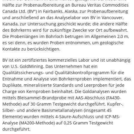
Hälfte zur Probenaufbereitung an Bureau Veritas Commodities
Canada Ltd. (BV") in Fairbanks, Alaska, zur Probenaufbereitung
und anschließend an das Analyselabor von BV in Vancouver,
Kanada, zur Untersuchung geschickt wurde; die andere Hälfte
des Bohrkerns wird für zukünftige Zwecke vor Ort aufbewahrt.
Die Probenlängen im Bohrloch betrugen im Allgemeinen 2,0 m,
es sei denn, es wurden Proben entnommen, um geologische
Kontakte zu berücksichtigen.
BV ist ein zertifiziertes kommerzielles Labor und ist unabhängig
von U.S. GoldMining. Das Unternehmen hat ein
Qualitätssicherungs- und Qualitätskontrollprogramm für die
Entnahme und Analyse von Bohrkernproben implementiert, das
Duplikate, mineralisierte Standards und Leerproben für jede
Charge von Kernproben beinhaltet. Die Goldanalysen wurden
mittels Bleisammel-Brandprobe mit AAS-Abschluss (FA430-
Methode) auf 30 Gramm Testgewicht durchgeführt. Kupfer-,
Silber- und andere Basismetallanalysen (insgesamt 45
Elemente) wurden mittels 4-Säure-Aufschluss und ICP-MS-
Analyse (MA200-Methode) auf 0,25 Gramm Testgewicht
durchgeführt.