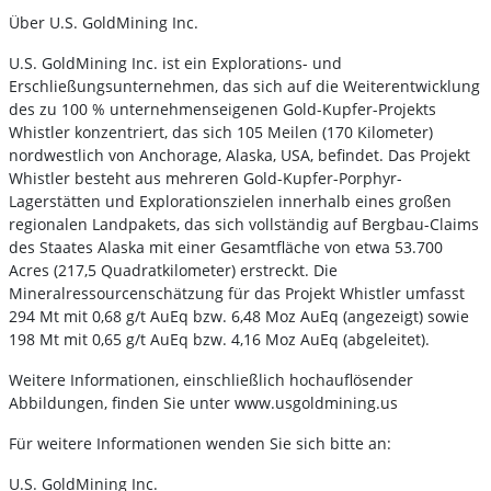
Über U.S. GoldMining Inc.
U.S. GoldMining Inc. ist ein Explorations- und
Erschließungsunternehmen, das sich auf die Weiterentwicklung
des zu 100 % unternehmenseigenen Gold-Kupfer-Projekts
Whistler konzentriert, das sich 105 Meilen (170 Kilometer)
nordwestlich von Anchorage, Alaska, USA, befindet. Das Projekt
Whistler besteht aus mehreren Gold-Kupfer-Porphyr-
Lagerstätten und Explorationszielen innerhalb eines großen
regionalen Landpakets, das sich vollständig auf Bergbau-Claims
des Staates Alaska mit einer Gesamtfläche von etwa 53.700
Acres (217,5 Quadratkilometer) erstreckt. Die
Mineralressourcenschätzung für das Projekt Whistler umfasst
294 Mt mit 0,68 g/t AuEq bzw. 6,48 Moz AuEq (angezeigt) sowie
198 Mt mit 0,65 g/t AuEq bzw. 4,16 Moz AuEq (abgeleitet).
Weitere Informationen, einschließlich hochauflösender
Abbildungen, finden Sie unter www.usgoldmining.us
Für weitere Informationen wenden Sie sich bitte an:
U.S. GoldMining Inc.