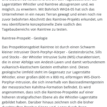
Lagerstätten Whistler und Raintree abzugrenzen und, wo
möglich, zu erweitern. Mit Bohrloch WH24-05 hat sich das
Unternehmen in ein neues Terran gewagt und einen noch nie
zuvor bebohrten Abschnitt des Raintree-Projekts erkundet, um
neu identifizierte konzeptionelle Ziele südlich des
Tagebaubereichs von Raintree zu testen.
Raintree-Prospekt - Geologie
Das Prospektionsgebiet Raintree ist durch einen Schwarm
kleiner intrusiver Diorit-Porphyr-Körper - Gesteinsbrüche, Sills
und Stocks - der Whistler Intrusive Suite (WIS) charakterisiert,
die in einer Abfolge von Andesit-Laven und damit verbundenem
vulkanisch-klastischem Gestein enthalten sind. Dieses
geologische Umfeld steht im Gegensatz zur Lagerstätte
Whistler, einer großen (600 m x 800 m), eiförmigen WIS-Diorit-
Porphyr-Intrusion, die sich innerhalb von Basissedimentgestein
der mesozoischen Kahiltna-Formation befindet. Es wird
angenommen, dass sich die Raintree-Prospekte auf einer
höheren stratigrafischen Ebene als die Whistler-Lagerstätte
gebildet haben. Darüber hinaus zeichnen sich die bisher