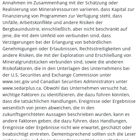
Annahmen im Zusammenhang mit der Schätzung oder
Realisierung von Mineralressourcen variieren, dass Kapital zur
Finanzierung von Programmen zur Verfügung steht, dass
Unfälle, Arbeitskonflikte und andere Risiken der
Bergbauindustrie, einschließlich, aber nicht beschränkt auf
jene, die mit dem Umfeld von verbunden sind, dass
Verzögerungen bei der Erlangung von behördlichen
Genehmigungen oder Erlaubnissen, Rechtsstreitigkeiten und
andere Risiken, die mit der Exploration und Erschließung von
Mineralgrundstücken verbunden sind, sowie die anderen
Risikofaktoren, die in den Unterlagen des Unternehmens bei
der U.S. Securities and Exchange Commission unter
www.sec.gov und Canadian Securities Administrators unter
www.sedarplus.ca. Obwohl das Unternehmen versucht hat,
wichtige Faktoren zu identifizieren, die dazu führen könnten,
dass die tatsächlichen Handlungen, Ereignisse oder Ergebnisse
wesentlich von jenen abweichen, die in den
zukunftsgerichteten Aussagen beschrieben wurden, kann es
andere Faktoren geben, die dazu führen, dass Handlungen,
Ereignisse oder Ergebnisse nicht wie erwartet, geschätzt oder
beabsichtigt eintreten. Dementsprechend sollten sich die Leser