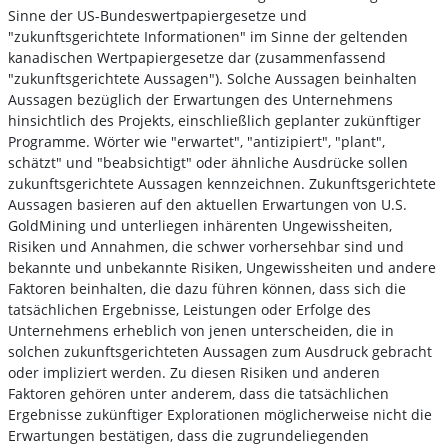
Sinne der US-Bundeswertpapiergesetze und
"zukunftsgerichtete Informationen" im Sinne der geltenden
kanadischen Wertpapiergesetze dar (zusammenfassend
"zukunftsgerichtete Aussagen"). Solche Aussagen beinhalten
Aussagen bezüglich der Erwartungen des Unternehmens
hinsichtlich des Projekts, einschließlich geplanter zukünftiger
Programme. Wörter wie "erwartet", "antizipiert", "plant",
schätzt" und "beabsichtigt" oder ähnliche Ausdrücke sollen
zukunftsgerichtete Aussagen kennzeichnen. Zukunftsgerichtete
Aussagen basieren auf den aktuellen Erwartungen von U.S.
GoldMining und unterliegen inhärenten Ungewissheiten,
Risiken und Annahmen, die schwer vorhersehbar sind und
bekannte und unbekannte Risiken, Ungewissheiten und andere
Faktoren beinhalten, die dazu führen können, dass sich die
tatsächlichen Ergebnisse, Leistungen oder Erfolge des
Unternehmens erheblich von jenen unterscheiden, die in
solchen zukunftsgerichteten Aussagen zum Ausdruck gebracht
oder impliziert werden. Zu diesen Risiken und anderen
Faktoren gehören unter anderem, dass die tatsächlichen
Ergebnisse zukünftiger Explorationen möglicherweise nicht die
Erwartungen bestätigen, dass die zugrundeliegenden