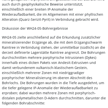
auch durch geophysikalische Beweise unterstützt,
einschließlich einer breiten IP-Anomalie der
Wiederaufladbarkeit, die im Allgemeinen mit einer phyllischen
Alteration (Quarz-Serizit-Pyrit) in Verbindung gebracht wird.
Diskussion der WH24-05-Bohrergebnisse
WH24-05 zielte anschließend auf die Erkundung zusätzlicher
mineralisierender Erzgänge ab, die mit dem Erzgangschwarm
Raintree in Verbindung stehen, der unmittelbar (südlich) an die
derzeit definierte Lagerstätte Raintree angrenzt. Die Bohrungen
durchschnitten mehrere porphyrische Intrusionen (Dykes)
innerhalb eines dicken Pakets von Andesit-Extrusiven und
damit verbundenem vulkanisch-klastischem Gestein,
einschließlich mehrerer Zonen mit niedriggradiger
porphyrischer Mineralisierung im oberen Abschnitt des
Bohrlochs. Die Bohrungen wurden in die Tiefe ausgedehnt, um
die tiefer gelegene IP-Anomalie der Wiederaufladbarkeit zu
erproben; dabei wurden mehrere Zonen mit porphyrisch-
distalen polymetallischen D-Adern durchschnitten, darunter die
folgenden Bohrabschnitte: