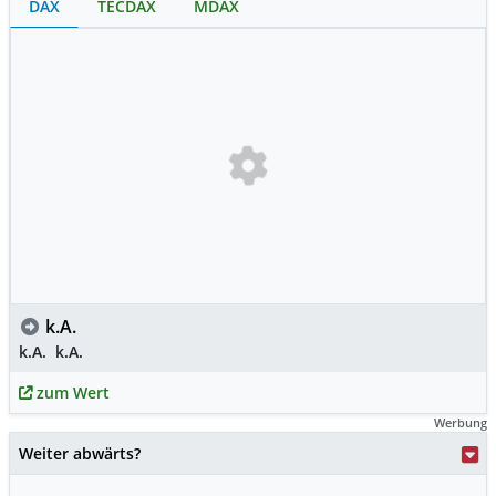
DAX
TECDAX
MDAX
k.A.
k.A.
k.A.
zum Wert
Werbung
Weiter abwärts?