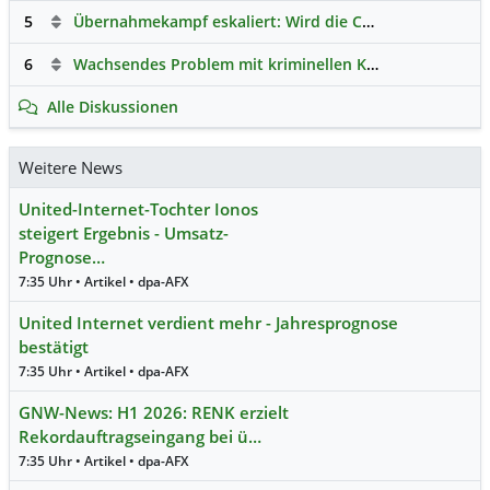
5
Übernahmekampf eskaliert: Wird die Commerzbank italienisch?
6
Wachsendes Problem mit kriminellen Kunden im Online-Handel
Alle Diskussionen
Weitere News
United-Internet-Tochter Ionos
steigert Ergebnis - Umsatz-
Prognose…
7:35 Uhr • Artikel • dpa-AFX
United Internet verdient mehr - Jahresprognose
bestätigt
7:35 Uhr • Artikel • dpa-AFX
GNW-News: H1 2026: RENK erzielt
Rekordauftragseingang bei ü…
7:35 Uhr • Artikel • dpa-AFX