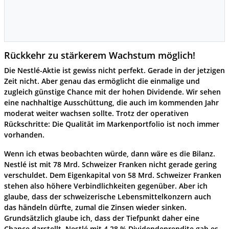
Rückkehr zu stärkerem Wachstum möglich!
Die Nestlé-Aktie ist gewiss nicht perfekt. Gerade in der jetzigen
Zeit nicht. Aber genau das ermöglicht die einmalige und
zugleich günstige Chance mit der hohen Dividende. Wir sehen
eine nachhaltige Ausschüttung, die auch im kommenden Jahr
moderat weiter wachsen sollte. Trotz der operativen
Rückschritte: Die Qualität im Markenportfolio ist noch immer
vorhanden.
Wenn ich etwas beobachten würde, dann wäre es die Bilanz.
Nestlé ist mit 78 Mrd. Schweizer Franken nicht gerade gering
verschuldet. Dem Eigenkapital von 58 Mrd. Schweizer Franken
stehen also höhere Verbindlichkeiten gegenüber. Aber ich
glaube, dass der schweizerische Lebensmittelkonzern auch
das händeln dürfte, zumal die Zinsen wieder sinken.
Grundsätzlich glaube ich, dass der Tiefpunkt daher eine
Chance darstellt. Nestlé mit 4,28 % Dividendenrendite gab es