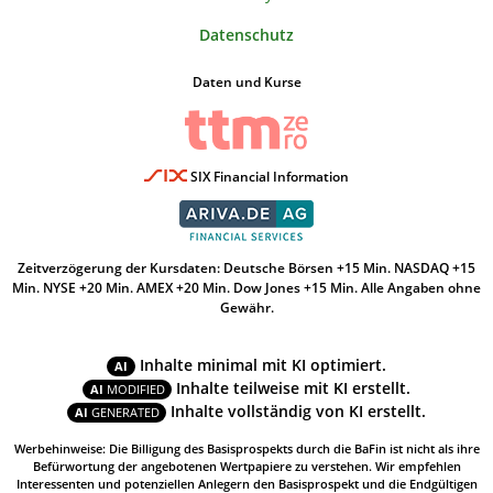
Datenschutz
Daten und Kurse
SIX Financial Information
Zeitverzögerung der Kursdaten: Deutsche Börsen +15 Min. NASDAQ +15
Min. NYSE +20 Min. AMEX +20 Min. Dow Jones +15 Min. Alle Angaben ohne
Gewähr.
Inhalte minimal mit KI optimiert.
AI
Inhalte teilweise mit KI erstellt.
AI
MODIFIED
Inhalte vollständig von KI erstellt.
AI
GENERATED
Werbehinweise: Die Billigung des Basisprospekts durch die BaFin ist nicht als ihre
Befürwortung der angebotenen Wertpapiere zu verstehen. Wir empfehlen
Interessenten und potenziellen Anlegern den Basisprospekt und die Endgültigen