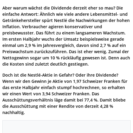
Aber warum wächst die Dividende derzeit eher so mau? Die
einfache Antwort: Ähnlich wie viele andere Lebensmittel- und
Getränkehersteller spürt Nestlé die Nachwirkungen der hohen
Inflation. Verbraucher agieren konservativer und
preisbewusster. Das führt zu einem langsameren Wachstum.
Im ersten Halbjahr wuchs der Umsatz beispielsweise gerade
einmal um 2,9 % im Jahresvergleich, davon sind 2,7 % auf ein
Preiswachstum zurückzuführen. Das ist eher wenig. Zumal der
Nettogewinn sogar um 10 % rückläufig gewesen ist. Denn auch
die Kosten sind zuletzt deutlich gestiegen.
Doch ist die Nestlé-Aktie in Gefahr? Oder ihre Dividende?
Wenn wir den Gewinn je Aktie von 1,97 Schweizer Franken für
das erste Halbjahr einfach stumpf hochrechnen, so erhalten
wir einen Wert von 3,94 Schweizer Franken. Das
Ausschüttungsverhältnis läge damit bei 77,4 %. Damit bliebe
die Ausschüttung mit einer Rendite von derzeit 4,28 %
nachhaltig.