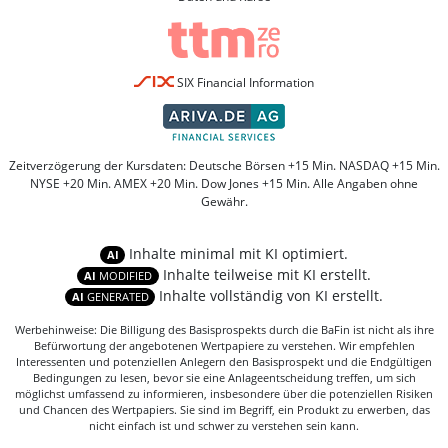
SIX Financial Information
Zeitverzögerung der Kursdaten: Deutsche Börsen +15 Min. NASDAQ +15 Min.
NYSE +20 Min. AMEX +20 Min. Dow Jones +15 Min. Alle Angaben ohne
Gewähr.
Inhalte minimal mit KI optimiert.
AI
Inhalte teilweise mit KI erstellt.
AI
MODIFIED
Inhalte vollständig von KI erstellt.
AI
GENERATED
Werbehinweise: Die Billigung des Basisprospekts durch die BaFin ist nicht als ihre
Befürwortung der angebotenen Wertpapiere zu verstehen. Wir empfehlen
Interessenten und potenziellen Anlegern den Basisprospekt und die Endgültigen
Bedingungen zu lesen, bevor sie eine Anlageentscheidung treffen, um sich
möglichst umfassend zu informieren, insbesondere über die potenziellen Risiken
und Chancen des Wertpapiers. Sie sind im Begriff, ein Produkt zu erwerben, das
nicht einfach ist und schwer zu verstehen sein kann.