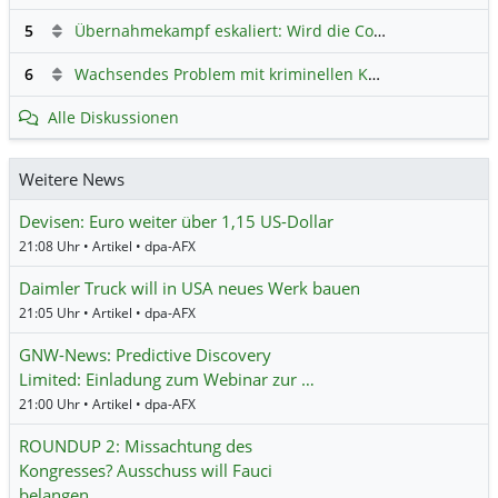
5
Übernahmekampf eskaliert: Wird die Commerzbank italienisch?
6
Wachsendes Problem mit kriminellen Kunden im Online-Handel
Alle Diskussionen
Weitere News
Devisen: Euro weiter über 1,15 US-Dollar
21:08 Uhr • Artikel • dpa-AFX
Daimler Truck will in USA neues Werk bauen
21:05 Uhr • Artikel • dpa-AFX
GNW-News: Predictive Discovery
Limited: Einladung zum Webinar zur …
21:00 Uhr • Artikel • dpa-AFX
ROUNDUP 2: Missachtung des
Kongresses? Ausschuss will Fauci
belangen…