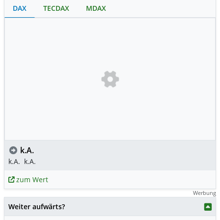
DAX
TECDAX
MDAX
k.A.
k.A.
k.A.
zum Wert
Werbung
Weiter aufwärts?