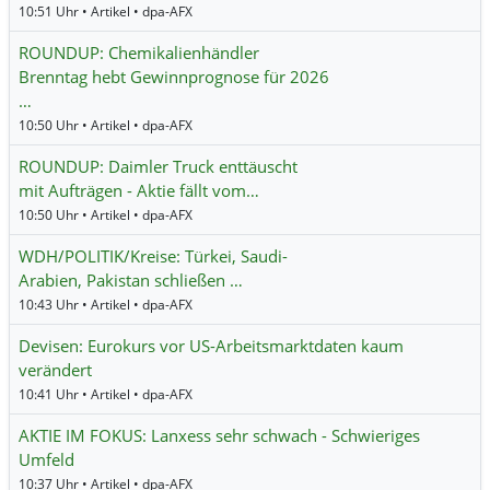
10:51 Uhr • Artikel • dpa-AFX
ROUNDUP: Chemikalienhändler
Brenntag hebt Gewinnprognose für 2026
…
10:50 Uhr • Artikel • dpa-AFX
ROUNDUP: Daimler Truck enttäuscht
mit Aufträgen - Aktie fällt vom…
10:50 Uhr • Artikel • dpa-AFX
WDH/POLITIK/Kreise: Türkei, Saudi-
Arabien, Pakistan schließen …
10:43 Uhr • Artikel • dpa-AFX
Devisen: Eurokurs vor US-Arbeitsmarktdaten kaum
verändert
10:41 Uhr • Artikel • dpa-AFX
AKTIE IM FOKUS: Lanxess sehr schwach - Schwieriges
Umfeld
10:37 Uhr • Artikel • dpa-AFX