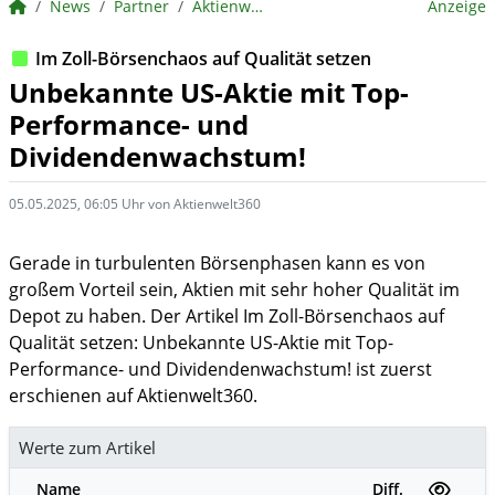
BörsenNEWS.de
News
Partner
Aktienwelt360
Anzeige
Im Zoll-Börsenchaos auf Qualität setzen
Unbekannte US-Aktie mit Top-
Performance- und
Dividendenwachstum!
05.05.2025, 06:05 Uhr von Aktienwelt360
Gerade in turbulenten Börsenphasen kann es von
großem Vorteil sein, Aktien mit sehr hoher Qualität im
Depot zu haben. Der Artikel Im Zoll-Börsenchaos auf
Qualität setzen: Unbekannte US-Aktie mit Top-
Performance- und Dividendenwachstum! ist zuerst
erschienen auf Aktienwelt360.
Werte zum Artikel
Name
Diff.