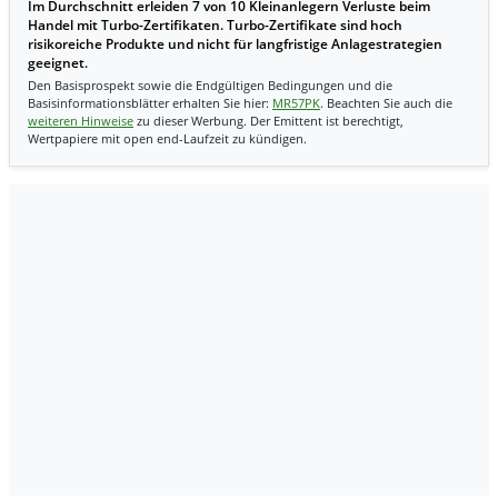
Im Durchschnitt erleiden 7 von 10 Kleinanlegern Verluste beim
Handel mit Turbo-Zertifikaten. Turbo-Zertifikate sind hoch
risikoreiche Produkte und nicht für langfristige Anlagestrategien
geeignet.
Den Basisprospekt sowie die Endgültigen Bedingungen und die
Basisinformationsblätter erhalten Sie hier:
MR57PK
. Beachten Sie auch die
weiteren Hinweise
zu dieser Werbung. Der Emittent ist berechtigt,
Wertpapiere mit open end-Laufzeit zu kündigen.