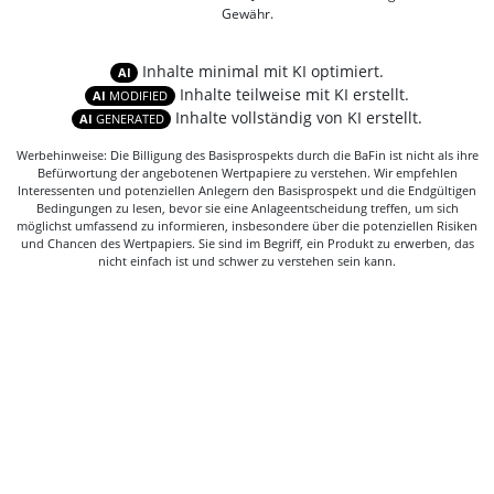
Gewähr.
Inhalte minimal mit KI optimiert.
AI
Inhalte teilweise mit KI erstellt.
AI
MODIFIED
Inhalte vollständig von KI erstellt.
AI
GENERATED
Werbehinweise: Die Billigung des Basisprospekts durch die BaFin ist nicht als ihre
Befürwortung der angebotenen Wertpapiere zu verstehen. Wir empfehlen
Interessenten und potenziellen Anlegern den Basisprospekt und die Endgültigen
Bedingungen zu lesen, bevor sie eine Anlageentscheidung treffen, um sich
möglichst umfassend zu informieren, insbesondere über die potenziellen Risiken
und Chancen des Wertpapiers. Sie sind im Begriff, ein Produkt zu erwerben, das
nicht einfach ist und schwer zu verstehen sein kann.