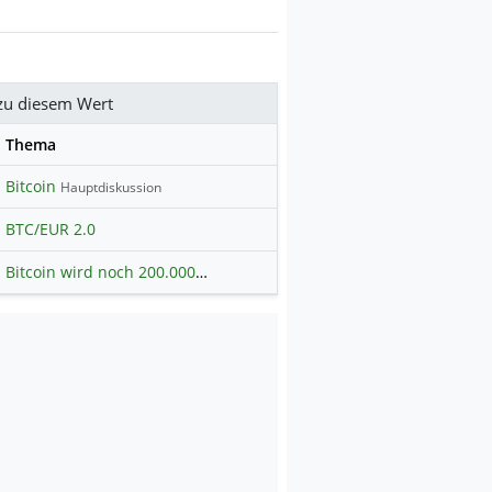
zu diesem Wert
se
Thema
Bitcoin
Hauptdiskussion
BTC/EUR 2.0
Bitcoin wird noch 200.000€ bis nächstes Jahr